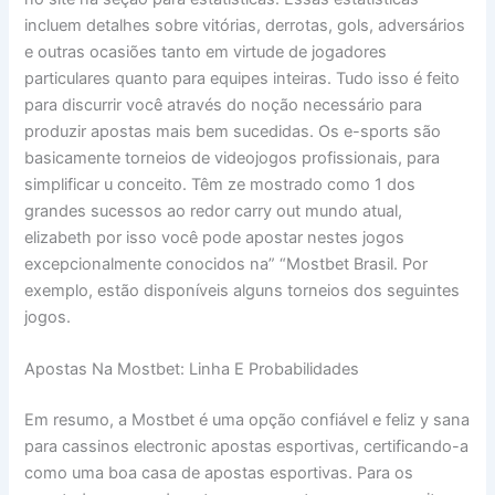
incluem detalhes sobre vitórias, derrotas, gols, adversários
e outras ocasiões tanto em virtude de jogadores
particulares quanto para equipes inteiras. Tudo isso é feito
para discurrir você através do noção necessário para
produzir apostas mais bem sucedidas. Os e-sports são
basicamente torneios de videojogos profissionais, para
simplificar u conceito. Têm ze mostrado como 1 dos
grandes sucessos ao redor carry out mundo atual,
elizabeth por isso você pode apostar nestes jogos
excepcionalmente conocidos na” “Mostbet Brasil. Por
exemplo, estão disponíveis alguns torneios dos seguintes
jogos.
Apostas Na Mostbet: Linha E Probabilidades
Em resumo, a Mostbet é uma opção confiável e feliz y sana
para cassinos electronic apostas esportivas, certificando-a
como uma boa casa de apostas esportivas. Para os