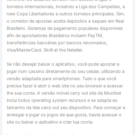
torneios internacionais, incluindo a Liga dos Campeões, a
new Copa Libertadores e outros torneios principales. Sim,
o corredor de apostas aceita depósitos e saques em Real
Brasileiro. Sistemas de pagamento populares disponíveis
afin de apostadores Brasileiros incluem PayTM,
transferências bancárias por bancos renomados,
Visa/MasterCard, Skrill at the Neteller.
Se não desejar baixar o aplicativo, você pode apostar e
jogar num cassino diretamente do seu celular, utilizando a
versão adaptada para smartphones. Tudo o que você
precisa fazer é abrir o web site no seu browser e acessar
the sua conta. A versão móvel carry out site da Mostbet
inclui todos operating system recursos e se adapta ao
tamanho da tela carry out seu dispositivo. Para começar a
arriesgar e jogar os jogos de que gosta, basta acessar o
site ou baixar o aplicativo e criar tua conta.