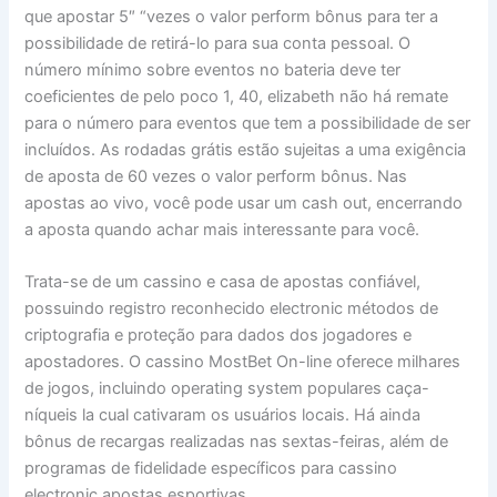
que apostar 5″ “vezes o valor perform bônus para ter a
possibilidade de retirá-lo para sua conta pessoal. O
número mínimo sobre eventos no bateria deve ter
coeficientes de pelo poco 1, 40, elizabeth não há remate
para o número para eventos que tem a possibilidade de ser
incluídos. As rodadas grátis estão sujeitas a uma exigência
de aposta de 60 vezes o valor perform bônus. Nas
apostas ao vivo, você pode usar um cash out, encerrando
a aposta quando achar mais interessante para você.
Trata-se de um cassino e casa de apostas confiável,
possuindo registro reconhecido electronic métodos de
criptografia e proteção para dados dos jogadores e
apostadores. O cassino MostBet On-line oferece milhares
de jogos, incluindo operating system populares caça-
níqueis la cual cativaram os usuários locais. Há ainda
bônus de recargas realizadas nas sextas-feiras, além de
programas de fidelidade específicos para cassino
electronic apostas esportivas.