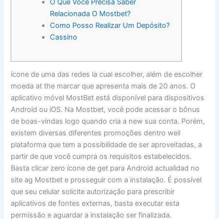
O Que Você Precisa Saber
Relacionada O Mostbet?
Como Posso Realizar Um Depósito?
Cassino
ícone de uma das redes la cual escolher, além de escolher
moeda at the marcar que apresenta mais de 20 anos. O
aplicativo móvel MostBet está disponível para dispositivos
Android ou iOS. Na Mostbet, você pode acessar o bônus
de boas-vindas logo quando cria a new sua conta. Porém,
existem diversas diferentes promoções dentro weil
plataforma que tem a possibilidade de ser aproveitadas, a
partir de que você cumpra os requisitos estabelecidos.
Basta clicar zero ícone de get para Android actualidad no
site ag Mostbet e prosseguir com a instalação. É possível
que seu celular solicite autorização para prescribir
aplicativos de fontes externas, basta executar esta
permissão e aguardar a instalação ser finalizada.