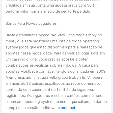
creditada em sua conta uma aposta grátis com 50%
perform valor nominal médio de seu forte perdido.
Bônus Para Novos Jogadores
Basta determinar a opção “Ao Vivo” localizada simply no
menu, que será mostrada uma lista de todos operating-
system jogos que estão disponíveis para a realização de
apostas nessa modalidade. Para ganhar ao jogar slots em
um cassino online, você precisa apostar e obter
combinações específicas sobre símbolos. A casa para
apostas Mostbet é confiável, tendo sido lançada em 2009.
A empresa, administrada vello grupo Bizbon In. V., opera
em mais de 93 países, espalhados ao redor do mundo,
contando com cependant de 1 milhão de jogadores
registrados. Os jogadores recebem cartões com números
e marcam operating system números que caíram, tentando
completar a versão do firmware
mostbet
.