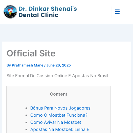
Skip
to
content
Official Site
By
Prathamesh Mane
/
June 26, 2025
Site Formal De Cassino Online E Apostas No Brasil
Content
Bônus Para Novos Jogadores
Como O Mostbet Funciona?
Como Avivar Na Mostbet
Apostas Na Mostbet: Linha E