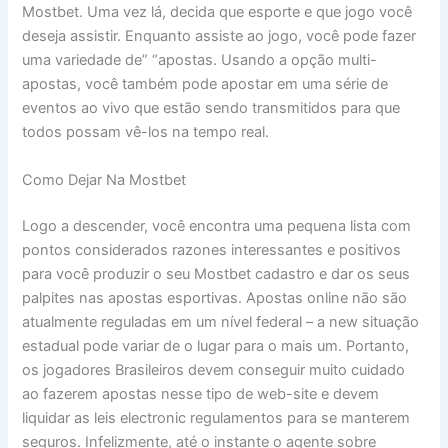
Mostbet. Uma vez lá, decida que esporte e que jogo você
deseja assistir. Enquanto assiste ao jogo, você pode fazer
uma variedade de” “apostas. Usando a opção multi-
apostas, você também pode apostar em uma série de
eventos ao vivo que estão sendo transmitidos para que
todos possam vê-los na tempo real.
Como Dejar Na Mostbet
Logo a descender, você encontra uma pequena lista com
pontos considerados razones interessantes e positivos
para você produzir o seu Mostbet cadastro e dar os seus
palpites nas apostas esportivas. Apostas online não são
atualmente reguladas em um nível federal – a new situação
estadual pode variar de o lugar para o mais um. Portanto,
os jogadores Brasileiros devem conseguir muito cuidado
ao fazerem apostas nesse tipo de web-site e devem
liquidar as leis electronic regulamentos para se manterem
seguros. Infelizmente, até o instante o agente sobre