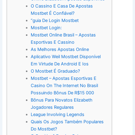
O Cassino E Casa De Apostas
Mostbet É Confiável?
“guia De Login Mostbet
Mostbet Login:
Mostbet Online Brasil – Apostas
Esportivas E Cassino
As Melhores Apostas Online
Aplicativo Weil Mostbet Disponível
Em Virtude De Android E Ios
O Mostbet É Graduado?
Mostbet – Apostas Esportivas E
Casino On The Internet No Brasil
Possuindo Bônus De R$15 000
Bônus Para Novatos Elizabeth
Jogadores Regulares
League Involving Legends
Quais Os Jogos Também Populares
Do Mostbet?