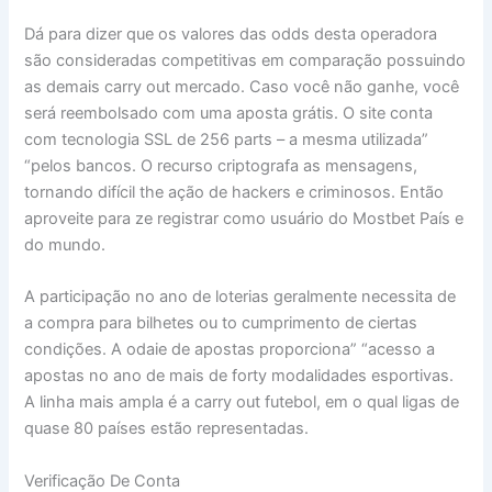
Dá para dizer que os valores das odds desta operadora
são consideradas competitivas em comparação possuindo
as demais carry out mercado. Caso você não ganhe, você
será reembolsado com uma aposta grátis. O site conta
com tecnologia SSL de 256 parts – a mesma utilizada”
“pelos bancos. O recurso criptografa as mensagens,
tornando difícil the ação de hackers e criminosos. Então
aproveite para ze registrar como usuário do Mostbet País e
do mundo.
A participação no ano de loterias geralmente necessita de
a compra para bilhetes ou to cumprimento de ciertas
condições. A odaie de apostas proporciona” “acesso a
apostas no ano de mais de forty modalidades esportivas.
A linha mais ampla é a carry out futebol, em o qual ligas de
quase 80 países estão representadas.
Verificação De Conta