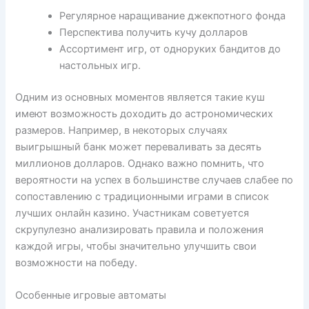
Регулярное наращивание джекпотного фонда
Перспектива получить кучу долларов
Ассортимент игр, от одноруких бандитов до
настольных игр.
Одним из основных моментов является такие куш
имеют возможность доходить до астрономических
размеров. Например, в некоторых случаях
выигрышный банк может переваливать за десять
миллионов долларов. Однако важно помнить, что
вероятности на успех в большинстве случаев слабее по
сопоставлению с традиционными играми в список
лучших онлайн казино. Участникам советуется
скрупулезно анализировать правила и положения
каждой игры, чтобы значительно улучшить свои
возможности на победу.
Особенные игровые автоматы