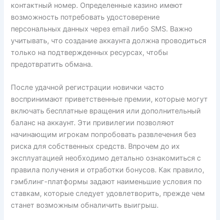
контактный номер. Определенные казино имеют
возможность потребовать удостоверение
персональных данных через email либо SMS. Важно
учитывать, что создание аккаунта должна проводиться
только на подтвержденных ресурсах, чтобы
предотвратить обмана.
После удачной регистрации новички часто
воспринимают приветственные премии, которые могут
включать бесплатные вращения или дополнительный
баланс на аккаунт. Эти привилегии позволяют
начинающим игрокам попробовать развлечения без
риска для собственных средств. Впрочем до их
эксплуатацией необходимо детально ознакомиться с
правила получения и отработки бонусов. Как правило,
гэмблинг-платформы задают наименьшие условия по
ставкам, которые следует удовлетворить, прежде чем
станет возможным обналичить выигрыш.