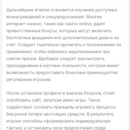
Дальнейшим этапом становится изучение доступных
вознаграждений и спецпредложений. Многие
интернет-казино, такие как casino online, дарят
приветственные бонусы, которые могут включать
бесплатные вращения или дополнительные деньги на
счёт. Следует тщательно прочитать с положениями их
применения, чтобы избежать недопонимания при
снятии призов. Вдобавок следует рассмотреть
присоединение в системе лояльности, которая имеет
возможность предоставить бонусные преимущества
регулярным игрокам.
После установки профиля и анализа бонусов, стоит
опробовать сайт, запуская демо-игры. Такое
содействует осознать принципы игрового процесса
без риска потери настоящих средств. В результате,
игроки способны сформировать индивидуальную
тактику и установить свои предпочтения среди