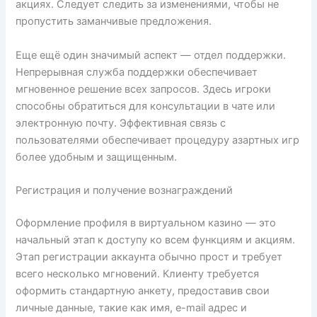
акциях. Следует следить за изменениями, чтобы не
пропустить заманчивые предложения.
Еще ещё один значимый аспект — отдел поддержки.
Непрерывная служба поддержки обеспечивает
мгновенное решение всех запросов. Здесь игроки
способны обратиться для консультации в чате или
электронную почту. Эффективная связь с
пользователями обеспечивает процедуру азартных игр
более удобным и защищенным.
Регистрация и получение вознаграждений
Оформление профиля в виртуальном казино — это
начальный этап к доступу ко всем функциям и акциям.
Этап регистрации аккаунта обычно прост и требует
всего несколько мгновений. Клиенту требуется
оформить стандартную анкету, предоставив свои
личные данные, такие как имя, e-mail адрес и