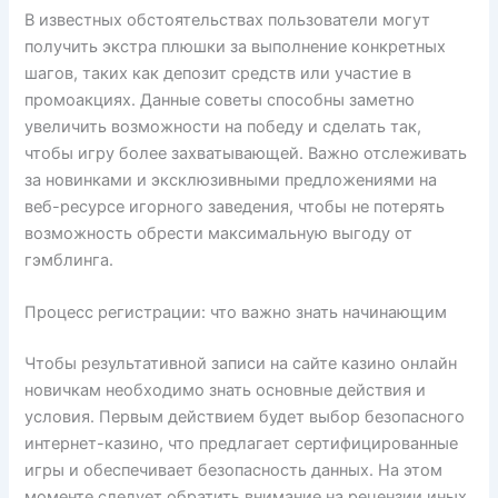
В известных обстоятельствах пользователи могут
получить экстра плюшки за выполнение конкретных
шагов, таких как депозит средств или участие в
промоакциях. Данные советы способны заметно
увеличить возможности на победу и сделать так,
чтобы игру более захватывающей. Важно отслеживать
за новинками и эксклюзивными предложениями на
веб-ресурсе игорного заведения, чтобы не потерять
возможность обрести максимальную выгоду от
гэмблинга.
Процесс регистрации: что важно знать начинающим
Чтобы результативной записи на сайте казино онлайн
новичкам необходимо знать основные действия и
условия. Первым действием будет выбор безопасного
интернет-казино, что предлагает сертифицированные
игры и обеспечивает безопасность данных. На этом
моменте следует обратить внимание на рецензии иных