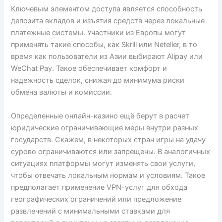
Ключевым элементом доступа является способность
депозита вкладов и изъятия средств через локальные
платежные системы. Участники из Европы могут
применять такие способы, как Skrill или Neteller, в то
время как пользователи из Азии выбирают Alipay или
WeChat Pay. Такое обеспечивает комфорт и
надежность сделок, снижая до минимума риски
обмена валюты и комиссии.
Определенные онлайн-казино ещё берут в расчет
юридические ограничивающие меры внутри разных
государств. Скажем, в некоторых стран игры на удачу
сурово ограничиваются или запрещены. В аналогичных
ситуациях платформы могут изменять свои услуги,
чтобы отвечать локальным нормам и условиям. Такое
предполагает применение VPN-услуг для обхода
географических ограничений или предложение
развлечений с минимальными ставками для