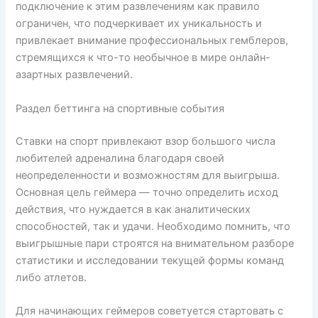
подключение к этим развлечениям как правило
ограничен, что подчеркивает их уникальность и
привлекает внимание профессиональных гемблеров,
стремящихся к что-то необычное в мире онлайн-
азартных развлечений.
Раздел беттинга на спортивные события
Ставки на спорт привлекают взор большого числа
любителей адреналина благодаря своей
неопределенности и возможностям для выигрыша.
Основная цель геймера — точно определить исход
действия, что нуждается в как аналитических
способностей, так и удачи. Необходимо помнить, что
выигрышные пари строятся на внимательном разборе
статистики и исследовании текущей формы команд
либо атлетов.
Для начинающих геймеров советуется стартовать с