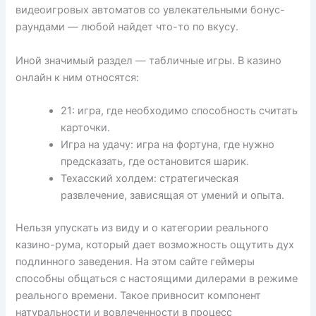
видеоигровых автоматов со увлекательными бонус-
раундами — любой найдет что-то по вкусу.
Иной значимый раздел — табличные игры. В казино
онлайн к ним относятся:
21: игра, где необходимо способность считать
карточки.
Игра на удачу: игра на фортуна, где нужно
предсказать, где остановится шарик.
Техасский холдем: стратегическая
развлечение, зависящая от умений и опыта.
Нельзя упускать из виду и о категории реального
казино-рума, который дает возможность ощутить дух
подлинного заведения. На этом сайте геймеры
способны общаться с настоящими дилерами в режиме
реального времени. Такое привносит компонент
натуральности и вовлеченности в процесс