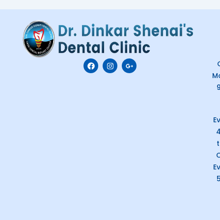
F
I
G
C
a
n
o
M
c
s
o
e
t
g
b
a
l
o
g
e
o
r
-
k
a
p
E
m
l
u
s
-
g
C
E