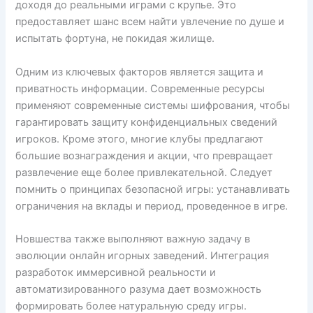
доходя до реальными играми с крупье. Это
предоставляет шанс всем найти увлечение по душе и
испытать фортуна, не покидая жилище.
Одним из ключевых факторов является защита и
приватность информации. Современные ресурсы
применяют современные системы шифрования, чтобы
гарантировать защиту конфиденциальных сведений
игроков. Кроме этого, многие клубы предлагают
большие вознаграждения и акции, что превращает
развлечение еще более привлекательной. Следует
помнить о принципах безопасной игры: устанавливать
ограничения на вклады и период, проведенное в игре.
Новшества также выполняют важную задачу в
эволюции онлайн игорных заведений. Интеграция
разработок иммерсивной реальности и
автоматизированного разума дает возможность
формировать более натуральную среду игры.