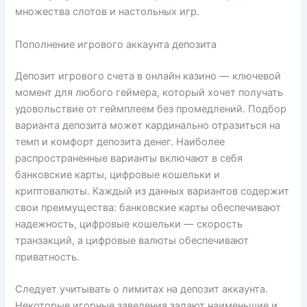
множества слотов и настольных игр.
Пополнение игрового аккаунта депозита
Депозит игрового счета в онлайн казино — ключевой
момент для любого геймера, который хочет получать
удовольствие от геймплеем без промедлений. Подбор
варианта депозита может кардинально отразиться на
темп и комфорт депозита денег. Наиболее
распространенные варианты включают в себя
банковские карты, цифровые кошельки и
криптовалюты. Каждый из данных вариантов содержит
свои преимущества: банковские карты обеспечивают
надежность, цифровые кошельки — скорость
транзакций, а цифровые валюты обеспечивают
приватность.
Следует учитывать о лимитах на депозит аккаунта.
Некоторые игорные заведения задают наименьшие и