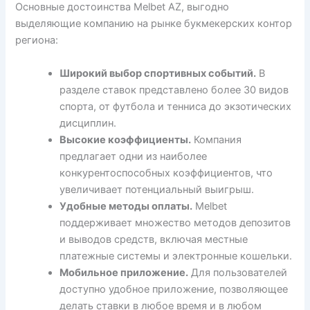
Основные достоинства Melbet AZ, выгодно
выделяющие компанию на рынке букмекерских контор
региона:
Широкий выбор спортивных событий.
В
разделе ставок представлено более 30 видов
спорта, от футбола и тенниса до экзотических
дисциплин.
Высокие коэффициенты.
Компания
предлагает одни из наиболее
конкурентоспособных коэффициентов, что
увеличивает потенциальный выигрыш.
Удобные методы оплаты.
Melbet
поддерживает множество методов депозитов
и выводов средств, включая местные
платежные системы и электронные кошельки.
Мобильное приложение.
Для пользователей
доступно удобное приложение, позволяющее
делать ставки в любое время и в любом