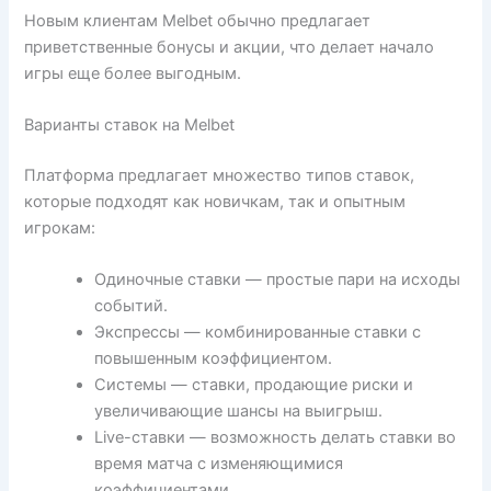
Новым клиентам Melbet обычно предлагает
приветственные бонусы и акции, что делает начало
игры еще более выгодным.
Варианты ставок на Melbet
Платформа предлагает множество типов ставок,
которые подходят как новичкам, так и опытным
игрокам:
Одиночные ставки — простые пари на исходы
событий.
Экспрессы — комбинированные ставки с
повышенным коэффициентом.
Системы — ставки, продающие риски и
увеличивающие шансы на выигрыш.
Live-ставки — возможность делать ставки во
время матча с изменяющимися
коэффициентами.