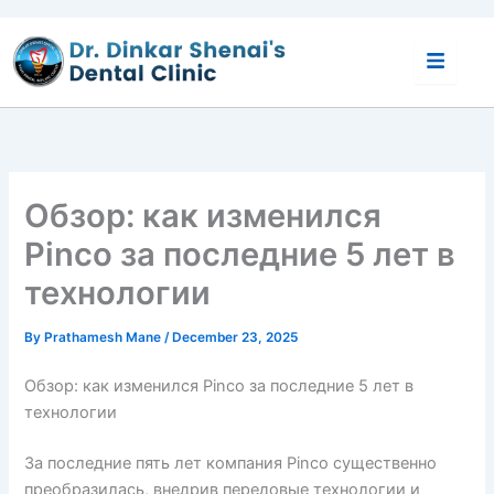
Skip
to
content
Обзор: как изменился
Pinco за последние 5 лет в
технологии
By
Prathamesh Mane
/
December 23, 2025
Обзор: как изменился Pinco за последние 5 лет в
технологии
За последние пять лет компания Pinco существенно
преобразилась, внедрив передовые технологии и