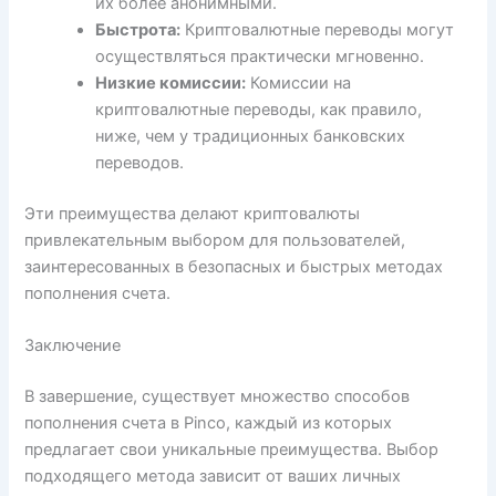
их более анонимными.
Быстрота:
Криптовалютные переводы могут
осуществляться практически мгновенно.
Низкие комиссии:
Комиссии на
криптовалютные переводы, как правило,
ниже, чем у традиционных банковских
переводов.
Эти преимущества делают криптовалюты
привлекательным выбором для пользователей,
заинтересованных в безопасных и быстрых методах
пополнения счета.
Заключение
В завершение, существует множество способов
пополнения счета в Pinco, каждый из которых
предлагает свои уникальные преимущества. Выбор
подходящего метода зависит от ваших личных