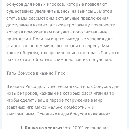
бонусов для новых игроков, которые позволяют
существенно увеличить шансы на выигрыш. В этой
статье мы рассмотрим актуальные предложения,
доступные в казино, а также программу лояльности,
которая поможет вам получать дополнительные
привилегии. Если вы ищете выгодные условия для
старта в игровом мире, вы попали по адресу. Мы
также обсудим, как правильно использовать бонусы и
на что стоит обратить внимание при их получении.
Типы бонусов в казино Pinco
В казино Pinco доступно несколько типов бонусов для
новых игроков, каждый из которых рассчитан на то,
чтобы сделать ваше первое погружение в мир
азартных игр максимально комфортным и
выигрышным. Основные виды бонусов включают:
Бонус на депозит:
это 100% увеличение