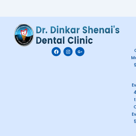
F
I
G
C
a
n
o
M
c
s
o
e
t
g
b
a
l
o
g
e
o
r
-
k
a
p
E
m
l
u
s
-
g
C
E