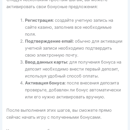
активировать свои бонусные предложения:
Регистрация:
создайте учетную запись на
сайте казино, заполнив все необходимые
поля.
Подтверждение email:
обычно для активации
учетной записи необходимо подтвердить
свою электронную почту.
Ввод данных карты:
для получения бонуса на
депозит необходимо внести первый депозит,
используя удобный способ оплаты.
Активация бонуса:
после внесения депозита
проверьте, добавлен ли бонус автоматически
или его нужно активировать вручную.
После выполнения этих шагов, вы сможете прямо
сейчас начать игру с полученными бонусами.