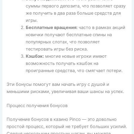
суммы первого депозита, что позволяет сразу
же получить в два раза больше средств для
игры.
Бесплатные вращения:
часто в рамках акций
новички получают бесплатные спины на
популярных слотах, что позволяет
тестировать игры без риска.
Кэшбэк:
многие новые игроки имеют
возможность получать кэшбэк на
проигранные средства, что смягчает потери.
Эти бонусы помогут вам начать игру с душой и
меньшими рисками, увеличивая ваши шансы на успех.
Процесс получения бонусов
Получение бонусов в казино Pinco — это довольно
простой процесс, который не требует больших усилий.
Следуя нескольким простым шагам, вы можете