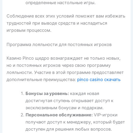
определенные настольные игры.
Соблюдение всех этих условий поможет вам избежать
трудностей при выводе средств и насладиться
игровым процессом.
Программа лояльности для постоянных игроков
Казино Pinco щедро вознаграждает не только новых,
но и постоянных игроков через свою программу
лояльности. Участие в этой программе предоставляет
дополнительные преимущества:
pinco casino скачать
Бонусы за уровень:
каждая новая
достигнутая ступень открывает доступ к
эксклюзивным бонусам и подаркам.
Персональное обслуживание:
VIP-игроки
получают доступ к менеджеру, который будет
доступен для решения любых вопросов.