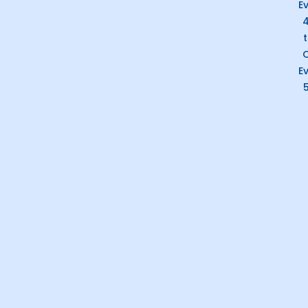
E
m
l
u
s
-
g
C
E