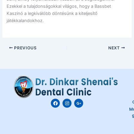
Ezekkel a tulajdonságokkal világos, hogy a Bassbet
Kaszinó a legkiválóbb döntésünk a kiteljesítő
játékkalandokhoz.
PREVIOUS
NEXT
F
I
G
C
a
n
o
M
c
s
o
e
t
g
b
a
l
o
g
e
o
r
-
k
a
p