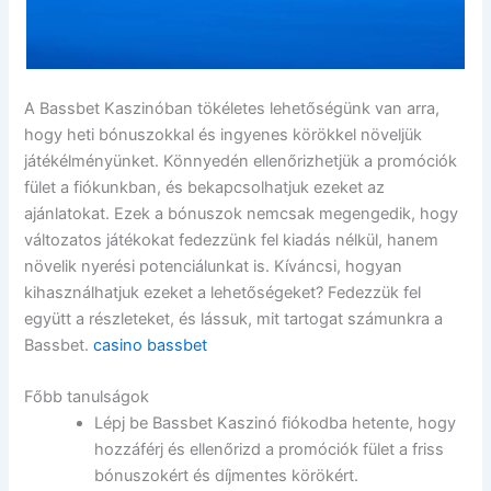
A Bassbet Kaszinóban tökéletes lehetőségünk van arra,
hogy heti bónuszokkal és ingyenes körökkel növeljük
játékélményünket. Könnyedén ellenőrizhetjük a promóciók
fület a fiókunkban, és bekapcsolhatjuk ezeket az
ajánlatokat. Ezek a bónuszok nemcsak megengedik, hogy
változatos játékokat fedezzünk fel kiadás nélkül, hanem
növelik nyerési potenciálunkat is. Kíváncsi, hogyan
kihasználhatjuk ezeket a lehetőségeket? Fedezzük fel
együtt a részleteket, és lássuk, mit tartogat számunkra a
Bassbet.
casino bassbet
Főbb tanulságok
Lépj be Bassbet Kaszinó fiókodba hetente, hogy
hozzáférj és ellenőrizd a promóciók fület a friss
bónuszokért és díjmentes körökért.