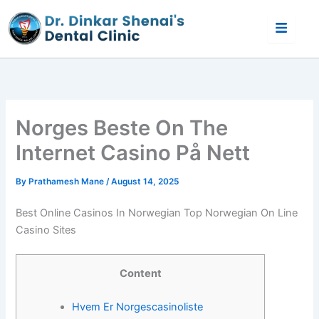
Skip
to
content
Norges Beste On The
Internet Casino På Nett
By
Prathamesh Mane
/
August 14, 2025
Best Online Casinos In Norwegian Top Norwegian On Line
Casino Sites
Content
Hvem Er Norgescasinoliste