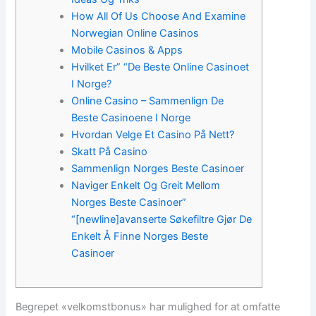
How All Of Us Choose And Examine
Norwegian Online Casinos
Mobile Casinos & Apps
Hvilket Er” “De Beste Online Casinoet
I Norge?
Online Casino – Sammenlign De
Beste Casinoene I Norge
Hvordan Velge Et Casino På Nett?
Skatt På Casino
Sammenlign Norges Beste Casinoer
Naviger Enkelt Og Greit Mellom
Norges Beste Casinoer”
“[newline]avanserte Søkefiltre Gjør De
Enkelt Å Finne Norges Beste
Casinoer
Begrepet «velkomstbonus» har mulighed for at omfatte