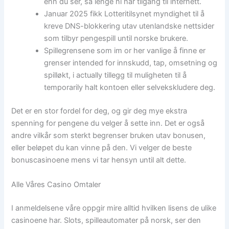
enn du ser, så lenge ni har tilgang til internett.
Januar 2025 fikk Lotteritilsynet myndighet til å
kreve DNS-blokkering utav utenlandske nettsider
som tilbyr pengespill until norske brukere.
Spillegrensene som im or her vanlige å finne er
grenser intended for innskudd, tap, omsetning og
spilløkt, i actually tillegg til muligheten til å
temporarily halt kontoen eller selvekskludere deg.
Det er en stor fordel for deg, og gir deg mye ekstra
spenning for pengene du velger å sette inn. Det er også
andre vilkår som sterkt begrenser bruken utav bonusen,
eller beløpet du kan vinne på den. Vi velger de beste
bonuscasinoene mens vi tar hensyn until alt dette.
Alle Våres Casino Omtaler
I anmeldelsene våre oppgir mire alltid hvilken lisens de ulike
casinoene har. Slots, spilleautomater på norsk, ser den