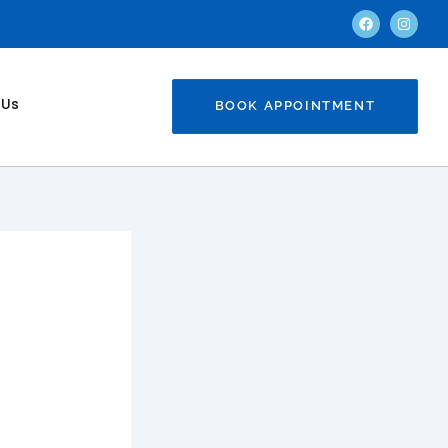
F
I
a
n
c
s
e
t
b
a
o
g
o
r
 Us
BOOK APPOINTMENT
k
a
m