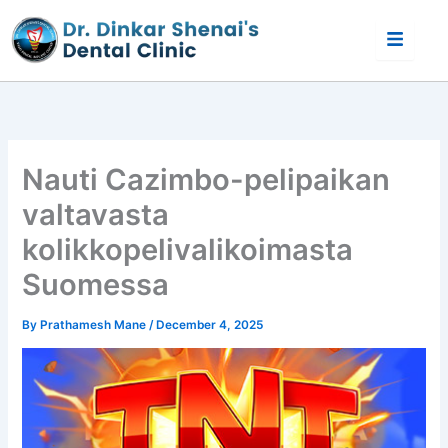
Skip
to
content
Nauti Cazimbo-pelipaikan
valtavasta
kolikkopelivalikoimasta
Suomessa
By
Prathamesh Mane
/
December 4, 2025