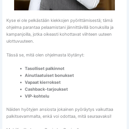
Kyse ei ole pelkästään kiekkojen pyörittämisestä; tämä
ohjelma parantaa pelaamistani jännittävillä bonuksilla ja
kampanjoilla, jotka oikeasti kohottavat viihteen uuteen
ulottuvuuteen.
Tässä se, mitä olen ohjelmasta löytänyt:
Tasolliset palkinnot
Ainutlaatuiset bonukset
Vapaat kierrokset
Cashback-tarjoukset
VIP-kohtelu
Näiden hyötyjen ansiosta jokainen pyöräytys vaikuttaa
palkitsevammalta, enkä voi odottaa, mitä seuraavaksi!