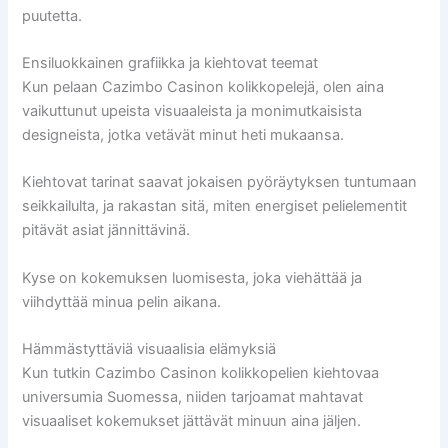
puutetta.
Ensiluokkainen grafiikka ja kiehtovat teemat
Kun pelaan Cazimbo Casinon kolikkopelejä, olen aina
vaikuttunut upeista visuaaleista ja monimutkaisista
designeista, jotka vetävät minut heti mukaansa.
Kiehtovat tarinat saavat jokaisen pyöräytyksen tuntumaan
seikkailulta, ja rakastan sitä, miten energiset pelielementit
pitävät asiat jännittävinä.
Kyse on kokemuksen luomisesta, joka viehättää ja
viihdyttää minua pelin aikana.
Hämmästyttäviä visuaalisia elämyksiä
Kun tutkin Cazimbo Casinon kolikkopelien kiehtovaa
universumia Suomessa, niiden tarjoamat mahtavat
visuaaliset kokemukset jättävät minuun aina jäljen.