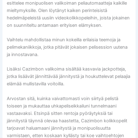
esittelee monipuolisen valikoiman peliautomaatteja kaikille
mieltymyksille. Olen löytänyt kaiken perinteisistä
hedelmäpeleistä uusiin videokolikkopeleihin, joista jokainen
on suunniteltu antamaan erityisen elämyksen.
Vaihtelu mahdollistaa minun kokeilla erilaisia teemoja ja
pelimekaniikkoja, jotka pitävät jokaisen pelisession uutena
ja innostavana.
Lisäksi Cazimbon valikoima sisältää kasvavia jackpotteja,
jotka lisäävät jännittävää jännitystä ja houkuttelevat pelaajia
elämää mullistavilla voitoilla.
Arvostan sitä, kuinka vaivattomasti voin siirtyä pelistä
toiseen ja mukauttaa uhkapeliseikkailuni tunnelmaani
vastaavaksi. Etsinpä sitten rentoja pyöräytyksiä tai
jännitystä täynnä olevaa haastetta, Cazimbon kolikkopelit
tarjoavat haluamaani jännitystä ja monipuolisuutta
varmistaen, etten koskaan kyllästy tai koe vaihtoehtojen