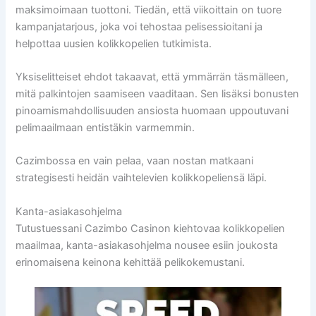
maksimoimaan tuottoni. Tiedän, että viikoittain on tuore
kampanjatarjous, joka voi tehostaa pelisessioitani ja
helpottaa uusien kolikkopelien tutkimista.
Yksiselitteiset ehdot takaavat, että ymmärrän täsmälleen,
mitä palkintojen saamiseen vaaditaan. Sen lisäksi bonusten
pinoamismahdollisuuden ansiosta huomaan uppoutuvani
pelimaailmaan entistäkin varmemmin.
Cazimbossa en vain pelaa, vaan nostan matkaani
strategisesti heidän vaihtelevien kolikkopeliensä läpi.
Kanta-asiakasohjelma
Tutustuessani Cazimbo Casinon kiehtovaa kolikkopelien
maailmaa, kanta-asiakasohjelma nousee esiin joukosta
erinomaisena keinona kehittää pelikokemustani.