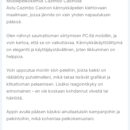
Mobiilipelikokemus Cazimbo Casinolla
Astu Cazimbo Casinon kännykkäpelien kiehtovaan
maailmaan, jossa jännite on vain yhden napautuksen
päässä.
Olen nähnyt saumattoman siirtymisen PC:ltä mobiiliin, ja
voin kertoa, että se on vaikuttavaa. Kännykkäkäyttöliittymä
on elegantti ja käyttäjäystävällinen, joten liikkuminen on
helppoa.
Voin uppoutua moniin slot-peleihin, joista kaikki on
räätälöity puhelimelleni, mikä takaa terävät grafiikat ja
kitkattoman pelaamisen. Lisäksi reagointikyky on
erinomainen – en ole koskaan kohdannut viiveitä tai
häiriöitä.
Appin avulla pääsen käsiksi ainutlaatuisiin kampanjoihin ja
palkintoihin, mikä kohentaa pelikokemustani.