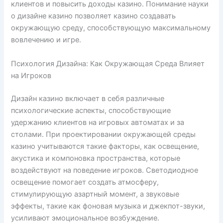
клиентов и повысить доходы казино. Понимание науки
о дизайне казино позволяет казино создавать
окружающую среду, способствующую максимальному
вовлечению и игре.
Психология Дизайна: Как Окружающая Среда Влияет
на Игроков
Дизайн казино включает в себя различные
психологические аспекты, способствующие
удержанию клиентов на игровых автоматах и за
столами. При проектировании окружающей среды
казино учитываются такие факторы, как освещение,
акустика и компоновка пространства, которые
воздействуют на поведение игроков. Светодиодное
освещение помогает создать атмосферу,
стимулирующую азартный момент, а звуковые
эффекты, такие как фоновая музыка и джекпот-звуки,
усиливают эмоциональное возбуждение.