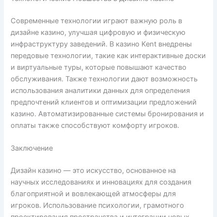
Современные технологии играют важную роль в
дизайне казино, улучшая цифровую и физическую
инфраструктуру заведений. В казино Kent внедрены
передовые технологии, такие как интерактивные доски
и виртуальные туры, которые повышают качество
обслуживания. Также технологии дают возможность
использования аналитики данных для определения
предпочтений клиентов и оптимизации предложений
казино. Автоматизированные системы бронирования и
оплаты также способствуют комфорту игроков.
Заключение
Дизайн казино — это искусство, основанное на
научных исследованиях и инновациях для создания
благоприятной и вовлекающей атмосферы для
игроков. Использование психологии, грамотного