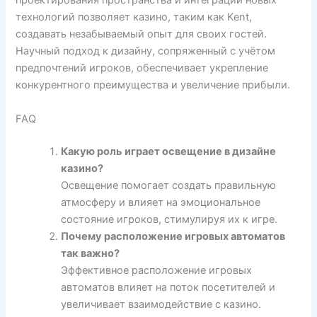
проектирования пространства и интеграции новых
технологий позволяет казино, таким как Kent,
создавать незабываемый опыт для своих гостей.
Научный подход к дизайну, сопряженный с учётом
предпочтений игроков, обеспечивает укрепление
конкурентного преимущества и увеличение прибыли.
FAQ
Какую роль играет освещение в дизайне
казино?
Освещение помогает создать правильную
атмосферу и влияет на эмоциональное
состояние игроков, стимулируя их к игре.
Почему расположение игровых автоматов
так важно?
Эффективное расположение игровых
автоматов влияет на поток посетителей и
увеличивает взаимодействие с казино.