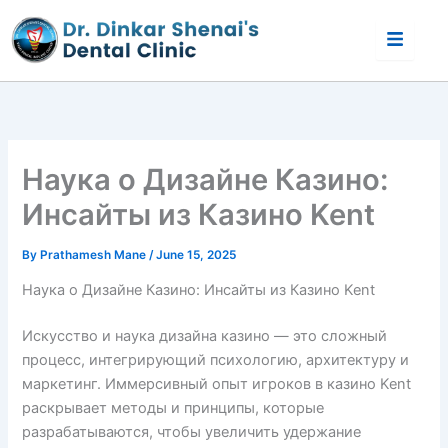
Skip
to
content
Наука о Дизайне Казино:
Инсайты из Казино Kent
By
Prathamesh Mane
/
June 15, 2025
Наука о Дизайне Казино: Инсайты из Казино Kent
Искусство и наука дизайна казино — это сложный
процесс, интегрирующий психологию, архитектуру и
маркетинг. Иммерсивный опыт игроков в казино Kent
раскрывает методы и принципы, которые
разрабатываются, чтобы увеличить удержание