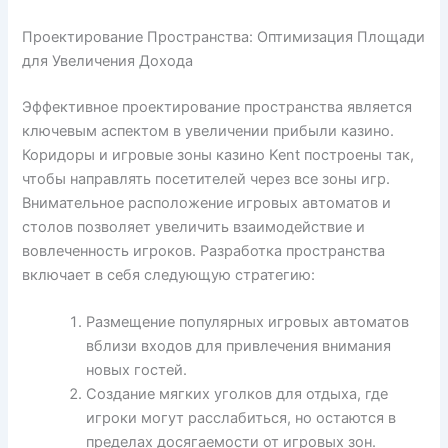
Проектирование Пространства: Оптимизация Площади
для Увеличения Дохода
Эффективное проектирование пространства является
ключевым аспектом в увеличении прибыли казино.
Коридоры и игровые зоны казино Kent построены так,
чтобы направлять посетителей через все зоны игр.
Внимательное расположение игровых автоматов и
столов позволяет увеличить взаимодействие и
вовлеченность игроков. Разработка пространства
включает в себя следующую стратегию:
Размещение популярных игровых автоматов
вблизи входов для привлечения внимания
новых гостей.
Создание мягких уголков для отдыха, где
игроки могут расслабиться, но остаются в
пределах досягаемости от игровых зон.