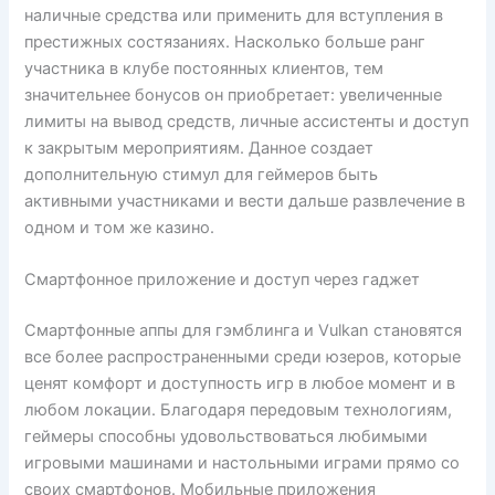
наличные средства или применить для вступления в
престижных состязаниях. Насколько больше ранг
участника в клубе постоянных клиентов, тем
значительнее бонусов он приобретает: увеличенные
лимиты на вывод средств, личные ассистенты и доступ
к закрытым мероприятиям. Данное создает
дополнительную стимул для геймеров быть
активными участниками и вести дальше развлечение в
одном и том же казино.
Смартфонное приложение и доступ через гаджет
Смартфонные аппы для гэмблинга и Vulkan становятся
все более распространенными среди юзеров, которые
ценят комфорт и доступность игр в любое момент и в
любом локации. Благодаря передовым технологиям,
геймеры способны удовольствоваться любимыми
игровыми машинами и настольными играми прямо со
своих смартфонов. Мобильные приложения