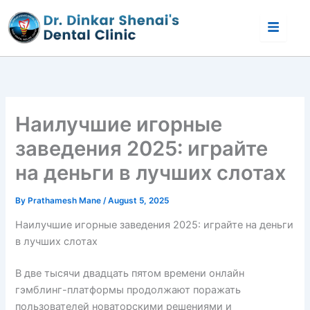
Skip
to
content
Наилучшие игорные
заведения 2025: играйте
на деньги в лучших слотах
By
Prathamesh Mane
/
August 5, 2025
Наилучшие игорные заведения 2025: играйте на деньги
в лучших слотах
В две тысячи двадцать пятом времени онлайн
гэмблинг-платформы продолжают поражать
пользователей новаторскими решениями и