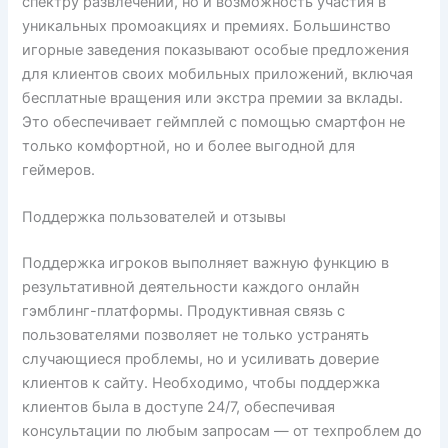
спектру развлечений, но и возможность участия в
уникальных промоакциях и премиях. Большинство
игорные заведения показывают особые предложения
для клиентов своих мобильных приложений, включая
бесплатные вращения или экстра премии за вклады.
Это обеспечивает геймплей с помощью смартфон не
только комфортной, но и более выгодной для
геймеров.
Поддержка пользователей и отзывы
Поддержка игроков выполняет важную функцию в
результативной деятельности каждого онлайн
гэмблинг-платформы. Продуктивная связь с
пользователями позволяет не только устранять
случающиеся проблемы, но и усиливать доверие
клиентов к сайту. Необходимо, чтобы поддержка
клиентов была в доступе 24/7, обеспечивая
консультации по любым запросам — от техпроблем до