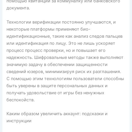
помощью квитанции за коммуналку или банковского
документа.
Технологии верификации постоянно улучшаются, и
некоторые платформы применяют био-
идентификационные, такие как анализ следов пальцев
или идентификация по лицу. Это не лишь ускоряет
процесс процесс проверки, но и повышает его
надежность. Шифровальные методы также выполняют
значимую задачу в обеспечении защищенности
сведений юзеров, минимизируя риск их разглашения.
С помощью этим технологиям пользователи способны
быть уверены в защите персональных данных и
получать удовольствие от игры без ненужных
беспокойств.
Каким образом увеличить аккаунт: подсказки и
инструкции