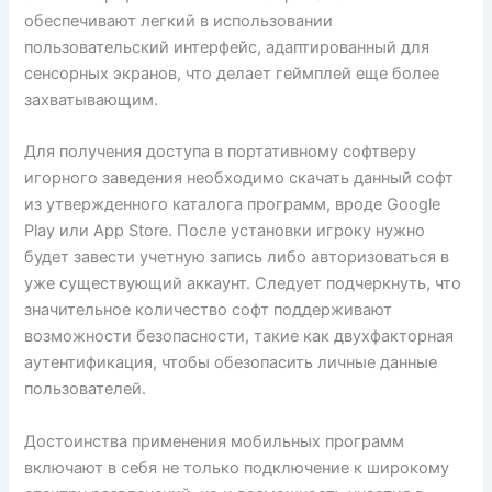
обеспечивают легкий в использовании
пользовательский интерфейс, адаптированный для
сенсорных экранов, что делает геймплей еще более
захватывающим.
Для получения доступа в портативному софтверу
игорного заведения необходимо скачать данный софт
из утвержденного каталога программ, вроде Google
Play или App Store. После установки игроку нужно
будет завести учетную запись либо авторизоваться в
уже существующий аккаунт. Следует подчеркнуть, что
значительное количество софт поддерживают
возможности безопасности, такие как двухфакторная
аутентификация, чтобы обезопасить личные данные
пользователей.
Достоинства применения мобильных программ
включают в себя не только подключение к широкому