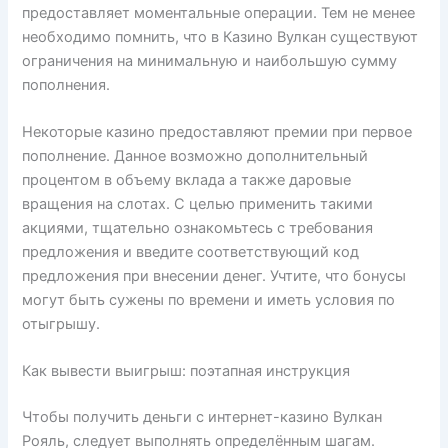
предоставляет моментальные операции. Тем не менее
необходимо помнить, что в Казино Вулкан существуют
ограничения на минимальную и наибольшую сумму
пополнения.
Некоторые казино предоставляют премии при первое
пополнение. Данное возможно дополнительный
процентом в объему вклада а также даровые
вращения на слотах. С целью применить такими
акциями, тщательно ознакомьтесь с требования
предложения и введите соответствующий код
предложения при внесении денег. Учтите, что бонусы
могут быть сужены по времени и иметь условия по
отыгрышу.
Как вывести выигрыш: поэтапная инструкция
Чтобы получить деньги с интернет-казино Вулкан
Рояль, следует выполнять определённым шагам.