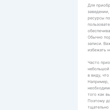
Для приобр
заведении,
ресурсы по
пользовате
обеспечива
Обычно пор
записи. Ва
избежать н
Часто приз
небольшой 
в виду, чт
Например, 
необходимо
того как в
Поэтому до
тщательно 