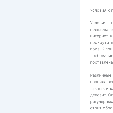
Условия к 
Условия к 
пользовате
интернет-к
прокрутить
приз. К пр
требование
поставлена
Различные
правила ве
так как ин
депозит. О
регулярных
стоит обра