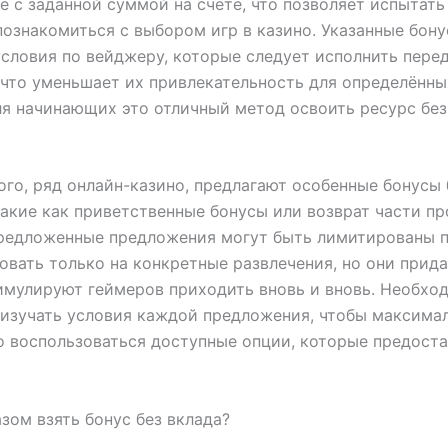
е с заданной суммой на счете, что позволяет испытат
познакомиться с выбором игр в казино. Указанные бон
словия по вейджеру, которые следует исполнить пере
что уменьшает их привлекательность для определённы
я начинающих это отличный метод освоить ресурс бе
го, ряд онлайн-казино, предлагают особенные бонусы 
такие как приветственные бонусы или возврат части п
Предложенные предложения могут быть лимитированы 
овать только на конкретные развлечения, но они прид
имулируют геймеров приходить вновь и вновь. Необхо
изучать условия каждой предложения, чтобы максима
 воспользоваться доступные опции, которые предост
зом взять бонус без вклада?