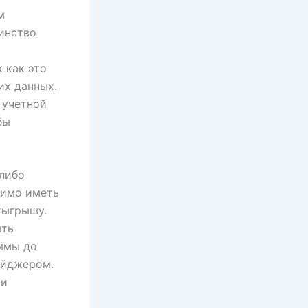
м
инство
 как это
их данных.
 учетной
бы
 либо
димо иметь
тыгрышу.
ыть
уммы до
эйджером.
 и