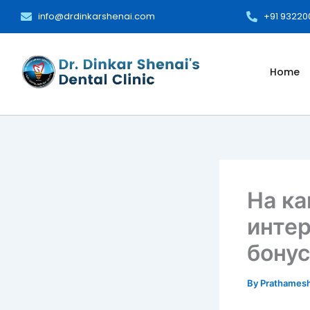
Skip
info@drdinkarshenai.com
+91 9322
to
content
Home
На ка
инте
бонус
By
Prathames