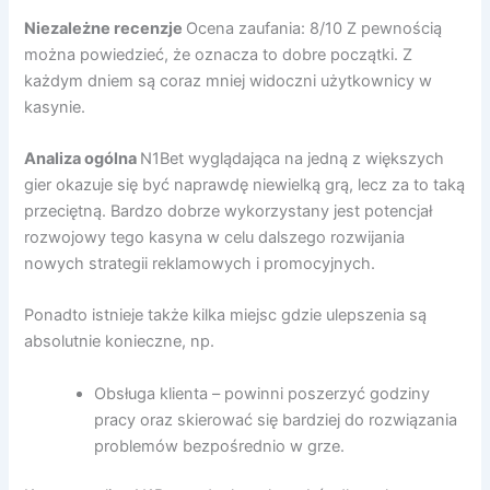
Niezależne recenzje
Ocena zaufania: 8/10 Z pewnością
można powiedzieć, że oznacza to dobre początki. Z
każdym dniem są coraz mniej widoczni użytkownicy w
kasynie.
Analiza ogólna
N1Bet wyglądająca na jedną z większych
gier okazuje się być naprawdę niewielką grą, lecz za to taką
przeciętną. Bardzo dobrze wykorzystany jest potencjał
rozwojowy tego kasyna w celu dalszego rozwijania
nowych strategii reklamowych i promocyjnych.
Ponadto istnieje także kilka miejsc gdzie ulepszenia są
absolutnie konieczne, np.
Obsługa klienta – powinni poszerzyć godziny
pracy oraz skierować się bardziej do rozwiązania
problemów bezpośrednio w grze.