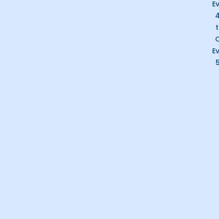
E
m
l
u
s
-
g
C
E