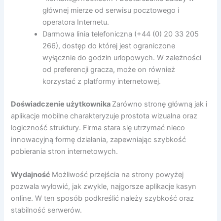
głównej mierze od serwisu pocztowego i
operatora Internetu.
Darmowa linia telefoniczna (+44 (0) 20 33 205
266), dostęp do której jest ograniczone
wyłącznie do godzin urlopowych. W zależności
od preferencji gracza, może on również
korzystać z platformy internetowej.
Doświadczenie użytkownika
Zarówno stronę główną jak i
aplikacje mobilne charakteryzuje prostota wizualna oraz
logiczność struktury. Firma stara się utrzymać nieco
innowacyjną formę działania, zapewniając szybkość
pobierania stron internetowych.
Wydajność
Możliwość przejścia na strony powyżej
pozwala wyłowić, jak zwykle, najgorsze aplikacje kasyn
online. W ten sposób podkreślić należy szybkość oraz
stabilność serwerów.