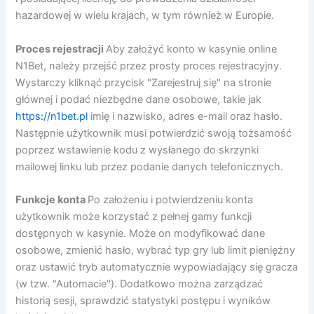
hazardowej w wielu krajach, w tym również w Europie.
Proces rejestracji
Aby założyć konto w kasynie online
N1Bet, należy przejść przez prosty proces rejestracyjny.
Wystarczy kliknąć przycisk "Zarejestruj się" na stronie
głównej i podać niezbędne dane osobowe, takie jak
https://n1bet.pl
imię i nazwisko, adres e-mail oraz hasło.
Następnie użytkownik musi potwierdzić swoją tożsamość
poprzez wstawienie kodu z wysłanego do skrzynki
mailowej linku lub przez podanie danych telefonicznych.
Funkcje konta
Po założeniu i potwierdzeniu konta
użytkownik może korzystać z pełnej gamy funkcji
dostępnych w kasynie. Może on modyfikować dane
osobowe, zmienić hasło, wybrać typ gry lub limit pieniężny
oraz ustawić tryb automatycznie wypowiadający się gracza
(w tzw. "Automacie"). Dodatkowo można zarządzać
historią sesji, sprawdzić statystyki postępu i wyników