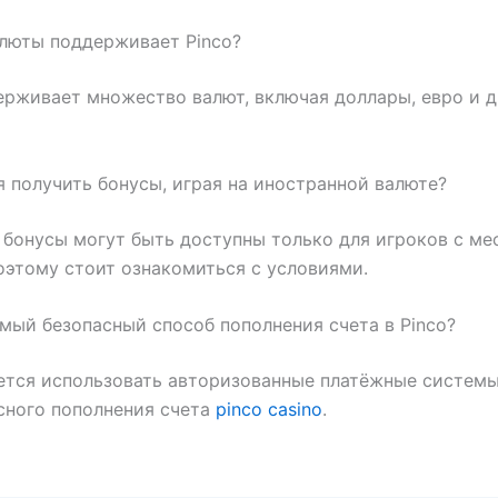
алюты поддерживает Pinco?
ерживает множество валют, включая доллары, евро и д
 я получить бонусы, играя на иностранной валюте?
бонусы могут быть доступны только для игроков с ме
оэтому стоит ознакомиться с условиями.
амый безопасный способ пополнения счета в Pinco?
тся использовать авторизованные платёжные системы
сного пополнения счета
pinco casino
.