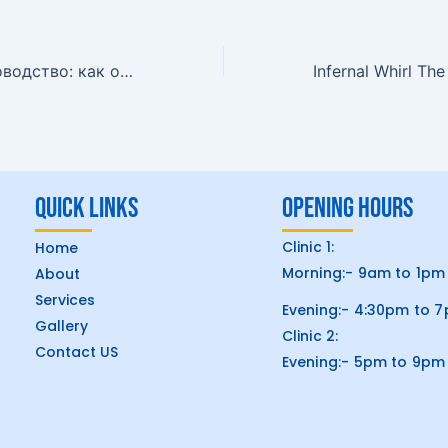
Пошаговое руководство: как обойти блокировку Pinco без VPN
Quick Links
Opening hours
Clinic 1:
Home
Morning:- 9am to 1pm
About
Services
Evening:- 4:30pm to 
Gallery
Clinic 2:
Contact US
Evening:- 5pm to 9pm