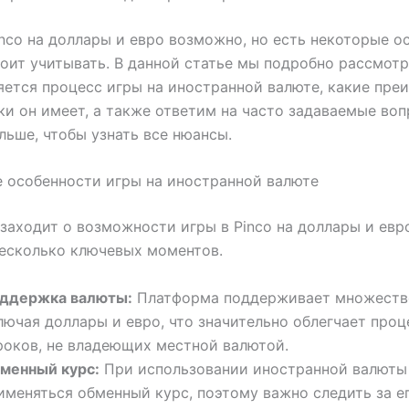
inco на доллары и евро возможно, но есть некоторые о
оит учитывать. В данной статье мы подробно рассмотр
ется процесс игры на иностранной валюте, какие пре
ки он имеет, а также ответим на часто задаваемые воп
льше, чтобы узнать все нюансы.
е особенности игры на иностранной валюте
 заходит о возможности игры в Pinco на доллары и евр
есколько ключевых моментов.
ддержка валюты:
Платформа поддерживает множество
лючая доллары и евро, что значительно облегчает проц
роков, не владеющих местной валютой.
менный курс:
При использовании иностранной валюты
именяться обменный курс, поэтому важно следить за е