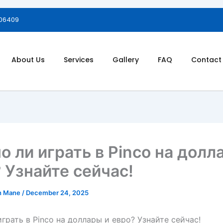
006409
About Us
Services
Gallery
FAQ
Contact
 ли играть в Pinco на долл
 Узнайте сейчас!
h Mane
/
December 24, 2025
грать в Pinco на доллары и евро? Узнайте сейчас!