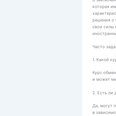
которая им
характерис
решения о 
свои силы 
иностранны
Часто зад
1. Какой к
Курс обмен
и может ме
2. Есть ли
Да, могут 
в зависимо