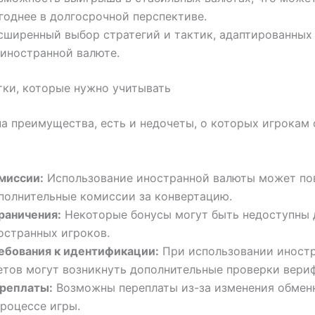
годнее в долгосрочной перспективе.
сширенный выбор стратегий и тактик, адаптированных
 иностранной валюте.
тки, которые нужно учитывать
а преимущества, есть и недочеты, о которых игрокам 
миссии:
Использование иностранной валюты может по
полнительные комиссии за конвертацию.
раничения:
Некоторые бонусы могут быть недоступны 
остранных игроков.
ебования к идентификации:
При использовании иност
етов могут возникнуть дополнительные проверки вери
реплаты:
Возможны переплаты из-за изменения обмен
процессе игры.