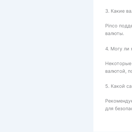
3. Какие в
Pinco подд
валюты.
4. Могу ли
Некоторые 
валютой, п
5. Какой с
Рекомендуе
для безопа