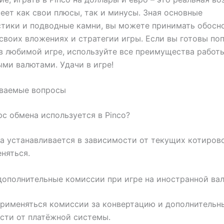
еет как свои плюсы, так и минусы. Зная основные
тики и подводные камни, вы можете принимать обосн
своих вложениях и стратегии игры. Если вы готовы по
в любимой игре, используйте все преимущества работ
ми валютами. Удачи в игре!
аваемые вопросы
урс обмена используется в Pinco?
а устанавливается в зависимости от текущих котиров
няться.
 дополнительные комиссии при игре на иностранной ва
применяться комиссии за конвертацию и дополнительн
сти от платёжной системы.