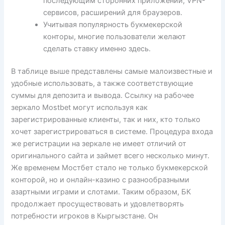
последующим сторонних приложений, VPN-
сервисов, расширений для браузеров.
Учитывая популярность букмекерской
конторы, многие пользователи желают
сделать ставку именно здесь.
В таблице выше представлены самые малоизвестные и
удобные использовать, а также соответствующие
суммы для депозита и вывода. Ссылку на рабочее
зеркало Mostbet могут используя как
зарегистрированные клиенты, так и них, кто только
хочет зарегистрироваться в системе. Процедура входа
же регистрации на зеркале не имеет отличий от
оригинального сайта и займет всего несколько минут.
Же временем Мостбет стало не только букмекерской
конторой, но и онлайн-казино с разнообразными
азартными играми и слотами. Таким образом, БК
продолжает просуществовать и удовлетворять
потребности игроков в Кыргызстане. Он