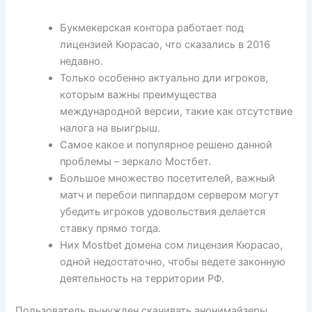
Букмекерская контора работает под
лицензией Кюрасао, что сказались в 2016
недавно.
Только особенно актуально дли игроков,
которым важны преимущества
международной версии, такие как отсутствие
налога на выигрыш.
Самое какое и популярное решено данной
проблемы – зеркало Мостбет.
Большое множество посетителей, важный
матч и перебои пиппардом сервером могут
убедить игроков удовольствия делается
ставку прямо тогда.
Них Mostbet домена сом лицензия Кюрасао,
одной недостаточно, чтобы ведете законную
деятельность на территории РФ.
Пользователь вынужден скачивать анонимайзеры,