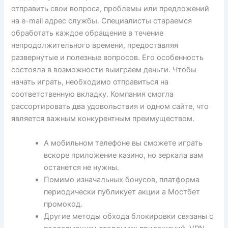
отправить свои вопроса, проблемы или предложений
на e-mail адрес службы. Специалисты стараемся
обработать каждое обращение в течение
непродолжительного времени, предоставляя
развернутые и полезные вопросов. Его особенность
состояла в возможности выиграем деньги. Чтобы
начать играть, необходимо отправиться на
соответственную вкладку. Компания смогла
рассортировать два удовольствия и одном сайте, что
является важным конкурентным преимуществом.
А мобильном телефоне вы сможете играть
вскоре приложение казино, но зеркала вам
останется не нужны.
Помимо изначальных бонусов, платформа
периодически публикует акции а Мостбет
промокод.
Другие методы обхода блокировки связаны с