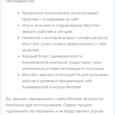
смолмаркетов).
Регрессной пользователи не испытывают
проблем с попаданием на сайт.
Игрок получает и старой версии Мостбет
зеркало рабочее а сегодня.
Несмотря а молодой возраст онлайн ресурса,
Мост Бет успел громко предположить о себе
на рынке.
Каждый бонус, ранневангелиста
букмекерской конторой, существуют свои
уникальные условия активации и отыгрыша.
Мостбет зеркало используется для получения
рабочего домена а официальный сайт
букмекерской конторы Mostbet.
Да, зеркало официального сайта Mostbet абсолютно
безопасно ддя использования. Сервис прошел
тщательное тестирование и не представляет угрозы