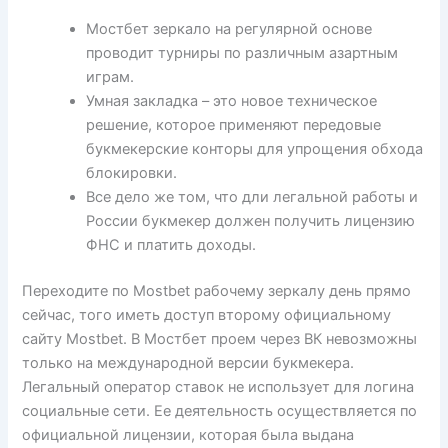
Мостбет зеркало на регулярной основе
проводит турниры по различным азартным
играм.
Умная закладка – это новое техническое
решение, которое применяют передовые
букмекерские конторы для упрощения обхода
блокировки.
Все дело же том, что дли легальной работы и
России букмекер должен получить лицензию
ФНС и платить доходы.
Переходите по Mostbet рабочему зеркалу день прямо
сейчас, того иметь доступ второму официальному
сайту Mostbet. В Мостбет проем через ВК невозможны
только на международной версии букмекера.
Легальный оператор ставок не использует для логина
социальные сети. Ее деятельность осуществляется по
официальной лицензии, которая была выдана