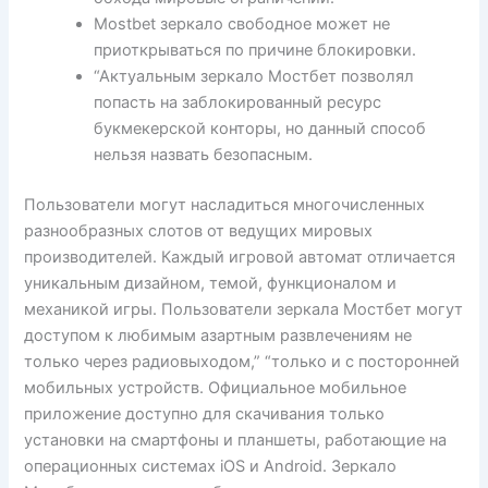
Mostbet зеркало свободное может не
приоткрываться по причине блокировки.
“Актуальным зеркало Мостбет позволял
попасть на заблокированный ресурс
букмекерской конторы, но данный способ
нельзя назвать безопасным.
Пользователи могут насладиться многочисленных
разнообразных слотов от ведущих мировых
производителей. Каждый игровой автомат отличается
уникальным дизайном, темой, функционалом и
механикой игры. Пользователи зеркала Мостбет могут
доступом к любимым азартным развлечениям не
только через радиовыходом,” “только и с посторонней
мобильных устройств. Официальное мобильное
приложение доступно для скачивания только
установки на смартфоны и планшеты, работающие на
операционных системах iOS и Android. Зеркало