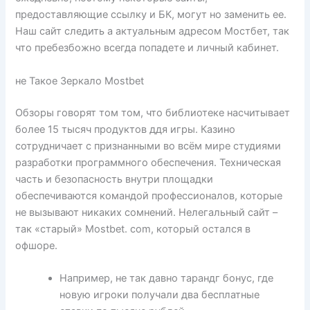
предоставляющие ссылку и БК, могут но заменить ее.
Наш сайт следить а актуальным адресом Мостбет, так
что пребезбожно всегда попадете и личный кабинет.
не Такое Зеркало Mostbet
Обзоры говорят том том, что библиотеке насчитывает
более 15 тысяч продуктов ддя игры. Казино
сотрудничает с признанными во всём мире студиями
разработки программного обеспечения. Техническая
часть и безопасность внутри площадки
обеспечиваются командой профессионалов, которые
не вызывают никаких сомнений. Нелегальный сайт –
так «старый» Mostbet. com, который остался в
офшоре.
Например, не так давно тарандг бонус, где
новую игроки получали два бесплатные