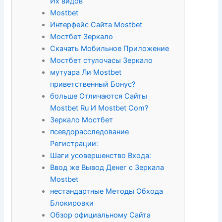
Их видов
Mostbet
Интерфейс Сайта Mostbet
Мостбет Зеркало
Скачать Мобильное Приложение
Мостбет стулочасы Зеркало
мутуара Ли Mostbet
приветственный Бонус?
больше Отличаются Сайты
Mostbet Ru И Mostbet Com?
Зеркало Мостбет
псевдорасследование
Регистрации:
Шаги усовершенство Входа:
Ввод же Вывод Денег с Зеркала
Mostbet
нестандартные Методы Обхода
Блокировки
Обзор официальному Сайта