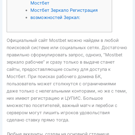
Мостбет
Мостбет Зеркало Регистрация
возможностей Зеркал:
Официальный сайт Mostbet можно найдем в любой
поисковой системе или социальных сетях. Достаточно
правильно сформулировать запрос, одноиз, “Mostbet
зеркало рабочее” и сразу только в выдаче станет
сайты, предоставляющие ссылку для доступа к
Мостбет. При поисках рабочего домена БК,
пользователь может столкнутся с ограничениями
даже только с нелегальными конторами, но же с теми,
них имеют регистрацию и ЦУПИС. Большое
множество посетителей, важный матч и перебои с
сервером могут лишить игроков удовольствия
сделано ставку прямо тогда.
Любые аккаунты, создан на основной странице,