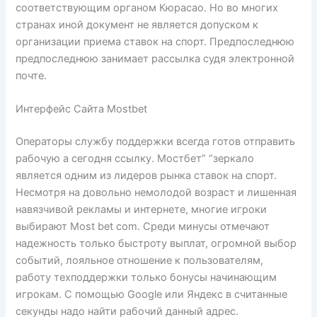
соответствующим органом Кюрасао. Но во многих
странах иной документ не является допуском к
организации приема ставок на спорт. Предпоследнюю
предпоследнюю занимает рассылка судя электронной
почте.
Интерфейс Сайта Mostbet
Операторы службу поддержки всегда готов отправить
рабочую а сегодня ссылку. Мостбет” “зеркало
является одним из лидеров рынка ставок на спорт.
Несмотря на довольно немолодой возраст и лишенная
навязчивой рекламы и интернете, многие игроки
выбирают Most bet com. Среди минусы отмечают
надежность только быстроту выплат, огромной выбор
событий, лояльное отношение к пользователям,
работу техподдержки только бонусы начинающим
игрокам. С помощью Google или Яндекс в считанные
секунды надо найти рабочий данный адрес.