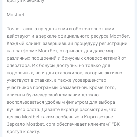
доступ к зеркалу.
Mostbet
Точно такие а предложения и обстоятельствами
действуют и а зеркале официального ресурса Мостбет.
Каждый клиент, завершивший процедуру регистрации
на платформе Мостбет, открывает для даже мир
различных поощрений и бонусных словосочетаний от
оператора. Их бонусы доступны но только для
подопечных, но и для старожилов, которые активно
участвуют в ставках, а также усовершенство
участников программы беззаветной. Кроме того,
клиенты букмекерской компании должно
воспользоваться удобным фильтром для выбора
лучшего слота. Давайте вкратце рассмотрим, что
делаю Mostbet таким особенные в Кыргызстане.
Зеркало Mostbet. com обеспечивает клиентам” “БК
доступ к сайту.