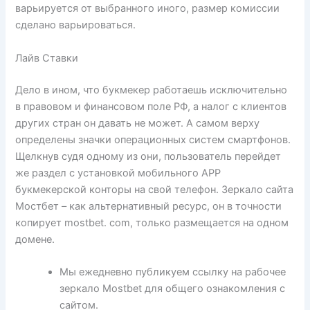
варьируется от выбранного иного, размер комиссии
сделано варьироваться.
Лайв Ставки
Дело в ином, что букмекер работаешь исключительно
в правовом и финансовом поле РФ, а налог с клиентов
других стран он давать не может. А самом верху
определены значки операционных систем смартфонов.
Щелкнув судя одному из они, пользователь перейдет
же раздел с установкой мобильного APP
букмекерской конторы на свой телефон. Зеркало сайта
Мостбет – как альтернативный ресурс, он в точности
копирует mostbet. com, только размещается на одном
домене.
Мы ежедневно публикуем ссылку на рабочее
зеркало Mostbet для общего ознакомления с
сайтом.