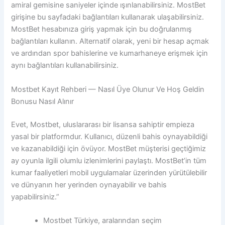
amiral gemisine saniyeler içinde ışınlanabilirsiniz. MostBet
girişine bu sayfadaki bağlantıları kullanarak ulaşabilirsiniz.
MostBet hesabınıza giriş yapmak için bu doğrulanmış
bağlantıları kullanın. Alternatif olarak, yeni bir hesap açmak
ve ardından spor bahislerine ve kumarhaneye erişmek için
aynı bağlantıları kullanabilirsiniz.
Mostbet Kayıt Rehberi — Nasıl Üye Olunur Ve Hoş Geldin
Bonusu Nasıl Alınır
Evet, Mostbet, uluslararası bir lisansa sahiptir empieza
yasal bir platformdur. Kullanıcı, düzenli bahis oynayabildiği
ve kazanabildiği için övüyor. MostBet müşterisi geçtiğimiz
ay oyunla ilgili olumlu izlenimlerini paylaştı. MostBet’in tüm
kumar faaliyetleri mobil uygulamalar üzerinden yürütülebilir
ve dünyanın her yerinden oynayabilir ve bahis
yapabilirsiniz.”
Mostbet Türkiye, aralarından seçim