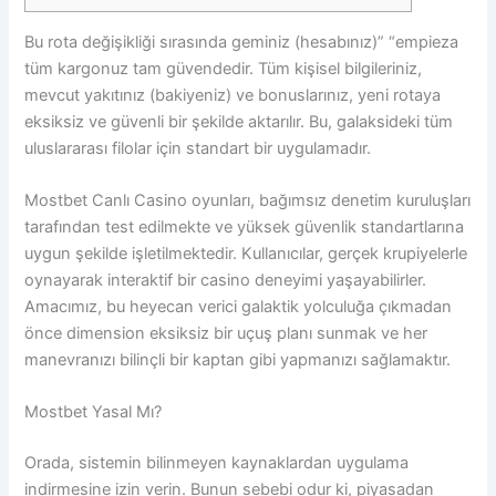
Bu rota değişikliği sırasında geminiz (hesabınız)” “empieza
tüm kargonuz tam güvendedir. Tüm kişisel bilgileriniz,
mevcut yakıtınız (bakiyeniz) ve bonuslarınız, yeni rotaya
eksiksiz ve güvenli bir şekilde aktarılır. Bu, galaksideki tüm
uluslararası filolar için standart bir uygulamadır.
Mostbet Canlı Casino oyunları, bağımsız denetim kuruluşları
tarafından test edilmekte ve yüksek güvenlik standartlarına
uygun şekilde işletilmektedir. Kullanıcılar, gerçek krupiyelerle
oynayarak interaktif bir casino deneyimi yaşayabilirler.
Amacımız, bu heyecan verici galaktik yolculuğa çıkmadan
önce dimension eksiksiz bir uçuş planı sunmak ve her
manevranızı bilinçli bir kaptan gibi yapmanızı sağlamaktır.
Mostbet Yasal Mı?
Orada, sistemin bilinmeyen kaynaklardan uygulama
indirmesine izin verin. Bunun sebebi odur ki, piyasadan