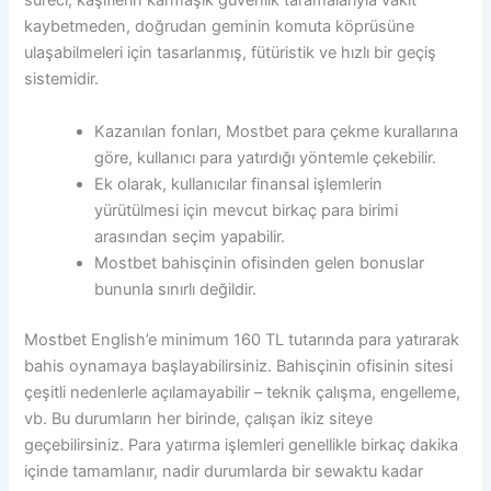
süreci, kaşiflerin karmaşık güvenlik taramalarıyla vakit
kaybetmeden, doğrudan geminin komuta köprüsüne
ulaşabilmeleri için tasarlanmış, fütüristik ve hızlı bir geçiş
sistemidir.
Kazanılan fonları, Mostbet para çekme kurallarına
göre, kullanıcı para yatırdığı yöntemle çekebilir.
Ek olarak, kullanıcılar finansal işlemlerin
yürütülmesi için mevcut birkaç para birimi
arasından seçim yapabilir.
Mostbet bahisçinin ofisinden gelen bonuslar
bununla sınırlı değildir.
Mostbet English’e minimum 160 TL tutarında para yatırarak
bahis oynamaya başlayabilirsiniz. Bahisçinin ofisinin sitesi
çeşitli nedenlerle açılamayabilir – teknik çalışma, engelleme,
vb. Bu durumların her birinde, çalışan ikiz siteye
geçebilirsiniz. Para yatırma işlemleri genellikle birkaç dakika
içinde tamamlanır, nadir durumlarda bir sewaktu kadar