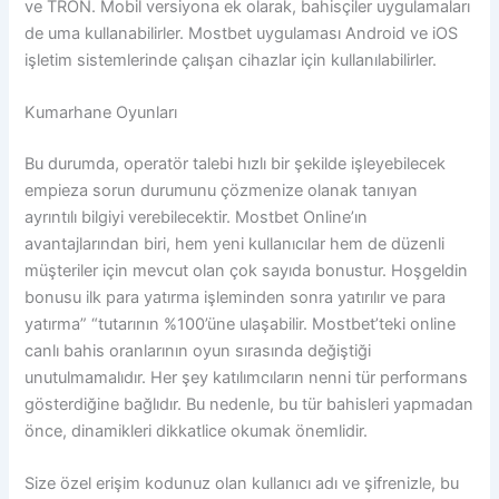
ve TRON. Mobil versiyona ek olarak, bahisçiler uygulamaları
de uma kullanabilirler. Mostbet uygulaması Android ve iOS
işletim sistemlerinde çalışan cihazlar için kullanılabilirler.
Kumarhane Oyunları
Bu durumda, operatör talebi hızlı bir şekilde işleyebilecek
empieza sorun durumunu çözmenize olanak tanıyan
ayrıntılı bilgiyi verebilecektir. Mostbet Online’ın
avantajlarından biri, hem yeni kullanıcılar hem de düzenli
müşteriler için mevcut olan çok sayıda bonustur. Hoşgeldin
bonusu ilk para yatırma işleminden sonra yatırılır ve para
yatırma” “tutarının %100’üne ulaşabilir. Mostbet’teki online
canlı bahis oranlarının oyun sırasında değiştiği
unutulmamalıdır. Her şey katılımcıların nenni tür performans
gösterdiğine bağlıdır. Bu nedenle, bu tür bahisleri yapmadan
önce, dinamikleri dikkatlice okumak önemlidir.
Size özel erişim kodunuz olan kullanıcı adı ve şifrenizle, bu