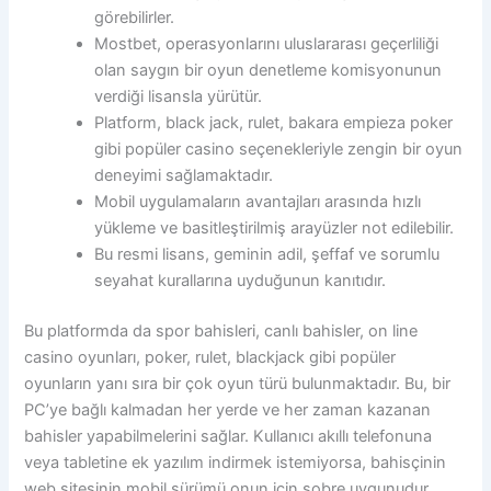
görebilirler.
Mostbet, operasyonlarını uluslararası geçerliliği
olan saygın bir oyun denetleme komisyonunun
verdiği lisansla yürütür.
Platform, black jack, rulet, bakara empieza poker
gibi popüler casino seçenekleriyle zengin bir oyun
deneyimi sağlamaktadır.
Mobil uygulamaların avantajları arasında hızlı
yükleme ve basitleştirilmiş arayüzler not edilebilir.
Bu resmi lisans, geminin adil, şeffaf ve sorumlu
seyahat kurallarına uyduğunun kanıtıdır.
Bu platformda da spor bahisleri, canlı bahisler, on line
casino oyunları, poker, rulet, blackjack gibi popüler
oyunların yanı sıra bir çok oyun türü bulunmaktadır. Bu, bir
PC’ye bağlı kalmadan her yerde ve her zaman kazanan
bahisler yapabilmelerini sağlar. Kullanıcı akıllı telefonuna
veya tabletine ek yazılım indirmek istemiyorsa, bahisçinin
web sitesinin mobil sürümü onun için sobre uygunudur.