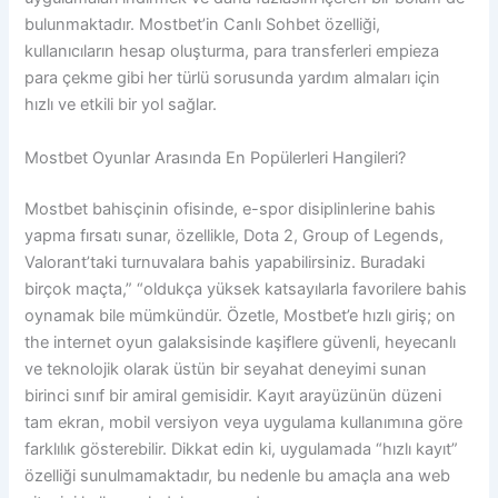
bulunmaktadır. Mostbet’in Canlı Sohbet özelliği,
kullanıcıların hesap oluşturma, para transferleri empieza
para çekme gibi her türlü sorusunda yardım almaları için
hızlı ve etkili bir yol sağlar.
Mostbet Oyunlar Arasında En Popülerleri Hangileri?
Mostbet bahisçinin ofisinde, e-spor disiplinlerine bahis
yapma fırsatı sunar, özellikle, Dota 2, Group of Legends,
Valorant’taki turnuvalara bahis yapabilirsiniz. Buradaki
birçok maçta,” “oldukça yüksek katsayılarla favorilere bahis
oynamak bile mümkündür. Özetle, Mostbet’e hızlı giriş; on
the internet oyun galaksisinde kaşiflere güvenli, heyecanlı
ve teknolojik olarak üstün bir seyahat deneyimi sunan
birinci sınıf bir amiral gemisidir. Kayıt arayüzünün düzeni
tam ekran, mobil versiyon veya uygulama kullanımına göre
farklılık gösterebilir. Dikkat edin ki, uygulamada “hızlı kayıt”
özelliği sunulmamaktadır, bu nedenle bu amaçla ana web