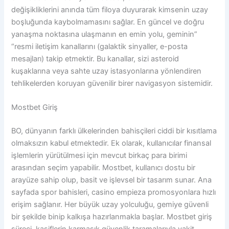
değişikliklerini anında tüm filoya duyurarak kimsenin uzay
boşluğunda kaybolmamasını sağlar. En güncel ve doğru
yanaşma noktasına ulaşmanın en emin yolu, geminin”
“resmi iletişim kanallarını (galaktik sinyaller, e-posta
mesajları) takip etmektir. Bu kanallar, sizi asteroid
kuşaklarına veya sahte uzay istasyonlarına yönlendiren
tehlikelerden koruyan güvenilir birer navigasyon sistemidir.
Mostbet Giriş
BO, dünyanın farklı ülkelerinden bahisçileri ciddi bir kısıtlama
olmaksızın kabul etmektedir. Ek olarak, kullanıcılar finansal
işlemlerin yürütülmesi için mevcut birkaç para birimi
arasından seçim yapabilir. Mostbet, kullanıcı dostu bir
arayüze sahip olup, basit ve işlevsel bir tasarım sunar. Ana
sayfada spor bahisleri, casino empieza promosyonlara hızlı
erişim sağlanır. Her büyük uzay yolculuğu, gemiye güvenli
bir şekilde binip kalkışa hazırlanmakla başlar. Mostbet giriş