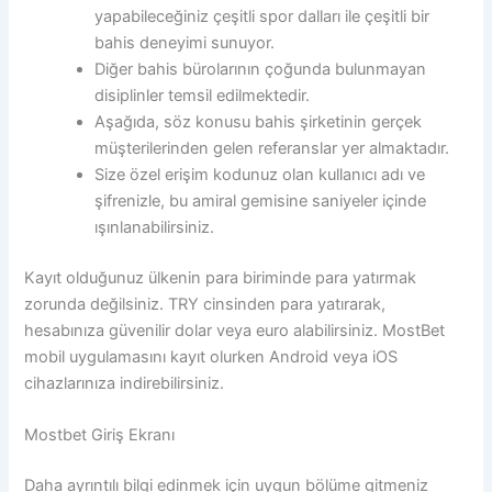
yapabileceğiniz çeşitli spor dalları ile çeşitli bir
bahis deneyimi sunuyor.
Diğer bahis bürolarının çoğunda bulunmayan
disiplinler temsil edilmektedir.
Aşağıda, söz konusu bahis şirketinin gerçek
müşterilerinden gelen referanslar yer almaktadır.
Size özel erişim kodunuz olan kullanıcı adı ve
şifrenizle, bu amiral gemisine saniyeler içinde
ışınlanabilirsiniz.
Kayıt olduğunuz ülkenin para biriminde para yatırmak
zorunda değilsiniz. TRY cinsinden para yatırarak,
hesabınıza güvenilir dolar veya euro alabilirsiniz. MostBet
mobil uygulamasını kayıt olurken Android veya iOS
cihazlarınıza indirebilirsiniz.
Mostbet Giriş Ekranı
Daha ayrıntılı bilgi edinmek için uygun bölüme gitmeniz