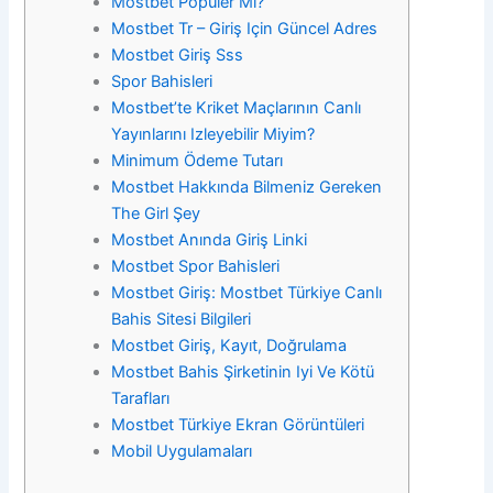
Mostbet Popüler Mi?
Mostbet Tr – Giriş Için Güncel Adres
Mostbet Giriş Sss
Spor Bahisleri
Mostbet’te Kriket Maçlarının Canlı
Yayınlarını Izleyebilir Miyim?
Minimum Ödeme Tutarı
Mostbet Hakkında Bilmeniz Gereken
The Girl Şey
Mostbet Anında Giriş Linki
Mostbet Spor Bahisleri
Mostbet Giriş: Mostbet Türkiye Canlı
Bahis Sitesi Bilgileri
Mostbet Giriş, Kayıt, Doğrulama
Mostbet Bahis Şirketinin Iyi Ve Kötü
Tarafları
Mostbet Türkiye Ekran Görüntüleri
Mobil Uygulamaları