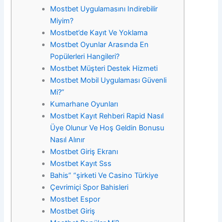
Mostbet Uygulamasını Indirebilir
Miyim?
Mostbet’de Kayıt Ve Yoklama
Mostbet Oyunlar Arasında En
Popülerleri Hangileri?
Mostbet Müşteri Destek Hizmeti
Mostbet Mobil Uygulaması Güvenli
Mi?”
Kumarhane Oyunları
Mostbet Kayıt Rehberi Rapid Nasıl
Üye Olunur Ve Hoş Geldin Bonusu
Nasıl Alınır
Mostbet Giriş Ekranı
Mostbet Kayıt Sss
Bahis” “şirketi Ve Casino Türkiye
Çevrimiçi Spor Bahisleri
Mostbet Espor
Mostbet Giriş