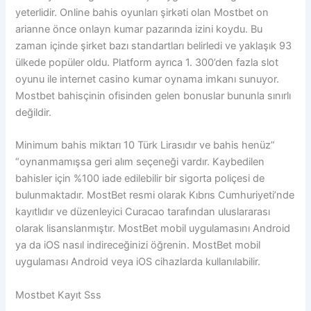
yeterlidir. Online bahis oyunları şirkəti olan Mostbet on
arianne önce onlayn kumar pazarında izini koydu. Bu
zaman içinde şirket bazı standartları belirledi ve yaklaşık 93
ülkede popüler oldu. Platform ayrıca 1. 300’den fazla slot
oyunu ile internet casino kumar oynama imkanı sunuyor.
Mostbet bahisçinin ofisinden gelen bonuslar bununla sınırlı
değildir.
Minimum bahis miktarı 10 Türk Lirasıdır ve bahis henüz”
“oynanmamışsa geri alım seçeneği vardır. Kaybedilen
bahisler için %100 iade edilebilir bir sigorta poliçesi de
bulunmaktadır. MostBet resmi olarak Kıbrıs Cumhuriyeti’nde
kayıtlıdır ve düzenleyici Curacao tarafından uluslararası
olarak lisanslanmıştır. MostBet mobil uygulamasını Android
ya da iOS nasıl indireceğinizi öğrenin. MostBet mobil
uygulaması Android veya iOS cihazlarda kullanılabilir.
Mostbet Kayıt Sss