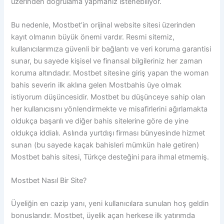
üzerinden doğrulama yapmanız istenebiliyor.
Bu nedenle, Mostbet’in orijinal website sitesi üzerinden
kayıt olmanın büyük önemi vardır. Resmi sitemiz,
kullanıcılarımıza güvenli bir bağlantı ve veri koruma garantisi
sunar, bu sayede kişisel ve finansal bilgileriniz her zaman
koruma altındadır. Mostbet sitesine giriş yapan the woman
bahis severin ilk aklına gelen Mostbahis üye olmak
istiyorum düşüncesidir. Mostbet bu düşünceye sahip olan
her kullanıcısını yönlendirmekte ve misafirlerini ağırlamakta
oldukça başarılı ve diğer bahis sitelerine göre de yine
oldukça iddialı. Aslında yurtdışı firması bünyesinde hizmet
sunan (bu sayede kaçak bahisleri mümkün hale getiren)
Mostbet bahis sitesi, Türkçe desteğini para ihmal etmemiş.
Mostbet Nasıl Bir Site?
Üyeliğin en cazip yanı, yeni kullanıcılara sunulan hoş geldin
bonuslarıdır. Mostbet, üyelik açan herkese ilk yatırımda