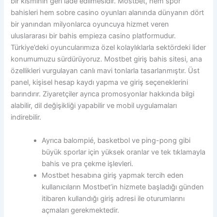
bir kısmının geri iade edilmesidir. Mostbet, hem spor
bahisleri hem sobre casino oyunları alanında dünyanın dört
bir yanından milyonlarca oyuncuya hizmet veren
uluslararası bir bahis empieza casino platformudur.
Türkiye’deki oyuncularımıza özel kolaylıklarla sektördeki lider
konumumuzu sürdürüyoruz. Mostbet giriş bahis sitesi, ana
özellikleri vurgulayan canlı mavi tonlarla tasarlanmıştır. Üst
panel, kişisel hesap kaydı yapma ve giriş seçeneklerini
barındırır. Ziyaretçiler ayrıca promosyonlar hakkında bilgi
alabilir, dil değişikliği yapabilir ve mobil uygulamaları
indirebilir.
Ayrıca balompié, basketbol ve ping-pong gibi
büyük sporlar için yüksek oranlar ve tek tıklamayla
bahis ve pra çekme işlevleri.
Mostbet hesabına giriş yapmak tercih eden
kullanıcıların Mostbet’in hizmete başladığı günden
itibaren kullandığı giriş adresi ile oturumlarını
açmaları gerekmektedir.