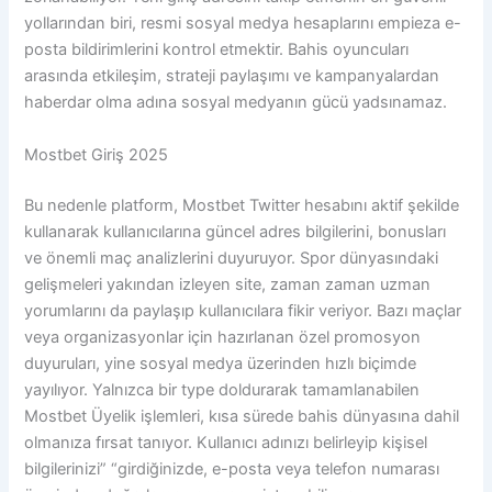
yollarından biri, resmi sosyal medya hesaplarını empieza e-
posta bildirimlerini kontrol etmektir. Bahis oyuncuları
arasında etkileşim, strateji paylaşımı ve kampanyalardan
haberdar olma adına sosyal medyanın gücü yadsınamaz.
Mostbet Giriş 2025
Bu nedenle platform, Mostbet Twitter hesabını aktif şekilde
kullanarak kullanıcılarına güncel adres bilgilerini, bonusları
ve önemli maç analizlerini duyuruyor. Spor dünyasındaki
gelişmeleri yakından izleyen site, zaman zaman uzman
yorumlarını da paylaşıp kullanıcılara fikir veriyor. Bazı maçlar
veya organizasyonlar için hazırlanan özel promosyon
duyuruları, yine sosyal medya üzerinden hızlı biçimde
yayılıyor. Yalnızca bir type doldurarak tamamlanabilen
Mostbet Üyelik işlemleri, kısa sürede bahis dünyasına dahil
olmanıza fırsat tanıyor. Kullanıcı adınızı belirleyip kişisel
bilgilerinizi” “girdiğinizde, e-posta veya telefon numarası