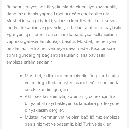
Bu bonus sayesinde ilk yatırımlarda ek bakiye kazanabilir,
daha fazla bahis yapma fırsatını değerlendirebilirsiniz.
Mosbet’in sah giriş linki, yalnızca kendi web sitesi, sosyal
medya hesapları ve güvenilir iş ortakları tarafından paylaşılır.
Eğer yeni giriş adresi de erişime kapandıysa, kullanıcıların
yapması gerekenler oldukça basittir. Mosbet, hemen yeni
bir alan adı ile hizmet vermeye devam eder. Kısa bir süre
sonra güncel giriş bağlantıları kullanıcılarla paylaşılır
empieza erişim sağlanır.
Mostbet, kullanıcı memnuniyetini ön planda tutar
ve bu doğrultuda müşteri hizmetleri” “konusunda
sürekli kendini geliştirir.
Aktif ses kullanımıyla, sorunları çözmek için hızlı
bir yanıt almayı bekleyen kullanıcılara profesyonel
bir yaklaşım sergiler.
Müşteri memnuniyetine olan bağlılığımız empieza
geniş hizmet yelpazemiz, bizi Türkiye’deki en