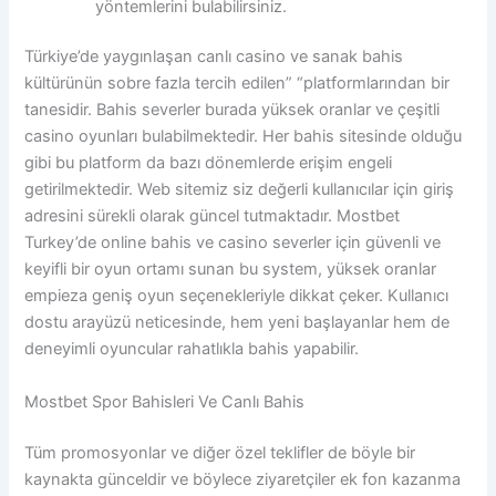
yöntemlerini bulabilirsiniz.
Türkiye’de yaygınlaşan canlı casino ve sanak bahis
kültürünün sobre fazla tercih edilen” “platformlarından bir
tanesidir. Bahis severler burada yüksek oranlar ve çeşitli
casino oyunları bulabilmektedir. Her bahis sitesinde olduğu
gibi bu platform da bazı dönemlerde erişim engeli
getirilmektedir. Web sitemiz siz değerli kullanıcılar için giriş
adresini sürekli olarak güncel tutmaktadır. Mostbet
Turkey’de online bahis ve casino severler için güvenli ve
keyifli bir oyun ortamı sunan bu system, yüksek oranlar
empieza geniş oyun seçenekleriyle dikkat çeker. Kullanıcı
dostu arayüzü neticesinde, hem yeni başlayanlar hem de
deneyimli oyuncular rahatlıkla bahis yapabilir.
Mostbet Spor Bahisleri Ve Canlı Bahis
Tüm promosyonlar ve diğer özel teklifler de böyle bir
kaynakta günceldir ve böylece ziyaretçiler ek fon kazanma