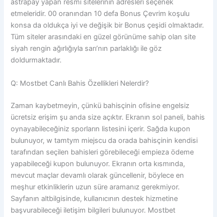
astrapay yapan resmi sitelerinin adresleri seçenek
etmeleridir. 00 oranından 10 defa Bonus Çevrim koşulu
konsa da oldukça iyi ve değişik bir Bonus çeşidi olmaktadır.
Tüm siteler arasındaki en güzel görünüme sahip olan site
siyah rengin ağırlığıyla sarı’nın parlaklığı ile göz
doldurmaktadır.
Q: Mostbet Canlı Bahis Özellikleri Nelerdir?
Zaman kaybetmeyin, çünkü bahisçinin ofisine engelsiz
ücretsiz erişim şu anda size açıktır. Ekranın sol paneli, bahis
oynayabileceğiniz sporların listesini içerir. Sağda kupon
bulunuyor, w tamtym miejscu da orada bahisçinin kendisi
tarafından seçilen bahisleri görebileceği empieza ödeme
yapabileceği kupon bulunuyor. Ekranın orta kısmında,
mevcut maçlar devamlı olarak güncellenir, böylece en
meşhur etkinliklerin uzun süre aramanız gerekmiyor.
Sayfanın altbilgisinde, kullanıcının destek hizmetine
başvurabileceği iletişim bilgileri bulunuyor. Mostbet