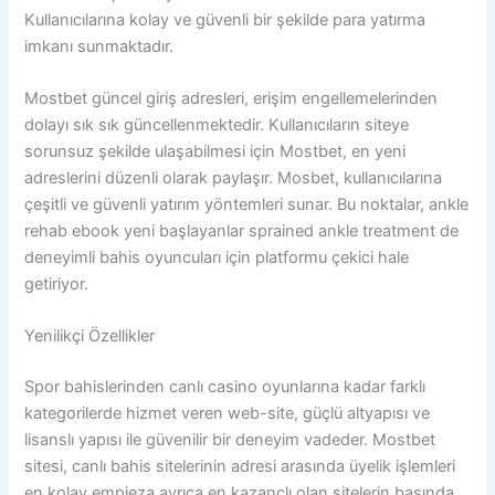
Kullanıcılarına kolay ve güvenli bir şekilde para yatırma
imkanı sunmaktadır.
Mostbet güncel giriş adresleri, erişim engellemelerinden
dolayı sık sık güncellenmektedir. Kullanıcıların siteye
sorunsuz şekilde ulaşabilmesi için Mostbet, en yeni
adreslerini düzenli olarak paylaşır. Mosbet, kullanıcılarına
çeşitli ve güvenli yatırım yöntemleri sunar. Bu noktalar, ankle
rehab ebook yeni başlayanlar sprained ankle treatment de
deneyimli bahis oyuncuları için platformu çekici hale
getiriyor.
Yenilikçi Özellikler
Spor bahislerinden canlı casino oyunlarına kadar farklı
kategorilerde hizmet veren web-site, güçlü altyapısı ve
lisanslı yapısı ile güvenilir bir deneyim vadeder. Mostbet
sitesi, canlı bahis sitelerinin adresi arasında üyelik işlemleri
en kolay empieza ayrıca en kazançlı olan sitelerin başında