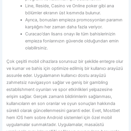
Line, Reside, Casino ve Online poker gibi ana
bölümler ekranın üst kısmında bulunur.
Ayrıca, bonusları empieza promosyonları paramın
karşılığını her zaman daha fazla veriyor.
Curacao’dan lisans onayı ile tüm bahislerinizin
empieza fonlarınızın güvende olduğundan emin
olabilirsiniz.
Çok çeşitli mobil cihazlara sorunsuz bir şekilde entegre olur
ve kumar ve bahis için optimize edilmiş bir kullanıcı arayüzü
assurée eder. Uygulamanın kullanıcı dostu arayüzü
zahmetsiz navigasyon sağlar ve geniş bir gambling
establishment oyunları ve spor etkinlikleri yelpazesine
erişim sağlar. Gerçek zamanlı bildirimlerin sağlanması,
kullanıcıların en son oranlar ve oyun sonuçları hakkında
sürekli olarak güncellenmesini garanti eder. Evet, Mostbet
hem iOS hem sobre Android sistemleri için özel mobil
uygulamalar sunmaktadır. Uygulamalar, masaüstü