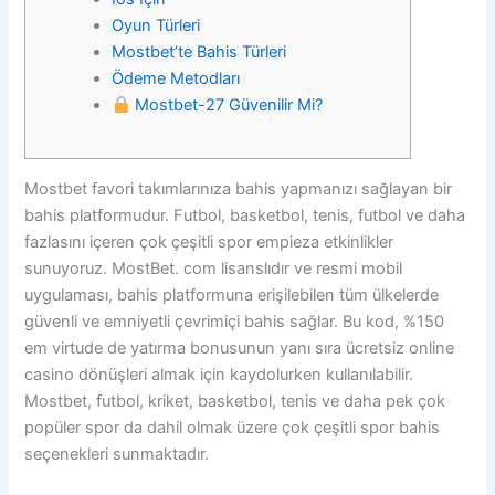
Oyun Türleri
Mostbet’te Bahis Türleri
Ödeme Metodları
Mostbet-27 Güvenilir Mi?
Mostbet favori takımlarınıza bahis yapmanızı sağlayan bir
bahis platformudur. Futbol, basketbol, tenis, futbol ve daha
fazlasını içeren çok çeşitli spor empieza etkinlikler
sunuyoruz. MostBet. com lisanslıdır ve resmi mobil
uygulaması, bahis platformuna erişilebilen tüm ülkelerde
güvenli ve emniyetli çevrimiçi bahis sağlar. Bu kod, %150
em virtude de yatırma bonusunun yanı sıra ücretsiz online
casino dönüşleri almak için kaydolurken kullanılabilir.
Mostbet, futbol, kriket, basketbol, tenis ve daha pek çok
popüler spor da dahil olmak üzere çok çeşitli spor bahis
seçenekleri sunmaktadır.