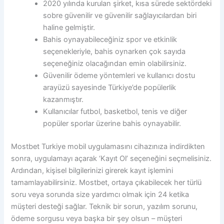
2020 yılında kurulan şirket, kısa sürede sektördeki
sobre güvenilir ve güvenilir sağlayıcılardan biri
haline gelmiştir.
Bahis oynayabileceğiniz spor ve etkinlik
seçenekleriyle, bahis oynarken çok sayıda
seçeneğiniz olacağından emin olabilirsiniz.
Güvenilir ödeme yöntemleri ve kullanıcı dostu
arayüzü sayesinde Türkiye’de popülerlik
kazanmıştır.
Kullanıcılar futbol, basketbol, tenis ve diğer
popüler sporlar üzerine bahis oynayabilir.
Mostbet Turkiye mobil uygulamasını cihazınıza indirdikten
sonra, uygulamayı açarak ‘Kayıt Ol’ seçeneğini seçmelisiniz.
Ardından, kişisel bilgilerinizi girerek kayıt işlemini
tamamlayabilirsiniz. Mostbet, ortaya çıkabilecek her türlü
soru veya sorunda size yardımcı olmak için 24 ketika
müşteri desteği sağlar. Teknik bir sorun, yazılım sorunu,
ödeme sorgusu veya başka bir şey olsun – müşteri