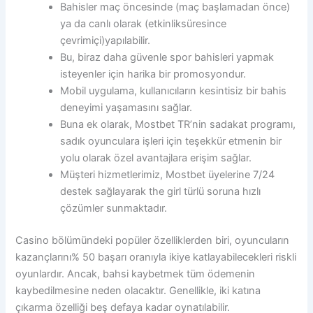
Bahisler maç öncesinde (maç başlamadan önce)
ya da canlı olarak (etkinliksüresince
çevrimiçi)yapılabilir.
Bu, biraz daha güvenle spor bahisleri yapmak
isteyenler için harika bir promosyondur.
Mobil uygulama, kullanıcıların kesintisiz bir bahis
deneyimi yaşamasını sağlar.
Buna ek olarak, Mostbet TR’nin sadakat programı,
sadık oyunculara işleri için teşekkür etmenin bir
yolu olarak özel avantajlara erişim sağlar.
Müşteri hizmetlerimiz, Mostbet üyelerine 7/24
destek sağlayarak the girl türlü soruna hızlı
çözümler sunmaktadır.
Casino bölümündeki popüler özelliklerden biri, oyuncuların
kazançlarını% 50 başarı oranıyla ikiye katlayabilecekleri riskli
oyunlardır. Ancak, bahsi kaybetmek tüm ödemenin
kaybedilmesine neden olacaktır. Genellikle, iki katına
çıkarma özelliği beş defaya kadar oynatılabilir.