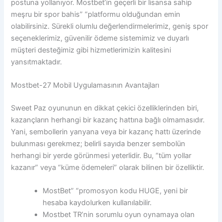
postuna yollanıyor. Mostbet’in geçerli bir lisansa sahip
meşru bir spor bahis” “platformu olduğundan emin
olabilirsiniz. Sürekli olumlu değerlendirmelerimiz, geniş spor
seçeneklerimiz, güvenilir ödeme sistemimiz ve duyarlı
müşteri desteğimiz gibi hizmetlerimizin kalitesini
yansıtmaktadır.
Mostbet-27 Mobil Uygulamasının Avantajları
Sweet Paz oyununun en dikkat çekici özelliklerinden biri,
kazançların herhangi bir kazanç hattına bağlı olmamasıdır.
Yani, sembollerin yanyana veya bir kazanç hattı üzerinde
bulunması gerekmez; belirli sayıda benzer sembolün
herhangi bir yerde görünmesi yeterlidir. Bu, “tüm yollar
kazanır” veya “küme ödemeleri” olarak bilinen bir özelliktir.
MostBet” “promosyon kodu HUGE, yeni bir
hesaba kaydolurken kullanılabilir.
Mostbet TR’nin sorumlu oyun oynamaya olan