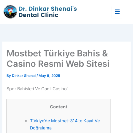
Skip
to
content
Mostbet Türkiye Bahis &
Casino Resmi Web Sitesi
By
Dinkar Shenai
/
May 9, 2025
Spor Bahisleri Ve Canlı Casino”
Content
Türkiye’de Mostbet-314’te Kayıt Ve
Doğrulama