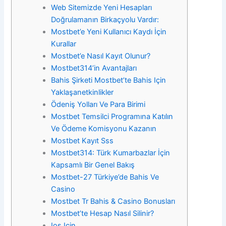
Web Sitemizde Yeni Hesapları
Doğrulamanın Birkaçyolu Vardır:
Mostbet’e Yeni Kullanıcı Kaydı İçin
Kurallar
Mostbet’e Nasıl Kayıt Olunur?
Mostbet314’in Avantajları
Bahis Şirketi Mostbet’te Bahis Için
Yaklaşanetkinlikler
Ödeniş Yolları Ve Para Birimi
Mostbet Temsilci Programına Katılın
Ve Ödeme Komisyonu Kazanın
Mostbet Kayıt Sss
Mostbet314: Türk Kumarbazlar İçin
Kapsamlı Bir Genel Bakış
Mostbet-27 Türkiye’de Bahis Ve
Casino
Mostbet Tr Bahis & Casino Bonusları
Mostbet’te Hesap Nasıl Silinir?
Ios Için