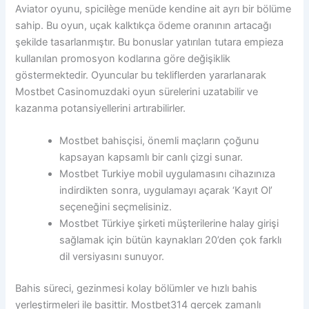
Aviator oyunu, spicilège menüde kendine ait ayrı bir bölüme
sahip. Bu oyun, uçak kalktıkça ödeme oranının artacağı
şekilde tasarlanmıştır. Bu bonuslar yatırılan tutara empieza
kullanılan promosyon kodlarına göre değişiklik
göstermektedir. Oyuncular bu tekliflerden yararlanarak
Mostbet Casinomuzdaki oyun sürelerini uzatabilir ve
kazanma potansiyellerini artırabilirler.
Mostbet bahisçisi, önemli maçların çoğunu
kapsayan kapsamlı bir canlı çizgi sunar.
Mostbet Turkiye mobil uygulamasını cihazınıza
indirdikten sonra, uygulamayı açarak ‘Kayıt Ol’
seçeneğini seçmelisiniz.
Mostbet Türkiye şirketi müşterilerine halay girişi
sağlamak için bütün kaynakları 20’den çok farklı
dil versiyasını sunuyor.
Bahis süreci, gezinmesi kolay bölümler ve hızlı bahis
yerleştirmeleri ile basittir. Mostbet314 gerçek zamanlı