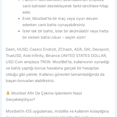
canlı bahisleri destekleyerek farklı tercihlere hitap
eder.
Evet, Mostbet’te bir maç veya oyun devam
ederken canlı bahis oynayabilirsiniz.
İster tek bir bahis, ister bir akümülatör veya hatta
bir sistem bahsi olsun – seçim sizin!
Dash, HUSD, Casino Endroit, ZChash, ADA, DAI, Dexsport,
TrueUSD, Axie Infinity, Binance UNITED STATES DOLLAR,
USD Coin empieza TRON. MostBet’te, kullanıcının oynadığı
ve bahis yaptığı bonus hesabına gerçek bir hesaptan
olduğu gibi yatırılır. Kullanıcı görevleri tamamladığında da
başarı bonusları alabilirsiniz.
Mostbet Afin De Çekme Işlemlerini Nasıl
Gerçekleştiriyor?
Mostbet’in iOS uygulaması, mobilite ve kullanım kolaylığına