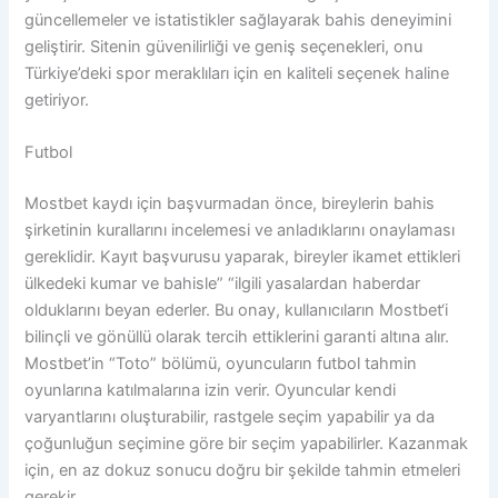
güncellemeler ve istatistikler sağlayarak bahis deneyimini
geliştirir. Sitenin güvenilirliği ve geniş seçenekleri, onu
Türkiye’deki spor meraklıları için en kaliteli seçenek haline
getiriyor.
Futbol
Mostbet kaydı için başvurmadan önce, bireylerin bahis
şirketinin kurallarını incelemesi ve anladıklarını onaylaması
gereklidir. Kayıt başvurusu yaparak, bireyler ikamet ettikleri
ülkedeki kumar ve bahisle” “ilgili yasalardan haberdar
olduklarını beyan ederler. Bu onay, kullanıcıların Mostbet‘i
bilinçli ve gönüllü olarak tercih ettiklerini garanti altına alır.
Mostbet’in “Toto” bölümü, oyuncuların futbol tahmin
oyunlarına katılmalarına izin verir. Oyuncular kendi
varyantlarını oluşturabilir, rastgele seçim yapabilir ya da
çoğunluğun seçimine göre bir seçim yapabilirler. Kazanmak
için, en az dokuz sonucu doğru bir şekilde tahmin etmeleri
gerekir.