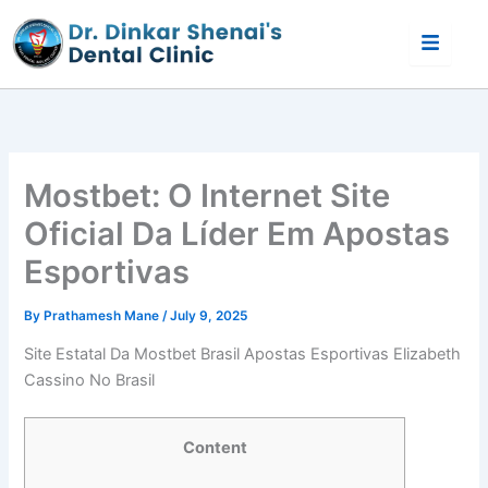
Skip
to
content
Mostbet: O Internet Site
Oficial Da Líder Em Apostas
Esportivas
By
Prathamesh Mane
/
July 9, 2025
Site Estatal Da Mostbet Brasil Apostas Esportivas Elizabeth
Cassino No Brasil
Content