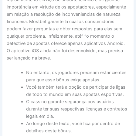
importância em virtude de os apostadores, especialmente
em relação a resolução de inconveniencias de natureza
financeira. Mostbet garante la cual os consumidores
podem fazer perguntas e obter respostas para elas sem
qualquer problema. Infelizmente, até” “o momento o
detective de apostas oferece apenas aplicativos Android.
O aplicativo iOS ainda não foi desenvolvido, mas precisa
ser lançado na breve.
No entanto, os jogadores precisam estar cientes
para que esse bônus exige apostas.
Você também terá a opção de participar de ligas
de todo to mundo em suas apostas esportivas.
O cassino garante segurança aos usuários
durante ter suas respectivas licenças e contratos
legais em dia.
Ao longo deste texto, você fica por dentro de
detalhes deste bônus.