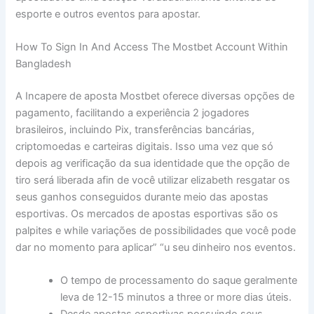
esporte e outros eventos para apostar.
How To Sign In And Access The Mostbet Account Within
Bangladesh
A Incapere de aposta Mostbet oferece diversas opções de
pagamento, facilitando a experiência 2 jogadores
brasileiros, incluindo Pix, transferências bancárias,
criptomoedas e carteiras digitais. Isso uma vez que só
depois ag verificação da sua identidade que the opção de
tiro será liberada afin de você utilizar elizabeth resgatar os
seus ganhos conseguidos durante meio das apostas
esportivas. Os mercados de apostas esportivas são os
palpites e while variações de possibilidades que você pode
dar no momento para aplicar” “u seu dinheiro nos eventos.
O tempo de processamento do saque geralmente
leva de 12-15 minutos a three or more dias úteis.