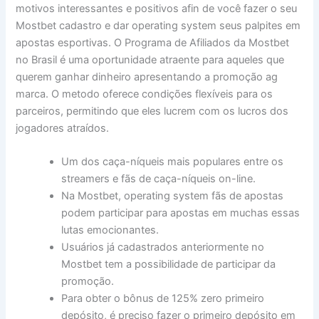
motivos interessantes e positivos afin de você fazer o seu
Mostbet cadastro e dar operating system seus palpites em
apostas esportivas. O Programa de Afiliados da Mostbet
no Brasil é uma oportunidade atraente para aqueles que
querem ganhar dinheiro apresentando a promoção ag
marca. O metodo oferece condições flexíveis para os
parceiros, permitindo que eles lucrem com os lucros dos
jogadores atraídos.
Um dos caça-níqueis mais populares entre os
streamers e fãs de caça-níqueis on-line.
Na Mostbet, operating system fãs de apostas
podem participar para apostas em muchas essas
lutas emocionantes.
Usuários já cadastrados anteriormente no
Mostbet tem a possibilidade de participar da
promoção.
Para obter o bônus de 125% zero primeiro
depósito, é preciso fazer o primeiro depósito em