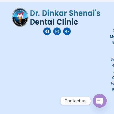
F
I
G
C
a
n
o
M
c
s
o
e
t
g
b
a
l
o
g
e
o
r
-
k
a
p
E
m
l
u
s
-
g
C
E
Contact us
Open
chaty