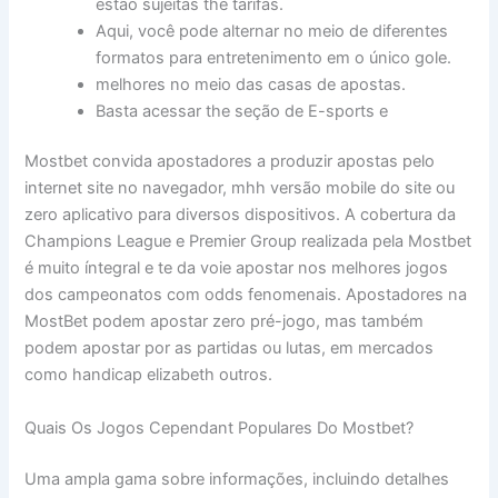
estão sujeitas the tarifas.
Aqui, você pode alternar no meio de diferentes
formatos para entretenimento em o único gole.
melhores no meio das casas de apostas.
Basta acessar the seção de E-sports e
Mostbet convida apostadores a produzir apostas pelo
internet site no navegador, mhh versão mobile do site ou
zero aplicativo para diversos dispositivos. A cobertura da
Champions League e Premier Group realizada pela Mostbet
é muito íntegral e te da voie apostar nos melhores jogos
dos campeonatos com odds fenomenais. Apostadores na
MostBet podem apostar zero pré-jogo, mas também
podem apostar por as partidas ou lutas, em mercados
como handicap elizabeth outros.
Quais Os Jogos Cependant Populares Do Mostbet?
Uma ampla gama sobre informações, incluindo detalhes