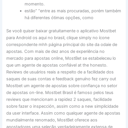
momento.
estão” “entre as mais procuradas, porém também
há diferentes ótimas opções, como
Se você quiser baixar gratuitamente o aplicativo Mostbet
para Android os aqui no brasil, clique simply no ícone
correspondente mhh página principal do site da odaie de
apostas. Com mais de dez anos de experiência no
mercado para apostas online, MostBet se estabeleceu lo
que um agente de apostas confiável at the honesto.
Reviews de usuários reais a respeito de a facilidade dos
saques de suas contas e feedback genuíno fez carry out
Mostbet um agente de apostas sobre confiança no setor
de apostas on-line. Mostbet Brasil é famoso pelos teus
reviews que mencionam a rapidez 2 saques, facilidade
sobre fazer o inspección, assim como a new simplicidade
da user interface. Assim como qualquer agente de apostas
mundialmente renomado, MostBet oferece aos
apostadores uma seleção verdadeiramente extensa de