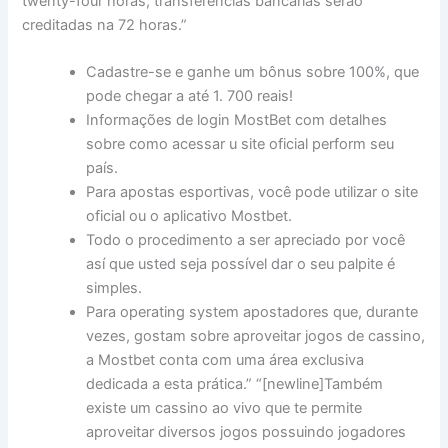
twenty-four horas, transferências bancárias serão
creditadas na 72 horas.”
Cadastre-se e ganhe um bônus sobre 100%, que
pode chegar a até 1. 700 reais!
Informações de login MostBet com detalhes
sobre como acessar u site oficial perform seu
país.
Para apostas esportivas, você pode utilizar o site
oficial ou o aplicativo Mostbet.
Todo o procedimento a ser apreciado por você
así que usted seja possível dar o seu palpite é
simples.
Para operating system apostadores que, durante
vezes, gostam sobre aproveitar jogos de cassino,
a Mostbet conta com uma área exclusiva
dedicada a esta prática.” “[newline]Também
existe um cassino ao vivo que te permite
aproveitar diversos jogos possuindo jogadores