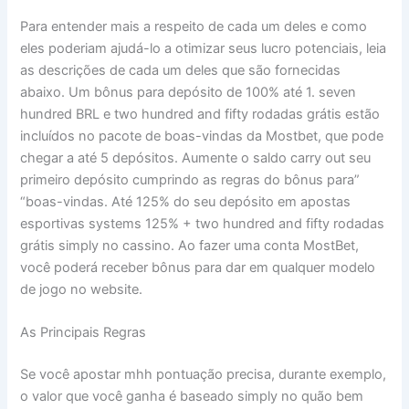
Para entender mais a respeito de cada um deles e como
eles poderiam ajudá-lo a otimizar seus lucro potenciais, leia
as descrições de cada um deles que são fornecidas
abaixo. Um bônus para depósito de 100% até 1. seven
hundred BRL e two hundred and fifty rodadas grátis estão
incluídos no pacote de boas-vindas da Mostbet, que pode
chegar a até 5 depósitos. Aumente o saldo carry out seu
primeiro depósito cumprindo as regras do bônus para”
“boas-vindas. Até 125% do seu depósito em apostas
esportivas systems 125% + two hundred and fifty rodadas
grátis simply no cassino. Ao fazer uma conta MostBet,
você poderá receber bônus para dar em qualquer modelo
de jogo no website.
As Principais Regras
Se você apostar mhh pontuação precisa, durante exemplo,
o valor que você ganha é baseado simply no quão bem