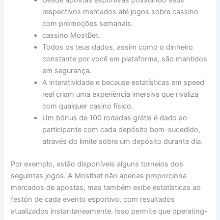
Desde apostas esportivas possuindo seus
respectivos mercados até jogos sobre cassino
com promoções semanais.
cassino MostBet.
Todos os teus dados, assim como o dinheiro
constante por você em plataforma, são mantidos
em segurança.
A interatividade e because estatísticas em speed
real criam uma experiência imersiva que rivaliza
com qualquer casino físico.
Um bônus de 100 rodadas grátis é dado ao
participante com cada depósito bem-sucedido,
através do limite sobre um depósito durante dia.
Por exemplo, estão disponíveis alguns torneios dos
seguintes jogos. A Mostbet não apenas proporciona
mercados de apostas, mas também exibe estatísticas ao
festón de cada evento esportivo, com resultados
atualizados instantaneamente. Isso permite que operating-