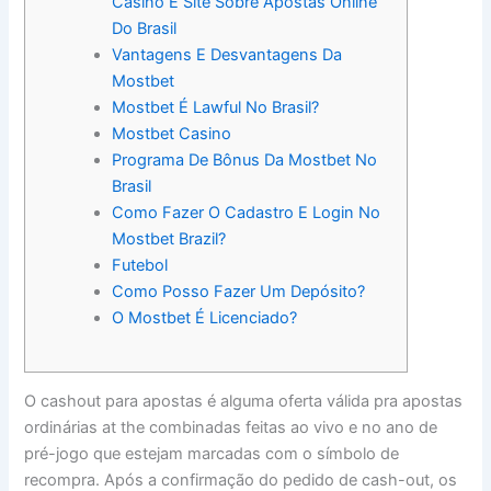
Casino E Site Sobre Apostas Online
Do Brasil
Vantagens E Desvantagens Da
Mostbet
Mostbet É Lawful No Brasil?
Mostbet Casino
Programa De Bônus Da Mostbet No
Brasil
Como Fazer O Cadastro E Login No
Mostbet Brazil?
Futebol
Como Posso Fazer Um Depósito?
O Mostbet É Licenciado?
O cashout para apostas é alguma oferta válida pra apostas
ordinárias at the combinadas feitas ao vivo e no ano de
pré-jogo que estejam marcadas com o símbolo de
recompra. Após a confirmação do pedido de cash-out, os