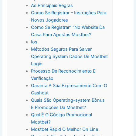
As Principais Regras
Como Se Registrar – Instruções Para
Novos Jogadores
Como Se Registrar” “No Website Da
Casa Para Apostas Mostbet?
Ios
Métodos Seguros Para Salvar
Operating System Dados De Mostbet
Login
Processo De Reconocimiento E
Verificação
Garanta A Sua Expresamente Com O
Cashout
Quais São Operating-system Bônus
E Promoções Da Mostbet?
Qual É O Código Promocional
Mostbet?
Mostbet Rapid O Melhor On Line