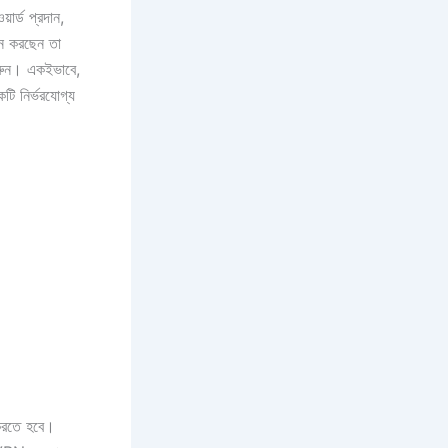
র্ড প্রদান,
ইন করছেন তা
করুন। একইভাবে,
ি নির্ভরযোগ্য
 করতে হবে।