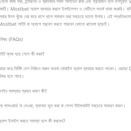
 থেকে কাজ শুরু, ইন্টারনেট ও ব্রাউজার সর্বদা আপডেট রাখা এবং প্রয়োজন হলে উপযুক্ত
িকাঠি। Mostbet অ্যাপ ব্যবহার করলে ইনস্টলেশন ও সেটিংসে সতর্ক থাকা জরুরি। যদি
সমস্যার উৎস খুঁজে বের করে ধাপে ধাপে সমাধান করা সবচেয়ে ভালো উপায়। এই পদ্ধতিগুল
 Mostbet সাইট বা অ্যাপে প্রবেশ করতে পারবেন কোনো ঝামেলা ছাড়াই।
্য বিষয় (FAQs)
ট ব্লক হয়ে গেলে কী করব?
র করে নির্দিষ্ট দেশ নির্বাচন করুন অথবা মোবাইল অ্যাপ ব্যবহার করতে পারেন। এছাড়
র্যকর হতে পারে।
ন সমস্যার প্রধান কারণ কী?
া পাসওয়ার্ড না দেওয়া, ক্যাপচা ভুল করা বা সেশন টাইমআউট সবচেয়ে সাধারণ কারণ।
াপ ইনস্টল করতে সমস্যা হলে কী করবেন?