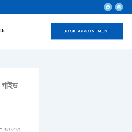
F
I
a
n
c
s
e
t
b
a
o
g
o
r
 Us
BOOK APPOINTMENT
k
a
m
ণ গাইড
ারাপ করে তোলে।