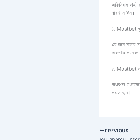
অফিসিয়াল সাইট 
পারমিশন দিন।
৪. Mostbet খুলতে
এর মানে সার্ভার 
অবস্থায় কানেকশন
৫. Mostbet এর 
সাধারণত বাংলাদেশ
করতে হবে।
PREVIOUS
jeu, aperçu, inscr