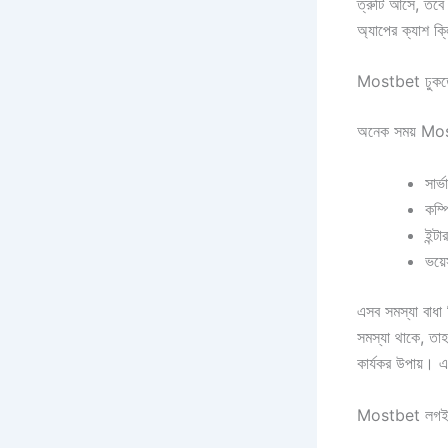
ত্রুটি আসে, তব
অ্যাপের ক্যাশ ক্
Mostbet ঢুকতে 
অনেক সময় Mostb
সার্
কম্প
ইন্ট
ভয়
এসব সমস্যা বাধা
সমস্যা থাকে, তা
কার্যকর উপায়। 
Mostbet লগইন 