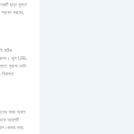
ুটি ছাড়া খুলতে
 প্রবেশ করবেন,
াই সঠিক
 করবেন। ভুল URL
 যাতে পুরনো ডেটা
 নিরাপদে
নেক সময় অ্যাপ
থেকে অ্যাপটি
াপ খোলার সময়