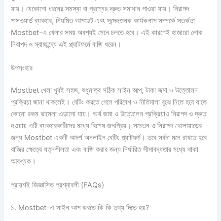
যায়। যেকোনো ধরনের সমস্যা বা প্রশ্নের দ্রুত সমাধান পাওয়া যায়। নিরাপদ
পাসওয়ার্ড ব্যবহার, নিয়মিত আপডেট এবং সন্দেহজনক কার্যকলাপ সম্পর্কে সতর্কতা
Mostbet-এ খেলার সময় অবশ্যই মেনে চলতে হবে। এই কারণেই হাজারো লোক
নিরাপদ ও স্বাচ্ছন্দ্যে এই প্ল্যাটফর্মে বাজি ধরেন।
উপসংহার
Mostbet খেলা খুবই সহজ, শুধুমাত্র সঠিক সাইন আপ, টাকা জমা ও উত্তোলন
প্রক্রিয়া জানা থাকলেই। বেটিং করতে গেলে পরিবেশ ও নীতিমালা বুঝে নিতে হবে যাতে
কোনো রকম ঝামেলা এড়ানো যায়। অর্থ জমা ও উত্তোলন প্রক্রিয়াও নিরাপদ ও দ্রুত
হওয়ায় এটি ব্যবহারকারীদের মধ্যে বিশেষ জনপ্রিয়। সচেতন ও নিরাপদ খেলোয়াড়ের
জন্য Mostbet একটি আদর্শ অনলাইন বেটিং প্ল্যাটফর্ম। তবে সর্বদা মনে রাখতে হবে
বাজির ক্ষেত্রে যত্নশীলতা এবং বাজি করার জন্য নির্ধারিত সীমাবদ্ধতার মধ্যে থাকা
আবশ্যক।
প্রায়শই জিজ্ঞাসিত প্রশ্নাবলী (FAQs)
১. Mostbet-এ সাইন আপ করতে কি কি তথ্য দিতে হয়?