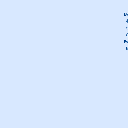
o
g
e
o
r
-
k
a
p
E
m
l
u
s
-
g
C
E