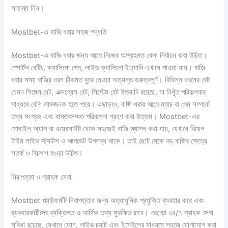
সাহায্য নিন।
Mostbet-এ বাজি ধরার সহজ পদ্ধতি
Mostbet-এ বাজি ধরার জন্য আগে নিজের আগ্রহমত খেলা নির্বাচন করা উচিত।
স্পোর্টস বেটিং, ক্যাসিনো গেম, লাইভ ক্যাসিনো ইত্যাদি এখানে পাওয়া যায়। বাজি
ধরার সময় বাজির ধরন ঠিকমত বুঝে নেওয়া অত্যন্ত গুরুত্বপূর্ণ। বিভিন্ন ধরনের বেট
যেমন সিঙ্গেল বেট, এক্সপ্রেস বেট, সিস্টেম বেট ইত্যাদি রয়েছে, যা নিখুঁত পরিকল্পনার
মাধ্যমে বেশি লাভজনক হতে পারে। এছাড়াও, বাজি ধরার আগে ম্যাচ বা গেম সম্পর্কে
তথ্য সংগ্রহ এবং বাস্তবসম্মত পরিকল্পনা গ্রহণ করা উত্তম। Mostbet-এর
মোবাইল অ্যাপ বা ওয়েবসাইট থেকে সহজেই বাজি স্থাপন করা যায়, যেখানে রিয়েল
টাইম লাইভ স্ট্যাটস ও আপডেট উপলব্ধ থাকে। তাই ছোট থেকে বড় বাজির ক্ষেত্রে
সতর্ক ও বিচক্ষণ হওয়া উচিত।
নিরাপত্তা ও গ্রাহক সেবা
Mostbet প্ল্যাটফর্মটি নিরাপত্তার জন্য অত্যাধুনিক প্রযুক্তি ব্যবহার করে এবং
ব্যবহারকারীদের ব্যক্তিগত ও আর্থিক তথ্য সুরক্ষিত রাখে। এছাড়া ২৪/৭ গ্রাহক সেবা
সুবিধা রয়েছে, যেখানে ফোন, লাইভ চ্যাট এবং ইমেইলের মাধ্যমে সহজে যোগাযোগ করা