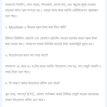
সাধারণত ইমেইল, ফোন নম্বর, পাসওয়ার্ড, দেশের নাম, এবং পছন্দের মুদ্রা দেওয়ার
মাধ্যমে সাইন আপ সম্পন্ন হয়। এছাড়া মাঝে মাঝে আইডি ভেরিফিকেশন প্রয়োজন
হতে পারে।
২. Mostbet-এ কিভাবে দ্রুত টাকা জমা দিতে পারি?
বিভিন্ন ডিজিটাল ওয়ালেট এবং মোবাইল ব্যাংকিং মাধ্যম ব্যবহার করলে দ্রুত টাকা
জমা দেওয়া যায়। সাধারণত কয়েক মিনিটের মধ্যেই টাকা অ্যাকাউন্টে যুক্ত হয়।
৩. উত্তোলনের জন্য কত সময় লাগে?
সাধারণত ২৪ থেকে ৪৮ ঘণ্টার মধ্যে তহবিল উত্তোলন শেষ হয়, তবে পেমেন্ট পদ্ধতি ও
সময় ভিন্ন হতে পারে।
৪. কি কারণে আমার উত্তোলন বাতিল হতে পারে?
ভুল তথ্য, অসম্পূর্ণ KYC, বোনাস শর্তলঙ্ঘন অথবা নিষিদ্ধ পেমেন্ট মাধ্যম ব্যবহারের
কারণে উত্তোলন বাতিল হতে পারে।