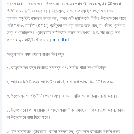
মাধ্যম নির্বাচন করতে হবে। উত্তোলনের ক্ষেত্রে প্রায়শই ব্যাংক অ্যাকাউন্ট অথবা
ডিজিটাল ওয়ালেট ব্যবহৃত হয়। উত্তোলনের জন্য অবশ্যই প্রথমে জমার জন্য
ব্যবহৃত পদ্ধতিই ব্যবহার করতে হবে, কারণ এটি প্ল্যাটফর্মের নীতি। উত্তোলনের আগে
কেউ “কেওওয়াইসি” (KYC) প্রক্রিয়া সম্পন্ন করতে হতে পারে, যা পরিচয় প্রমাণের
জন্য বাধ্যতামূলক। প্রক্রিয়াটি সঠিকভাবে করলে সাধারণত ২৪ ঘণ্টার মধ্যে অর্থ
আপনার অ্যাকাউন্টে পৌঁছে যায়।
mostbet
উত্তোলনের সময় খেয়াল রাখার বিষয়সমূহ
১. উত্তোলনের জন্য নির্ধারিত সর্বনিম্ন এবং সর্বোচ্চ সীমা সম্পর্কে জানুন।
২. আপনার KYC তথ্য আপডেট ও যাচাই কাজ করা আছে কিনা নিশ্চিত করুন।
৩. উত্তোলন পদ্ধতিটি নিরাপদ ও আপনার জন্য সুবিধাজনক কিনা যাচাই করুন।
৪. উত্তোলনের জন্য বোনাস বা প্রমোশনাল টাকা ব্যবহার না করার চেষ্টা করুন, কারণ
তা উত্তোলনে বাধা দিতে পারে।
৫. যদি উত্তোলন প্রক্রিয়ায় কোনো সমস্যা হয়, প্রশিক্ষিত কাস্টমার সার্ভিস দলের