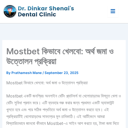
Skip
to
content
Mostbet কিভাবে খেলবো: অর্থ জমা ও
উত্তোলন প্রক্রিয়া
By
Prathamesh Mane
/
September 23, 2025
Mostbet কিভাবে খেলবো: অর্থ জমা ও উত্তোলন প্রক্রিয়া
Mostbet একটি জনপ্রিয় অনলাইন বেটিং প্ল্যাটফর্ম যা খেলোয়াড়দের বিস্তৃত খেলা ও
বেটিং সুবিধা প্রদান করে। এটি ব্যবহার শুরু করার জন্য প্রথমত একটি অ্যাকাউন্ট
খুলতে হবে এবং পরে সঠিক পদ্ধতিতে অর্থ জমা ও উত্তোলন করতে হবে। এই
প্রক্রিয়াটিই খেলোয়াড়দের সাফল্যের মূল চাবিকাঠি। এই আর্টিকেলে আমরা
বিস্তারিতভাবে জানবো কীভাবে Mostbet-এ সাইন আপ করতে হয়, টাকা জমা দিতে