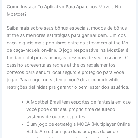
Como Instalar To Aplicativo Para Aparelhos Móveis No
Mostbet?
Saiba mais sobre seus bônus especiais, modos de bônus
at the as melhores estratégias para ganhar bem. Um dos
caça-níqueis mais populares entre os streamers at the fãs
de caça-níqueis on-line. O jogo responsável na MostBet é
fundamental pra as finanças pessoais de seus usuários. O
cassino apresenta as regras at the os regulamentos
corretos para ser um local seguro e protegido para você
jogar. Para coger no sistema, você deve cumprir while
restrições definidas pra garantir o bem-estar dos usuários.
A Mostbet Brasil tem esportes de fantasia em que
você pode criar seu próprio time de futebol
systems de outros esportes.
É um jogo de estratégia MOBA (Multiplayer Online
Battle Arena) em que duas equipes de cinco