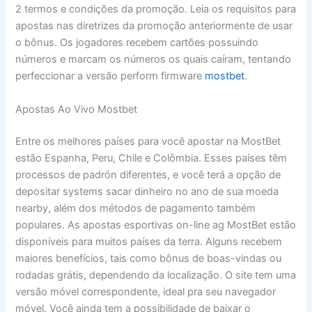
2 termos e condições da promoção. Leia os requisitos para
apostas nas diretrizes da promoção anteriormente de usar
o bônus. Os jogadores recebem cartões possuindo
números e marcam os números os quais caíram, tentando
perfeccionar a versão perform firmware
mostbet
.
Apostas Ao Vivo Mostbet
Entre os melhores países para você apostar na MostBet
estão Espanha, Peru, Chile e Colômbia. Esses países têm
processos de padrón diferentes, e você terá a opção de
depositar systems sacar dinheiro no ano de sua moeda
nearby, além dos métodos de pagamento também
populares. As apostas esportivas on-line ag MostBet estão
disponíveis para muitos países da terra. Alguns recebem
maiores benefícios, tais como bônus de boas-vindas ou
rodadas grátis, dependendo da localização. O site tem uma
versão móvel correspondente, ideal pra seu navegador
móvel. Você ainda tem a possibilidade de baixar o