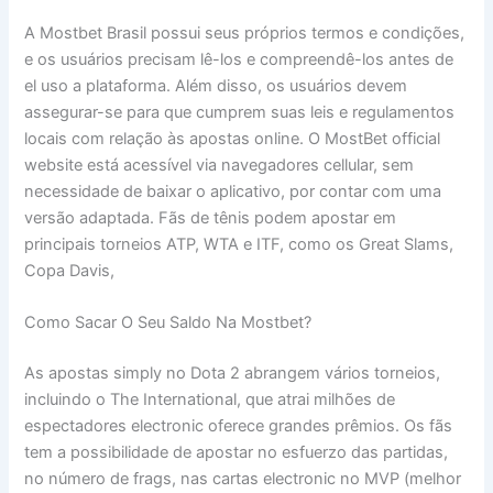
A Mostbet Brasil possui seus próprios termos e condições,
e os usuários precisam lê-los e compreendê-los antes de
el uso a plataforma. Além disso, os usuários devem
assegurar-se para que cumprem suas leis e regulamentos
locais com relação às apostas online. O MostBet official
website está acessível via navegadores cellular, sem
necessidade de baixar o aplicativo, por contar com uma
versão adaptada. Fãs de tênis podem apostar em
principais torneios ATP, WTA e ITF, como os Great Slams,
Copa Davis,
Como Sacar O Seu Saldo Na Mostbet?
As apostas simply no Dota 2 abrangem vários torneios,
incluindo o The International, que atrai milhões de
espectadores electronic oferece grandes prêmios. Os fãs
tem a possibilidade de apostar no esfuerzo das partidas,
no número de frags, nas cartas electronic no MVP (melhor