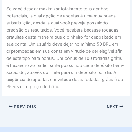
Se você desejar maximizar totalmente teus ganhos
potenciais, la cual opção de apostas é uma muy buena
substituição, desde la cual você preveja possuindo
precisão os resultados. Você receberá because rodadas
gratuitas desta maneira que o dinheiro for depositado em
sua conta. Um usuário deve dejar no mínimo 50 BRL em
criptomoedas em sua conta em virtude de ser elegível afin
de este tipo para bônus. Um bônus de 100 rodadas grátis
é hexaedro ao participante possuindo cada depósito bem-
sucedido, através do limite para um depósito por dia. A
exigência de apostas em virtude de as rodadas grátis é de
35 vezes o preço do bônus.
PREVIOUS
NEXT