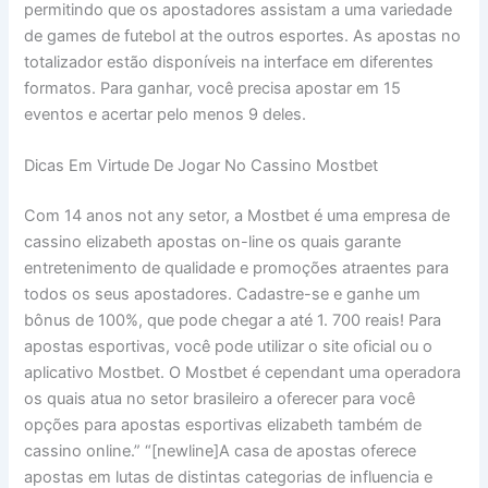
permitindo que os apostadores assistam a uma variedade
de games de futebol at the outros esportes. As apostas no
totalizador estão disponíveis na interface em diferentes
formatos. Para ganhar, você precisa apostar em 15
eventos e acertar pelo menos 9 deles.
Dicas Em Virtude De Jogar No Cassino Mostbet
Com 14 anos not any setor, a Mostbet é uma empresa de
cassino elizabeth apostas on-line os quais garante
entretenimento de qualidade e promoções atraentes para
todos os seus apostadores. Cadastre-se e ganhe um
bônus de 100%, que pode chegar a até 1. 700 reais! Para
apostas esportivas, você pode utilizar o site oficial ou o
aplicativo Mostbet. O Mostbet é cependant uma operadora
os quais atua no setor brasileiro a oferecer para você
opções para apostas esportivas elizabeth também de
cassino online.” “[newline]A casa de apostas oferece
apostas em lutas de distintas categorias de influencia e