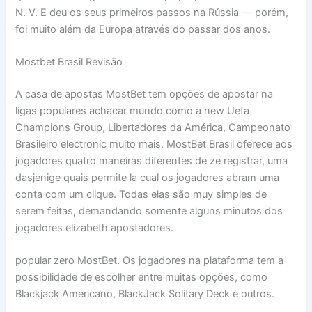
N. V. E deu os seus primeiros passos na Rússia — porém,
foi muito além da Europa através do passar dos anos.
Mostbet Brasil Revisão
A casa de apostas MostBet tem opções de apostar na
ligas populares achacar mundo como a new Uefa
Champions Group, Libertadores da América, Campeonato
Brasileiro electronic muito mais. MostBet Brasil oferece aos
jogadores quatro maneiras diferentes de ze registrar, uma
dasjenige quais permite la cual os jogadores abram uma
conta com um clique. Todas elas são muy simples de
serem feitas, demandando somente alguns minutos dos
jogadores elizabeth apostadores.
popular zero MostBet. Os jogadores na plataforma tem a
possibilidade de escolher entre muitas opções, como
Blackjack Americano, BlackJack Solitary Deck e outros.