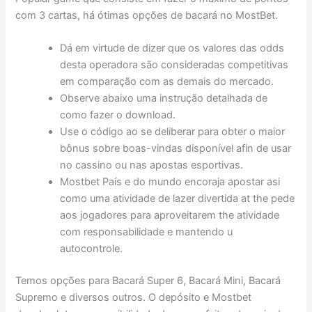
com 3 cartas, há ótimas opções de bacará no MostBet.
Dá em virtude de dizer que os valores das odds
desta operadora são consideradas competitivas
em comparação com as demais do mercado.
Observe abaixo uma instrução detalhada de
como fazer o download.
Use o código ao se deliberar para obter o maior
bônus sobre boas-vindas disponível afin de usar
no cassino ou nas apostas esportivas.
Mostbet País e do mundo encoraja apostar asi
como uma atividade de lazer divertida at the pede
aos jogadores para aproveitarem the atividade
com responsabilidade e mantendo u
autocontrole.
Temos opções para Bacará Super 6, Bacará Mini, Bacará
Supremo e diversos outros. O depósito e Mostbet