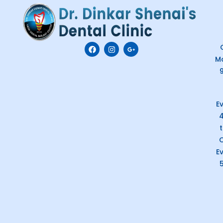
F
I
G
C
a
n
o
M
c
s
o
e
t
g
b
a
l
o
g
e
o
r
-
k
a
p
E
m
l
u
s
-
g
C
E