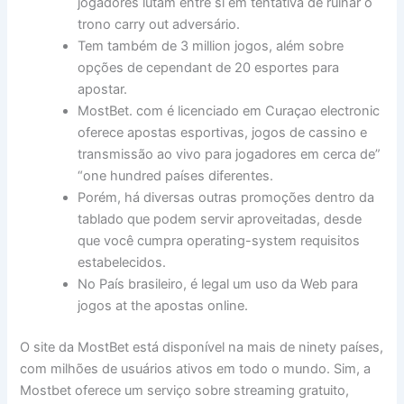
jogadores lutam entre si em tentativa de ruinar o
trono carry out adversário.
Tem também de 3 million jogos, além sobre
opções de cependant de 20 esportes para
apostar.
MostBet. com é licenciado em Curaçao electronic
oferece apostas esportivas, jogos de cassino e
transmissão ao vivo para jogadores em cerca de”
“one hundred países diferentes.
Porém, há diversas outras promoções dentro da
tablado que podem servir aproveitadas, desde
que você cumpra operating-system requisitos
estabelecidos.
No País brasileiro, é legal um uso da Web para
jogos at the apostas online.
O site da MostBet está disponível na mais de ninety países,
com milhões de usuários ativos em todo o mundo. Sim, a
Mostbet oferece um serviço sobre streaming gratuito,