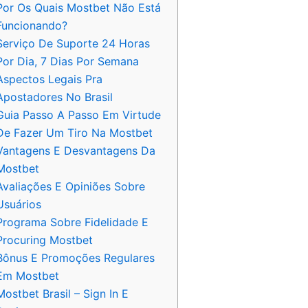
Por Os Quais Mostbet Não Está
Funcionando?
Serviço De Suporte 24 Horas
Por Dia, 7 Dias Por Semana
Aspectos Legais Pra
Apostadores No Brasil
Guia Passo A Passo Em Virtude
De Fazer Um Tiro Na Mostbet
Vantagens E Desvantagens Da
Mostbet
Avaliações E Opiniões Sobre
Usuários
Programa Sobre Fidelidade E
Procuring Mostbet
Bônus E Promoções Regulares
Em Mostbet
Mostbet Brasil – Sign In E