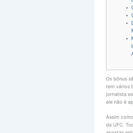
Os bônus sã
tem vários 
jornalista e
ele não é a
Assim como
da UFC. Tod
apostas est