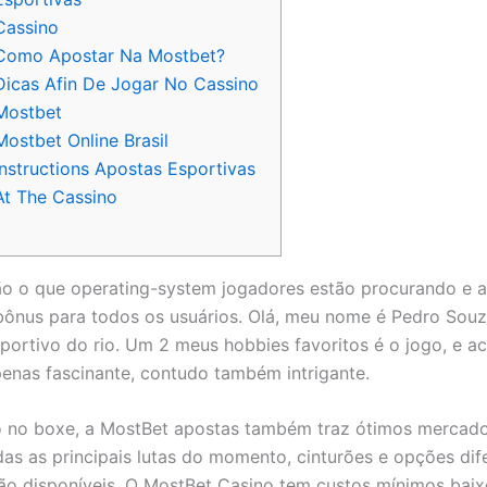
Cassino
Como Apostar Na Mostbet?
Dicas Afin De Jogar No Cassino
Mostbet
Mostbet Online Brasil
Instructions Apostas Esportivas
At The Cassino
o o que operating-system jogadores estão procurando e 
bônus para todos os usuários. Olá, meu nome é Pedro Sou
sportivo do rio. Um 2 meus hobbies favoritos é o jogo, e ac
penas fascinante, contudo também intrigante.
 no boxe, a MostBet apostas também traz ótimos mercado
as as principais lutas do momento, cinturões e opções dif
ão disponíveis. O MostBet Casino tem custos mínimos bai