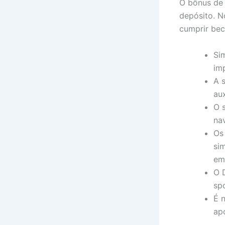
O bônus de 
depósito. N
cumprir bec
Si
im
A 
aux
O 
na
Os
si
em 
O 
spo
É 
ap