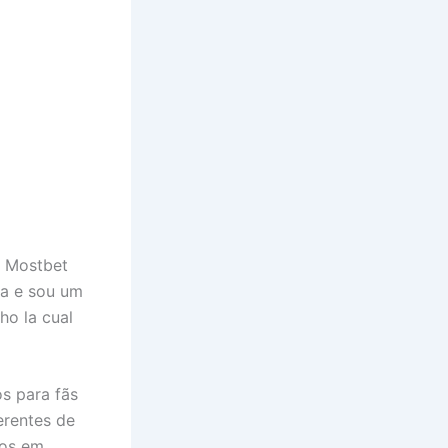
a Mostbet
za e sou um
ho la cual
s para fãs
erentes de
xos em