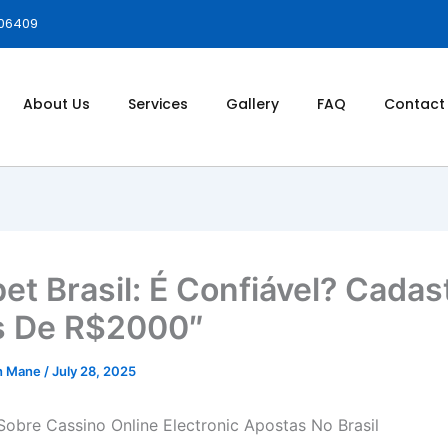
006409
About Us
Services
Gallery
FAQ
Contact
et Brasil: É Confiável? Cadas
s De R$2000″
h Mane
/
July 28, 2025
 Sobre Cassino Online Electronic Apostas No Brasil