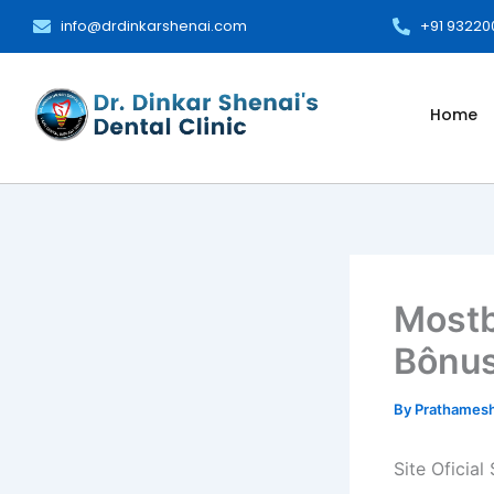
Skip
info@drdinkarshenai.com
+91 9322
to
content
Home
Mostb
Bônu
By
Prathames
Site Oficial