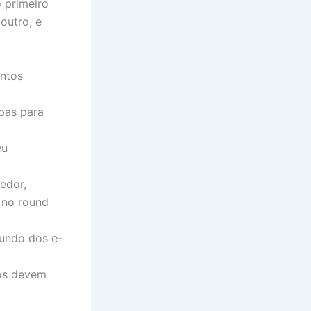
 primeiro
outro, e
entos
pas para
eu
edor,
 no round
mundo dos e-
ios devem