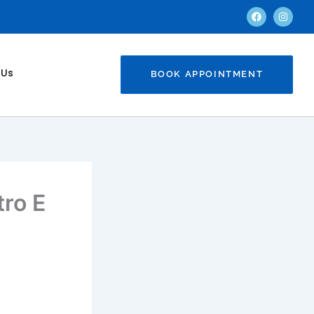
F
I
a
n
c
s
e
t
b
a
o
g
o
r
 Us
BOOK APPOINTMENT
k
a
m
tro E