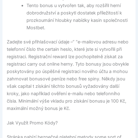
Tento bonus u vytvořen tak, aby rozšířil herní
dobrodružství a poskytl dostatek příležitostí k
prozkoumání hloubky nabídky kasin společnosti
Mostbet.
Zadejte své přihlašovací údaje –” “e-mailovou adresu nebo
telefonní číslo the certain heslo, které jste si vytvořili při
registraci. Registrační reward lze pochopitelně získat za
registraci carry out online herny. Tyto bonusy jsou obvykle
poskytovány po úspěšné registraci nového účtu a mohou
zahrnovat bonusové peníze nebo free spiny. Někdy jsou
však capital t získání těchto bonusů vyžadovány další
kroky, jako například ověření e-mailu nebo telefonního
čísla. Minimální výše vkladu pro získání bonusu je 100 Kč,
maximální možný bonus je Kč.
Jak Využít Promo Kódy?
Stránka nabízí bezpečné platební metody some sort of