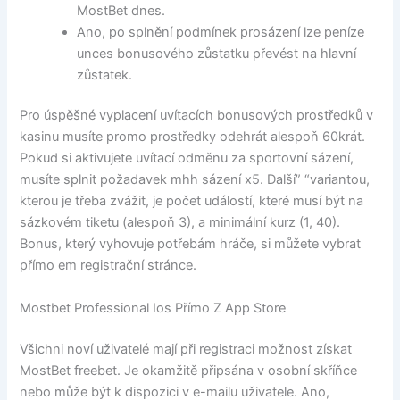
MostBet dnes.
Ano, po splnění podmínek prosázení lze peníze
unces bonusového zůstatku převést na hlavní
zůstatek.
Pro úspěšné vyplacení uvítacích bonusových prostředků v
kasinu musíte promo prostředky odehrát alespoň 60krát.
Pokud si aktivujete uvítací odměnu za sportovní sázení,
musíte splnit požadavek mhh sázení x5. Další” “variantou,
kterou je třeba zvážit, je počet událostí, které musí být na
sázkovém tiketu (alespoň 3), a minimální kurz (1, 40).
Bonus, který vyhovuje potřebám hráče, si můžete vybrat
přímo em registrační stránce.
Mostbet Professional Ios Přímo Z App Store
Všichni noví uživatelé mají při registraci možnost získat
MostBet freebet. Je okamžitě připsána v osobní skříňce
nebo může být k dispozici v e-mailu uživatele. Ano,