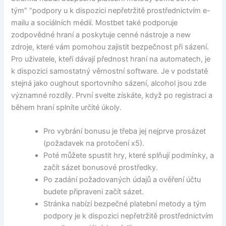
tým” “podpory u k dispozici nepřetržitě prostřednictvím e-
mailu a sociálních médií. Mostbet také podporuje
zodpovědné hraní a poskytuje cenné nástroje a new
zdroje, které vám pomohou zajistit bezpečnost při sázení.
Pro uživatele, kteří dávají přednost hraní na automatech, je
k dispozici samostatný věrnostní software. Je v podstatě
stejná jako oughout sportovního sázení, alcohol jsou zde
významné rozdíly. První svelte získáte, když po registraci a
během hraní splníte určité úkoly.
Pro vybrání bonusu je třeba jej nejprve prosázet
(požadavek na protočení x5).
Poté můžete spustit hry, které splňují podmínky, a
začít sázet bonusové prostředky.
Po zadání požadovaných údajů a ověření účtu
budete připraveni začít sázet.
Stránka nabízí bezpečné platební metody a tým
podpory je k dispozici nepřetržitě prostřednictvím