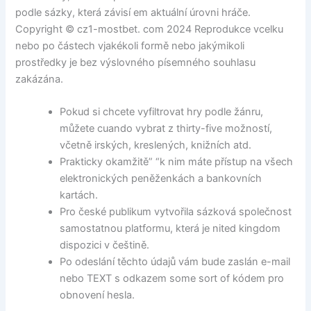
podle sázky, která závisí em aktuální úrovni hráče.
Copyright © cz1-mostbet. com 2024 Reprodukce vcelku
nebo po částech vjakékoli formě nebo jakýmikoli
prostředky je bez výslovného písemného souhlasu
zakázána.
Pokud si chcete vyfiltrovat hry podle žánru,
můžete cuando vybrat z thirty-five možností,
včetně irských, kreslených, knižních atd.
Prakticky okamžitě” “k nim máte přístup na všech
elektronických peněženkách a bankovních
kartách.
Pro české publikum vytvořila sázková společnost
samostatnou platformu, která je nited kingdom
dispozici v češtině.
Po odeslání těchto údajů vám bude zaslán e-mail
nebo TEXT s odkazem some sort of kódem pro
obnovení hesla.