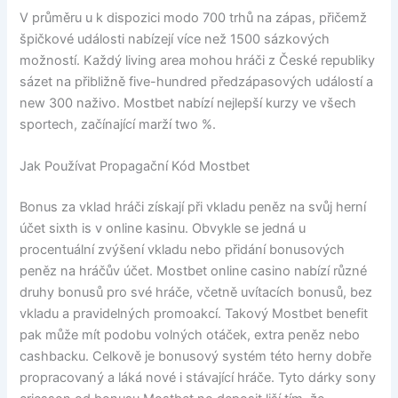
V průměru u k dispozici modo 700 trhů na zápas, přičemž
špičkové události nabízejí více než 1500 sázkových
možností. Každý living area mohou hráči z České republiky
sázet na přibližně five-hundred předzápasových událostí a
new 300 naživo. Mostbet nabízí nejlepší kurzy ve všech
sportech, začínající marží two %.
Jak Používat Propagační Kód Mostbet
Bonus za vklad hráči získají při vkladu peněz na svůj herní
účet sixth is v online kasinu. Obvykle se jedná u
procentuální zvýšení vkladu nebo přidání bonusových
peněz na hráčův účet. Mostbet online casino nabízí různé
druhy bonusů pro své hráče, včetně uvítacích bonusů, bez
vkladu a pravidelných promoakcí. Takový Mostbet benefit
pak může mít podobu volných otáček, extra peněz nebo
cashbacku. Celkově je bonusový systém této herny dobře
propracovaný a láká nové i stávající hráče. Tyto dárky sony