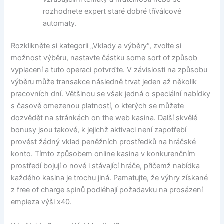
rozhodnete expert staré dobré tříválcové
automaty.
Rozklikněte si kategorii „Vklady a výběry“, zvolte si
možnost výběru, nastavte částku some sort of způsob
vyplacení a tuto operaci potvrďte. V závislosti na způsobu
výběru může transakce následně trvat jeden až několik
pracovních dní. Většinou se však jedná o speciální nabídky
s časově omezenou platností, o kterých se můžete
dozvědět na stránkách on the web kasina. Další skvělé
bonusy jsou takové, k jejichž aktivaci není zapotřebí
provést žádný vklad peněžních prostředků na hráčské
konto. Tímto způsobem online kasina v konkurenčním
prostředí bojují o nové i stávající hráče, přičemž nabídka
každého kasina je trochu jiná. Pamatujte, že výhry získané
z free of charge spinů podléhají požadavku na prosázení
empieza výši x40.