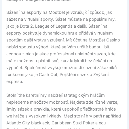
Sázení na esporty na Mostbet je vzrušující způsob, jak
sázet na virtuální sporty. Sázet můžete na populární hry,
jako je Dota 2, League of Legends a další. Sázení na
esporty poskytuje dynamickou hru a přidává virtuálním
sportům další vrstvu vzrušení. Mít účet na MostBet Casino
nabízí spoustu výhod, které se Vám určitě budou líbit.
Jednou z nich je akce professional uplatnění sazeb, kde
máte možnost uplatnit svůj kurz kdykoli bez čekání na
výpočet. Společnost zvyšuje možnosti sázení zákazníků
funkcemi jako je Cash Out, Pojištění sázek a Zvýšení
expresu.
Stolní the karetní hry nabízejí strategickým hráčům
nepřeberné množství možností. Najdete zde různé verze,
limity sázek a pravidla, která uspokojí příležitostné hráče
we hráče s vysokými vklady. Mezi stolní hry patří například
Atlantic City blackjack, Caribbean Stud Poker a ecu