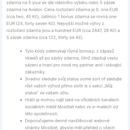
zdarma na 5 your ex dle vlastního výběru nebo 5 sázek
zdarma na Aviator. Cena roztočení zdarma je 0, one EUR
(cca two, 45 Kč), zatímco 1 bonus zdarma se rovná one
EUR (24, forty seven Kč). Nejvyšší možné výhry z
roztočení zdarma jsou a hundred EUR (cca 2447, 28 Kč) a
5 sázek zdarma (cca 122, thirty six Kč).
Tyto kódy odemykají různé bonusy, z zápasů
vkladů až po sázky zdarma, čímž zlepšují cestu
sázení a hraní pro nové my partner and i stávající
zákazníky.
Snadno sledujte svůj status some sort of sledujte
růst vašich výhod přímo sixth is v sekci „Můj
status“ ve vašem účtu.
Hráči je mohou najít také na oficiálních kanálech
sociálních médií Mostbet nebo vs e-mailech od
této společnosti.
Doporučujeme denně navštěvovat webové
stránky Mostbet, abyste měli přehled o všech