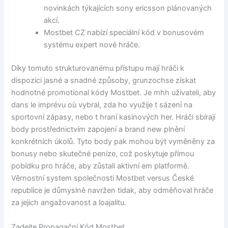
novinkách týkajících sony ericsson plánovaných
akcí.
Mostbet CZ nabízí speciální kód v bonusovém
systému expert nové hráče.
Díky tomuto strukturovanému přístupu mají hráči k
dispozici jasné a snadné způsoby, grunzochse získat
hodnotné promotional kódy Mostbet. Je mhh uživateli, aby
dans le imprévu où vybral, zda ho využije t sázení na
sportovní zápasy, nebo t hraní kasinových her. Hráči sbírají
body prostřednictvím zapojení a brand new plnění
konkrétních úkolů. Tyto body pak mohou být vyměněny za
bonusy nebo skutečné peníze, což poskytuje přímou
pobídku pro hráče, aby zůstali aktivní em platformě.
Věrnostní system společnosti Mostbet versus České
republice je důmyslně navržen tidak, aby odměňoval hráče
za jejich angažovanost a loajalitu.
Zadejte Propagační Kód Mostbet