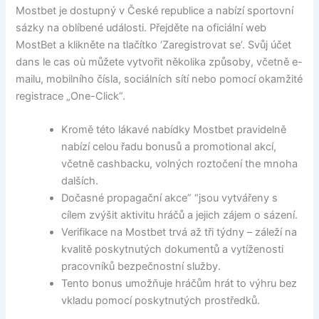
Mostbet je dostupný v České republice a nabízí sportovní
sázky na oblíbené události. Přejděte na oficiální web
MostBet a klikněte na tlačítko ‘Zaregistrovat se’. Svůj účet
dans le cas où můžete vytvořit několika způsoby, včetně e-
mailu, mobilního čísla, sociálních sítí nebo pomocí okamžité
registrace „One-Click“.
Kromě této lákavé nabídky Mostbet pravidelně
nabízí celou řadu bonusů a promotional akcí,
včetně cashbacku, volných roztočení the mnoha
dalších.
Dočasné propagační akce” “jsou vytvářeny s
cílem zvýšit aktivitu hráčů a jejich zájem o sázení.
Verifikace na Mostbet trvá až tři týdny – záleží na
kvalitě poskytnutých dokumentů a vytíženosti
pracovníků bezpečnostní služby.
Tento bonus umožňuje hráčům hrát to výhru bez
vkladu pomocí poskytnutých prostředků.