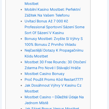
Mostbet
Mobilní Kasino Mostbet: Perfektní
Zážitek Na Vašem Telefonu
Uvítací Bonus Až 7 000 Kč
Professional Sportovní Sázení Some
Sort Of Sázení V Kasinu
Bonusy Mostbet: Zvyšte Si Výhry S
100% Bonusu Z Prvního Vkladu
Nejčastější Dotazy K Propagačnímu
Kódu Mostbet
Mostbet 30 Free Rounds: 30 Otočení
Zdarma Pro Nové I Stávající Hráče
Mostbet Casino Bonusy
Proč Použít Promo Kód Restart777?
Jak Dosáhnout Výhry V Kasinu Cz
Mostbet
Mostbet Casino – Důležité Údaje Na
Jednom Místě
Jak Sázet Bonus Versus Mostbet