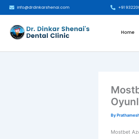
Skip
info@drdinkarshenai.com
+91 9322
to
content
Home
Mostb
Oyunl
By
Prathames
Mostbet Azə