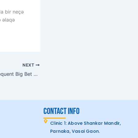
a bir neçə
ə əlaqə
NEXT
Elon Musks Subsequent Big Bet Review: What Is Lou Baseneses Development Trader?
CONTACT INFO
Clinic 1: Above Shankar Mandir,
Parnaka, Vasai Gaon.