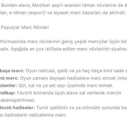
. Bundan əlavə, Mostbet qeyri-ənənəvi idman növlərinə də 
ələn, e-idman (esport) və siyasət mərc bazarları da aktivdir.
Populyar Mərc Növləri
tformasında mərc növlərinin geniş çeşidi mərcçilər üçün b
adır. Aşağıda ən çox istifadə edilən mərc növlərinin siyahıs
rbaşa mərc:
Oyun nəticəsi, qalib və ya heç-heçə kimi sadə s
nlı mərc:
Oyun zamanı dəyişən hadisələrə mərc etmək imka
plamlar:
Qol, xal və ya set sayı üzərində mərc etmək.
ndikap:
Favorit komanda üçün əlavə xal verilərək mərcin
abərləşdirilməsi.
ləcək hadisələr:
Turnir qalibinin və ya mövsüm sonunda ba
s hadisələrin nəticələrinə mərc.