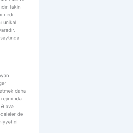
dır, lakin
in edir.
ı unikal
aradır.
 saytında
layan
gər
c etmək daha
 rejimində
. Əlavə
əqalələr də
iyyətini