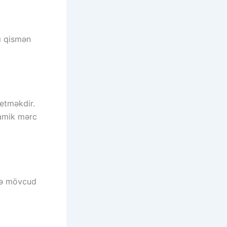
nı qismən
etməkdir.
namik mərc
 və mövcud