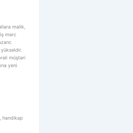
lara malik,
niş mərc
qazanc
yüksəldir.
rəli müştəri
ına yeni
, handikap