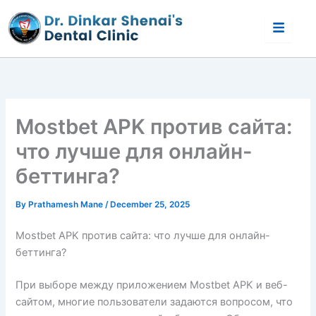
Skip
to
content
Mostbet APK против сайта:
что лучше для онлайн-
беттинга?
By
Prathamesh Mane
/
December 25, 2025
Mostbet APK против сайта: что лучше для онлайн-
беттинга?
При выборе между приложением Mostbet APK и веб-
сайтом, многие пользователи задаются вопросом, что