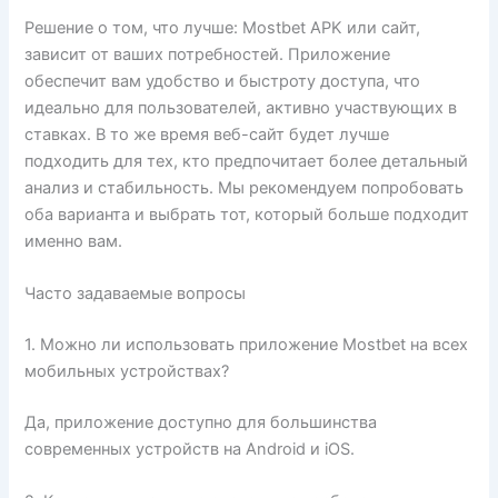
Решение о том, что лучше: Mostbet APK или сайт,
зависит от ваших потребностей. Приложение
обеспечит вам удобство и быстроту доступа, что
идеально для пользователей, активно участвующих в
ставках. В то же время веб-сайт будет лучше
подходить для тех, кто предпочитает более детальный
анализ и стабильность. Мы рекомендуем попробовать
оба варианта и выбрать тот, который больше подходит
именно вам.
Часто задаваемые вопросы
1. Можно ли использовать приложение Mostbet на всех
мобильных устройствах?
Да, приложение доступно для большинства
современных устройств на Android и iOS.