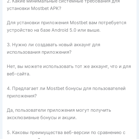
2. Какие минимальные системные требования для
установки Mostbet APK?
Для установки приложения Mostbet вам потребуется
устройство на базе Android 5.0 или выше.
3. Нужно ли создавать новый аккаунт для
использования приложения?
Нет, вы можете использовать тот же аккаунт, что и для
веб-сайта.
4. Предлагает ли Mostbet бонусы для пользователей
приложения?
Да, пользователи приложения могут получить
эксклюзивные бонусы и акции.
5. Каковы преимущества веб-версии по сравнению с