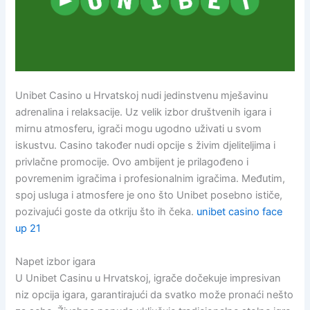
Unibet Casino u Hrvatskoj nudi jedinstvenu mješavinu
adrenalina i relaksacije. Uz velik izbor društvenih igara i
mirnu atmosferu, igrači mogu ugodno uživati u svom
iskustvu. Casino također nudi opcije s živim djeliteljima i
privlačne promocije. Ovo ambijent je prilagođeno i
povremenim igračima i profesionalnim igračima. Međutim,
spoj usluga i atmosfere je ono što Unibet posebno ističe,
pozivajući goste da otkriju što ih čeka.
unibet casino face
up 21
Napet izbor igara
U Unibet Casinu u Hrvatskoj, igrače dočekuje impresivan
niz opcija igara, garantirajući da svatko može pronaći nešto