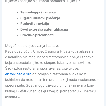
Ključne značajke sigurnosti podataka uključuju:
Tehnologija šifriranja
Sigurni sustavi plaćanja
Redovite revizije
Dvofaktorska autentifikacija
Pravila o privatnosti
Mogućnosti objedovanja i zabave
Kada gosti uđu u Unibet Casino u Hrvatskoj, nailaze na
dinamičan niz mogućnosti restoranskih opcija i zabave
koje unapređuju njihovo ukupno iskustvo na novi nivo.
Širok izbor restorana ispunjava različite ukuse,
en.wikipedia.org
od otmjenih restorana s lokalnom
kuhinjom do neformalnih restorana koji nude međunarodne
specijalitete. Gosti mogu uživati u vrhunskim jelima koje
kreiraju vješti kuhari, osiguravajući jedinstvenu kulinarsku
avanturu.