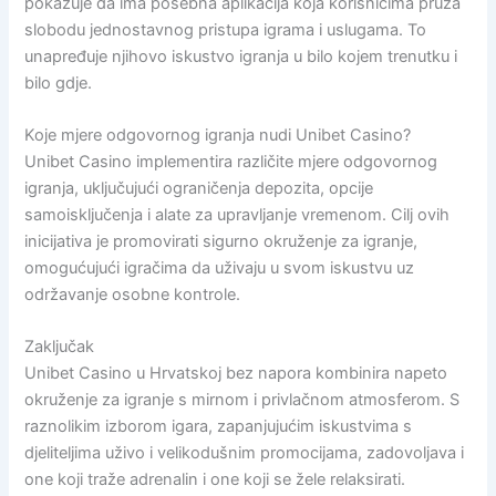
pokazuje da ima posebna aplikacija koja korisnicima pruža
slobodu jednostavnog pristupa igrama i uslugama. To
unapređuje njihovo iskustvo igranja u bilo kojem trenutku i
bilo gdje.
Koje mjere odgovornog igranja nudi Unibet Casino?
Unibet Casino implementira različite mjere odgovornog
igranja, uključujući ograničenja depozita, opcije
samoisključenja i alate za upravljanje vremenom. Cilj ovih
inicijativa je promovirati sigurno okruženje za igranje,
omogućujući igračima da uživaju u svom iskustvu uz
održavanje osobne kontrole.
Zaključak
Unibet Casino u Hrvatskoj bez napora kombinira napeto
okruženje za igranje s mirnom i privlačnom atmosferom. S
raznolikim izborom igara, zapanjujućim iskustvima s
djeliteljima uživo i velikodušnim promocijama, zadovoljava i
one koji traže adrenalin i one koji se žele relaksirati.