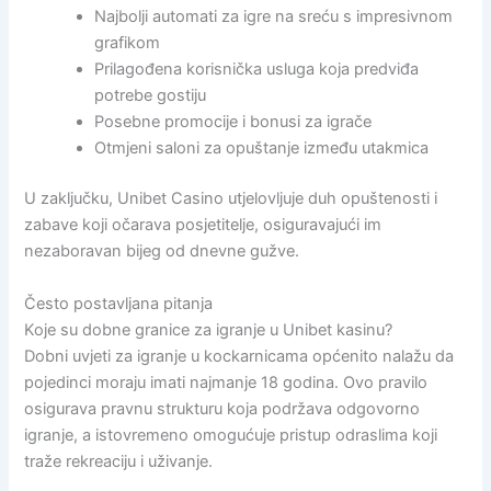
Najbolji automati za igre na sreću s impresivnom
grafikom
Prilagođena korisnička usluga koja predviđa
potrebe gostiju
Posebne promocije i bonusi za igrače
Otmjeni saloni za opuštanje između utakmica
U zaključku, Unibet Casino utjelovljuje duh opuštenosti i
zabave koji očarava posjetitelje, osiguravajući im
nezaboravan bijeg od dnevne gužve.
Često postavljana pitanja
Koje su dobne granice za igranje u Unibet kasinu?
Dobni uvjeti za igranje u kockarnicama općenito nalažu da
pojedinci moraju imati najmanje 18 godina. Ovo pravilo
osigurava pravnu strukturu koja podržava odgovorno
igranje, a istovremeno omogućuje pristup odraslima koji
traže rekreaciju i uživanje.