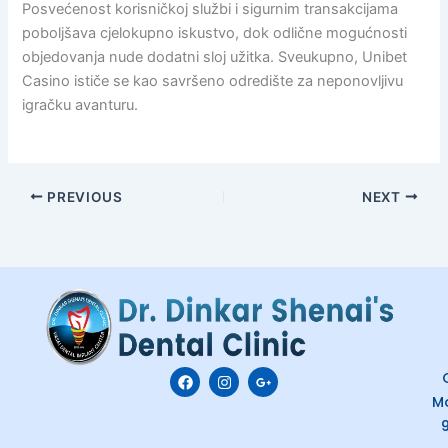
Posvećenost korisničkoj službi i sigurnim transakcijama
poboljšava cjelokupno iskustvo, dok odlične mogućnosti
objedovanja nude dodatni sloj užitka. Sveukupno, Unibet
Casino ističe se kao savršeno odredište za neponovljivu
igračku avanturu.
PREVIOUS
NEXT
F
I
G
C
a
n
o
M
c
s
o
e
t
g
b
a
l