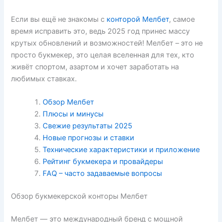
Если вы ещё не знакомы с
конторой Мелбет
, самое
время исправить это, ведь 2025 год принес массу
крутых обновлений и возможностей! Мелбет – это не
просто букмекер, это целая вселенная для тех, кто
живёт спортом, азартом и хочет заработать на
любимых ставках.
Обзор Мелбет
Плюсы и минусы
Свежие результаты 2025
Новые прогнозы и ставки
Технические характеристики и приложение
Рейтинг букмекера и провайдеры
FAQ – часто задаваемые вопросы
Обзор букмекерской конторы Мелбет
Мелбет — это международный бренд с мощной