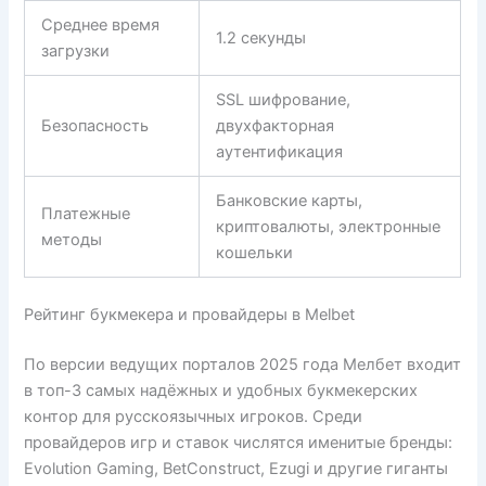
Среднее время
1.2 секунды
загрузки
SSL шифрование,
Безопасность
двухфакторная
аутентификация
Банковские карты,
Платежные
криптовалюты, электронные
методы
кошельки
Рейтинг букмекера и провайдеры в Melbet
По версии ведущих порталов 2025 года Мелбет входит
в топ-3 самых надёжных и удобных букмекерских
контор для русскоязычных игроков. Среди
провайдеров игр и ставок числятся именитые бренды:
Evolution Gaming, BetConstruct, Ezugi и другие гиганты