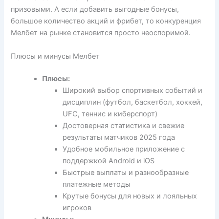
призовыми. А если добавить выгодные бонусы,
большое количество акций и фрибет, то конкуренция
Мелбет на рынке становится просто неоспоримой.
Плюсы и минусы Мелбет
Плюсы:
Широкий выбор спортивных событий и
дисциплин (футбол, баскетбол, хоккей,
UFC, теннис и киберспорт)
Достоверная статистика и свежие
результаты матчиков 2025 года
Удобное мобильное приложение с
поддержкой Android и iOS
Быстрые выплаты и разнообразные
платежные методы
Крутые бонусы для новых и лояльных
игроков