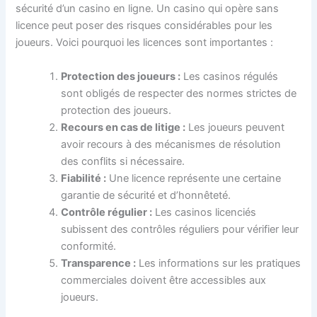
sécurité d’un casino en ligne. Un casino qui opère sans
licence peut poser des risques considérables pour les
joueurs. Voici pourquoi les licences sont importantes :
Protection des joueurs :
Les casinos régulés
sont obligés de respecter des normes strictes de
protection des joueurs.
Recours en cas de litige :
Les joueurs peuvent
avoir recours à des mécanismes de résolution
des conflits si nécessaire.
Fiabilité :
Une licence représente une certaine
garantie de sécurité et d’honnêteté.
Contrôle régulier :
Les casinos licenciés
subissent des contrôles réguliers pour vérifier leur
conformité.
Transparence :
Les informations sur les pratiques
commerciales doivent être accessibles aux
joueurs.