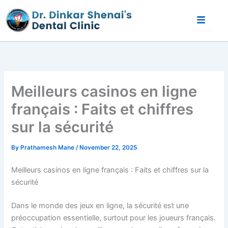
Skip
to
content
Meilleurs casinos en ligne
français : Faits et chiffres
sur la sécurité
By
Prathamesh Mane
/
November 22, 2025
Meilleurs casinos en ligne français : Faits et chiffres sur la
sécurité
Dans le monde des jeux en ligne, la sécurité est une
préoccupation essentielle, surtout pour les joueurs français.