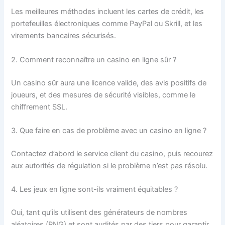
Les meilleures méthodes incluent les cartes de crédit, les
portefeuilles électroniques comme PayPal ou Skrill, et les
virements bancaires sécurisés.
2. Comment reconnaître un casino en ligne sûr ?
Un casino sûr aura une licence valide, des avis positifs de
joueurs, et des mesures de sécurité visibles, comme le
chiffrement SSL.
3. Que faire en cas de problème avec un casino en ligne ?
Contactez d’abord le service client du casino, puis recourez
aux autorités de régulation si le problème n’est pas résolu.
4. Les jeux en ligne sont-ils vraiment équitables ?
Oui, tant qu’ils utilisent des générateurs de nombres
aléatoires (RNG) et sont audités par des tiers pour garantir