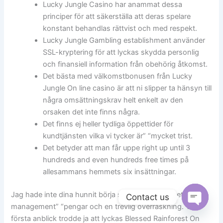
Lucky Jungle Casino har anammat dessa
principer för att säkerställa att deras spelare
konstant behandlas rättvist och med respekt.
Lucky Jungle Gambling establishment använder
SSL-kryptering för att lyckas skydda personlig
och finansiell information från obehörig åtkomst.
Det bästa med välkomstbonusen från Lucky
Jungle On line casino är att ni slipper ta hänsyn till
några omsättningskrav helt enkelt av den
orsaken det inte finns några.
Det finns ej heller tydliga öppettider för
kundtjänsten vilka vi tycker är” “mycket trist.
Det betyder att man får uppe right up until 3
hundreds and even hundreds free times på
allesammans hemmets six insättningar.
Jag hade inte dina hunnit börja spela än, så det veterans
Contact us
management” “pengar och en trevlig överraskning. Vid
Open
första anblick trodde ja att lyckas Blessed Rainforest On
chaty