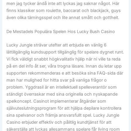
men jag tycker ändå inte att lyckas jag saknar något. Här
finns klassiker som roulette, baccarat och blackjack, guys
även olika tärningsspel och lite annat smått och gottheit.
De Mestadels Populära Spelen Hos Lucky Bush Casino
Lucky Jungle strävar utefter att erbjuda en vänlig 6
lättillgänglig kundsupport tillgänglig för spelare dygnet runt.
Vi fick väldigt snabbt högkvalitativ hjälp när ni ville ta reda
på en del info åt ser, våra trogna läsare. Innan du letar upp
supporten rekommenderas e att besöka sina FAQ-sida där
man har mulighed for hitta svar på vanliga frågor o
problem. Yggdrasil är en intellektuell spelleverantör som
ständigt överraskar med sina originella och nyskapande
spelkoncept. Casinot implementerar åtgärder som
självuteslutningsprogram för att hjälpa depilare kontrollera
sina spelvanor och främja ansvarsfullt spel. Lucky Jungle
Casino erbjuder effektiv och pålitlig kundtjänst för att
säkerställa att lyckas allesammans spelare får living room