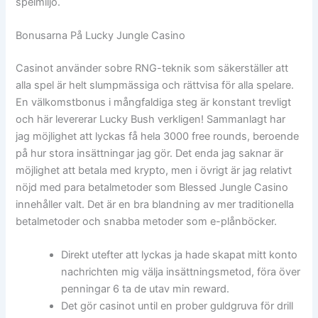
spelmiljö.
Bonusarna På Lucky Jungle Casino
Casinot använder sobre RNG-teknik som säkerställer att
alla spel är helt slumpmässiga och rättvisa för alla spelare.
En välkomstbonus i mångfaldiga steg är konstant trevligt
och här levererar Lucky Bush verkligen! Sammanlagt har
jag möjlighet att lyckas få hela 3000 free rounds, beroende
på hur stora insättningar jag gör. Det enda jag saknar är
möjlighet att betala med krypto, men i övrigt är jag relativt
nöjd med para betalmetoder som Blessed Jungle Casino
innehåller valt. Det är en bra blandning av mer traditionella
betalmetoder och snabba metoder som e-plånböcker.
Direkt utefter att lyckas ja hade skapat mitt konto
nachrichten mig välja insättningsmetod, föra över
penningar 6 ta de utav min reward.
Det gör casinot until en prober guldgruva för drill