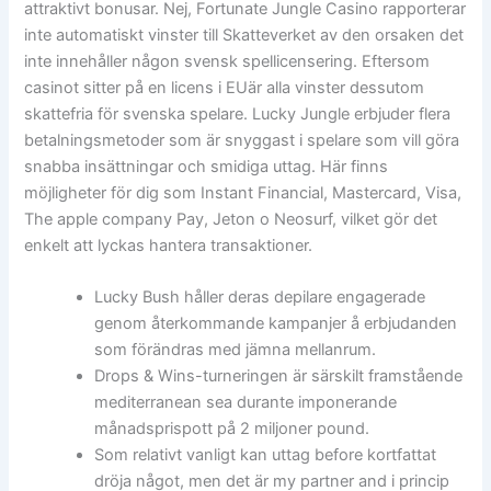
attraktivt bonusar. Nej, Fortunate Jungle Casino rapporterar
inte automatiskt vinster till Skatteverket av den orsaken det
inte innehåller någon svensk spellicensering. Eftersom
casinot sitter på en licens i EUär alla vinster dessutom
skattefria för svenska spelare. Lucky Jungle erbjuder flera
betalningsmetoder som är snyggast i spelare som vill göra
snabba insättningar och smidiga uttag. Här finns
möjligheter för dig som Instant Financial, Mastercard, Visa,
The apple company Pay, Jeton o Neosurf, vilket gör det
enkelt att lyckas hantera transaktioner.
Lucky Bush håller deras depilare engagerade
genom återkommande kampanjer å erbjudanden
som förändras med jämna mellanrum.
Drops & Wins-turneringen är särskilt framstående
mediterranean sea durante imponerande
månadsprispott på 2 miljoner pound.
Som relativt vanligt kan uttag before kortfattat
dröja något, men det är my partner and i princip