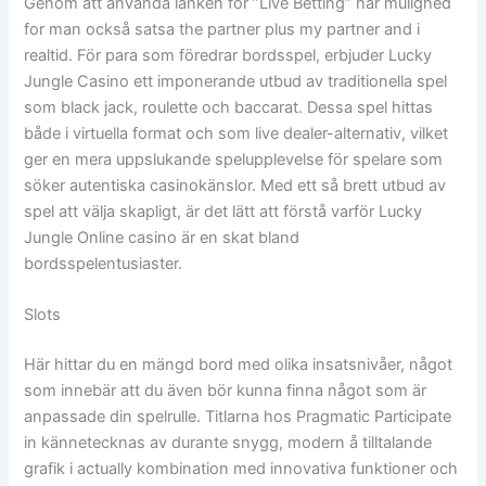
Genom att använda länken för ”Live Betting” har mulighed
for man också satsa the partner plus my partner and i
realtid. För para som föredrar bordsspel, erbjuder Lucky
Jungle Casino ett imponerande utbud av traditionella spel
som black jack, roulette och baccarat. Dessa spel hittas
både i virtuella format och som live dealer-alternativ, vilket
ger en mera uppslukande spelupplevelse för spelare som
söker autentiska casinokänslor. Med ett så brett utbud av
spel att välja skapligt, är det lätt att förstå varför Lucky
Jungle Online casino är en skat bland
bordsspelentusiaster.
Slots
Här hittar du en mängd bord med olika insatsnivåer, något
som innebär att du även bör kunna finna något som är
anpassade din spelrulle. Titlarna hos Pragmatic Participate
in kännetecknas av durante snygg, modern å tilltalande
grafik i actually kombination med innovativa funktioner och