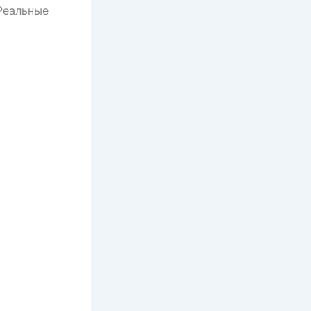
Реальные