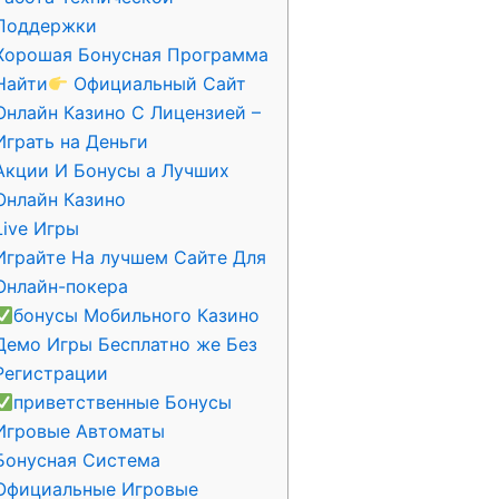
Поддержки
Хорошая Бонусная Программа
Найти
Официальный Сайт
Онлайн Казино С Лицензией –
Играть на Деньги
Акции И Бонусы а Лучших
Онлайн Казино
Live Игры
Играйте На лучшем Сайте Для
Онлайн-покера
бонусы Мобильного Казино
Демо Игры Бесплатно же Без
Регистрации
приветственные Бонусы
Игровые Автоматы
Бонусная Система
Официальные Игровые