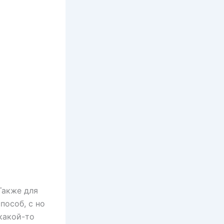
Также для
пособ, с но
какой-то