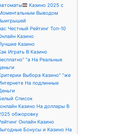
Автоматы
Казино 2025 с
Моментальным Выводом
Выигрышей
нас Честный Рейтинг Топ-10
Онлайн Казино
Лучшие Казино
Как Играть В Казино
бесплатно” “а На Реальные
деньги
Критерии Выбора Казино” “же
Интернете На подлинные
Деньги
Белый Список
“онлайн Казино На доллары В
2025 обжоровку
Рейтинг Онлайн Казино
Выгодные Бонусы и Казино На