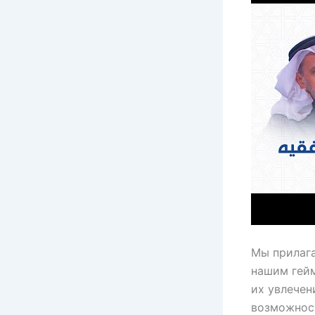
Мы прилага
нашим гей
их увлечен
возможнос