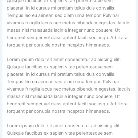
Quisque faucibus ex sapien vitae pellentesque sem
placerat. In id cursus mi pretium tellus duis convallis.
Tempus leo eu aenean sed diam urna tempor. Pulvinar
vivamus fringilla lacus nec metus bibendum egestas. Iaculis
massa nisl malesuada lacinia integer nunc posuere. Ut
hendrerit semper vel class aptent taciti sociosqu. Ad litora
torquent per conubia nostra inceptos himenaeos.
Lorem ipsum dolor sit amet consectetur adipiscing elit.
Quisque faucibus ex sapien vitae pellentesque sem
placerat. In id cursus mi pretium tellus duis convallis.
Tempus leo eu aenean sed diam urna tempor. Pulvinar
vivamus fringilla lacus nec metus bibendum egestas. Iaculis
massa nisl malesuada lacinia integer nunc posuere. Ut
hendrerit semper vel class aptent taciti sociosqu. Ad litora
torquent per conubia nostra inceptos himenaeos.
Lorem ipsum dolor sit amet consectetur adipiscing elit.
Quisque faucibus ex sapien vitae pellentesque sem