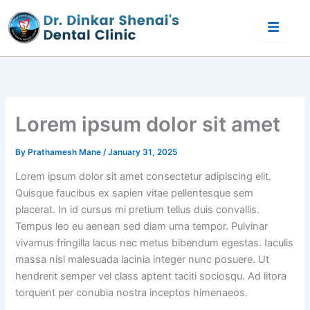
Skip
to
content
Lorem ipsum dolor sit amet
By
Prathamesh Mane
/
January 31, 2025
Lorem ipsum dolor sit amet consectetur adipiscing elit.
Quisque faucibus ex sapien vitae pellentesque sem
placerat. In id cursus mi pretium tellus duis convallis.
Tempus leo eu aenean sed diam urna tempor. Pulvinar
vivamus fringilla lacus nec metus bibendum egestas. Iaculis
massa nisl malesuada lacinia integer nunc posuere. Ut
hendrerit semper vel class aptent taciti sociosqu. Ad litora
torquent per conubia nostra inceptos himenaeos.