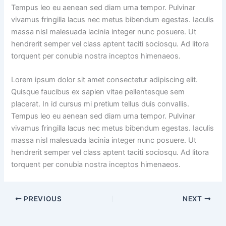
Tempus leo eu aenean sed diam urna tempor. Pulvinar
vivamus fringilla lacus nec metus bibendum egestas. Iaculis
massa nisl malesuada lacinia integer nunc posuere. Ut
hendrerit semper vel class aptent taciti sociosqu. Ad litora
torquent per conubia nostra inceptos himenaeos.
Lorem ipsum dolor sit amet consectetur adipiscing elit.
Quisque faucibus ex sapien vitae pellentesque sem
placerat. In id cursus mi pretium tellus duis convallis.
Tempus leo eu aenean sed diam urna tempor. Pulvinar
vivamus fringilla lacus nec metus bibendum egestas. Iaculis
massa nisl malesuada lacinia integer nunc posuere. Ut
hendrerit semper vel class aptent taciti sociosqu. Ad litora
torquent per conubia nostra inceptos himenaeos.
PREVIOUS
NEXT