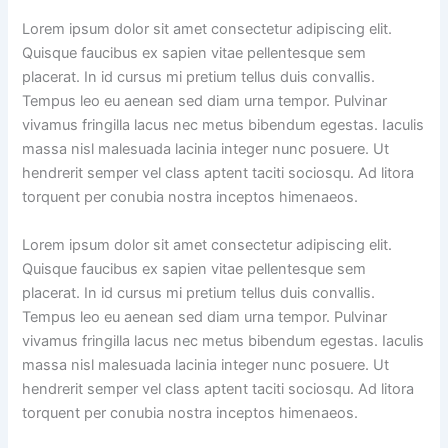
Lorem ipsum dolor sit amet consectetur adipiscing elit.
Quisque faucibus ex sapien vitae pellentesque sem
placerat. In id cursus mi pretium tellus duis convallis.
Tempus leo eu aenean sed diam urna tempor. Pulvinar
vivamus fringilla lacus nec metus bibendum egestas. Iaculis
massa nisl malesuada lacinia integer nunc posuere. Ut
hendrerit semper vel class aptent taciti sociosqu. Ad litora
torquent per conubia nostra inceptos himenaeos.
Lorem ipsum dolor sit amet consectetur adipiscing elit.
Quisque faucibus ex sapien vitae pellentesque sem
placerat. In id cursus mi pretium tellus duis convallis.
Tempus leo eu aenean sed diam urna tempor. Pulvinar
vivamus fringilla lacus nec metus bibendum egestas. Iaculis
massa nisl malesuada lacinia integer nunc posuere. Ut
hendrerit semper vel class aptent taciti sociosqu. Ad litora
torquent per conubia nostra inceptos himenaeos.