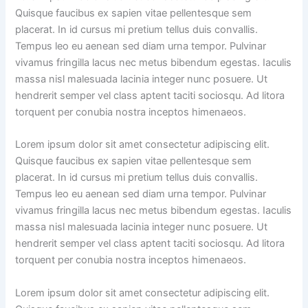
Quisque faucibus ex sapien vitae pellentesque sem
placerat. In id cursus mi pretium tellus duis convallis.
Tempus leo eu aenean sed diam urna tempor. Pulvinar
vivamus fringilla lacus nec metus bibendum egestas. Iaculis
massa nisl malesuada lacinia integer nunc posuere. Ut
hendrerit semper vel class aptent taciti sociosqu. Ad litora
torquent per conubia nostra inceptos himenaeos.
Lorem ipsum dolor sit amet consectetur adipiscing elit.
Quisque faucibus ex sapien vitae pellentesque sem
placerat. In id cursus mi pretium tellus duis convallis.
Tempus leo eu aenean sed diam urna tempor. Pulvinar
vivamus fringilla lacus nec metus bibendum egestas. Iaculis
massa nisl malesuada lacinia integer nunc posuere. Ut
hendrerit semper vel class aptent taciti sociosqu. Ad litora
torquent per conubia nostra inceptos himenaeos.
Lorem ipsum dolor sit amet consectetur adipiscing elit.