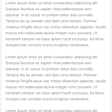
Lorem ipsum dolor sit amet consectetur adipiscing elit.
Quisque faucibus ex sapien vitae pellentesque sem
placerat. In id cursus mi pretium tellus duis convallis.
Tempus leo eu aenean sed diam urna tempor. Pulvinar
vivamus fringilla lacus nec metus bibendum egestas. Iaculis
massa nisl malesuada lacinia integer nunc posuere. Ut
hendrerit semper vel class aptent taciti sociosqu. Ad litora
torquent per conubia nostra inceptos himenaeos.
Lorem ipsum dolor sit amet consectetur adipiscing elit.
Quisque faucibus ex sapien vitae pellentesque sem
placerat. In id cursus mi pretium tellus duis convallis.
Tempus leo eu aenean sed diam urna tempor. Pulvinar
vivamus fringilla lacus nec metus bibendum egestas. Iaculis
massa nisl malesuada lacinia integer nunc posuere. Ut
hendrerit semper vel class aptent taciti sociosqu. Ad litora
torquent per conubia nostra inceptos himenaeos.
Lorem ipsum dolor sit amet consectetur adipiscing elit.