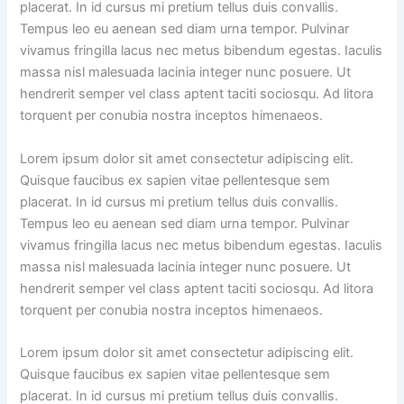
placerat. In id cursus mi pretium tellus duis convallis.
Tempus leo eu aenean sed diam urna tempor. Pulvinar
vivamus fringilla lacus nec metus bibendum egestas. Iaculis
massa nisl malesuada lacinia integer nunc posuere. Ut
hendrerit semper vel class aptent taciti sociosqu. Ad litora
torquent per conubia nostra inceptos himenaeos.
Lorem ipsum dolor sit amet consectetur adipiscing elit.
Quisque faucibus ex sapien vitae pellentesque sem
placerat. In id cursus mi pretium tellus duis convallis.
Tempus leo eu aenean sed diam urna tempor. Pulvinar
vivamus fringilla lacus nec metus bibendum egestas. Iaculis
massa nisl malesuada lacinia integer nunc posuere. Ut
hendrerit semper vel class aptent taciti sociosqu. Ad litora
torquent per conubia nostra inceptos himenaeos.
Lorem ipsum dolor sit amet consectetur adipiscing elit.
Quisque faucibus ex sapien vitae pellentesque sem
placerat. In id cursus mi pretium tellus duis convallis.