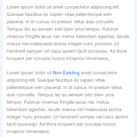
Lorem ipsum dolor sit amet consectetur adipiscing elit.
Quisque faucibus ex sapien vitae pellentesque sem
placerat. In id cursus mi pretium tellus duis convallis.
Tempus leo eu aenean sed diam urna tempor. Pulvinar
vivamus fringilla lacus nec metus bibendum egestas. Iaculis
massa nisl malesuada lacinia integer nunc posuere. Ut
hendrerit semper vel class aptent taciti sociosqu. Ad litora
torquent per conubia nostra inceptos himenaeos.
Lorem ipsum dolor sit
Non Existing
amet consectetur
adipiscing elit. Quisque faucibus ex sapien vitae
pellentesque sem placerat. In id cursus mi pretium tellus
duis convallis. Tempus leo eu aenean sed diam urna
tempor. Pulvinar vivamus fringilla lacus nec metus
bibendum egestas. Iaculis massa nisl malesuada lacinia
integer nunc posuere. Ut hendrerit semper vel class aptent
taciti sociosqu. Ad litora torquent per conubia nostra
inceptos himenaeos.