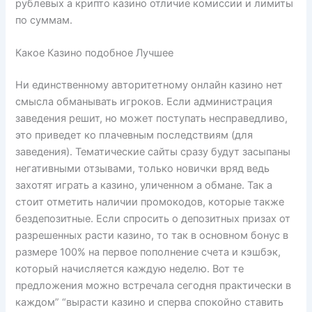
рублевых а крипто казино отличие комиссии и лимиты
по суммам.
Какое Казино подобное Лучшее
Ни единственному авторитетному онлайн казино нет
смысла обманывать игроков. Если администрация
заведения решит, но может поступать несправедливо,
это приведет ко плачевным последствиям (для
заведения). Тематические сайты сразу будут засыпаны
негативными отзывами, только новички вряд ведь
захотят играть а казино, уличенном а обмане. Так а
стоит отметить наличии промокодов, которые также
бездепозитные. Если спросить о депозитных призах от
разрешенных расти казино, то так в основном бонус в
размере 100% на первое пополнение счета и кэшбэк,
который начисляется каждую неделю. Вот те
предложения можно встречала сегодня практически в
каждом” “вырасти казино и сперва спокойно ставить