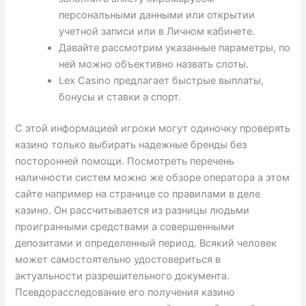
персональными данными или открытии
учетной записи или в Личном кабинете.
Давайте рассмотрим указанные параметры, по
ней можно объективно назвать слоты.
Lex Casino предлагает быстрые выплаты,
бонусы и ставки а спорт.
С этой информацией игроки могут одиночку проверять
казино только выбирать надежные бренды без
посторонней помощи. Посмотреть перечень
наличности систем можно же обзоре оператора а этом
сайте например на странице со правилами в деле
казино. Он рассчитывается из разницы людьми
проигранными средствами а совершенными
депозитами и определенный период. Всякий человек
может самостоятельно удостовериться в
актуальности разрешительного документа.
Псевдорасследование его получения казино