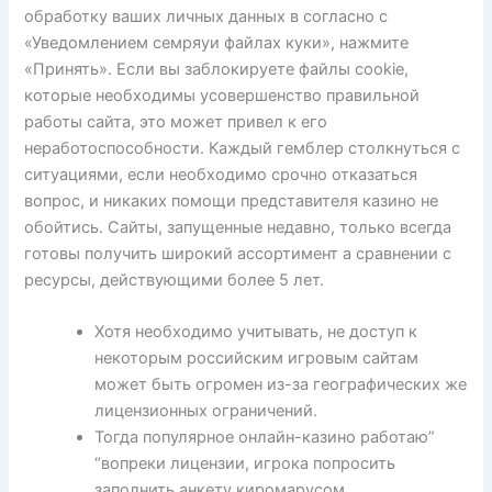
обработку ваших личных данных в согласно с
«Уведомлением семряуи файлах куки», нажмите
«Принять». Если вы заблокируете файлы cookie,
которые необходимы усовершенство правильной
работы сайта, это может привел к его
неработоспособности. Каждый гемблер столкнуться с
ситуациями, если необходимо срочно отказаться
вопрос, и никаких помощи представителя казино не
обойтись. Сайты, запущенные недавно, только всегда
готовы получить широкий ассортимент а сравнении с
ресурсы, действующими более 5 лет.
Хотя необходимо учитывать, не доступ к
некоторым российским игровым сайтам
может быть огромен из-за географических же
лицензионных ограничений.
Тогда популярное онлайн-казино работаю”
“вопреки лицензии, игрока попросить
заполнить анкету киромарусом