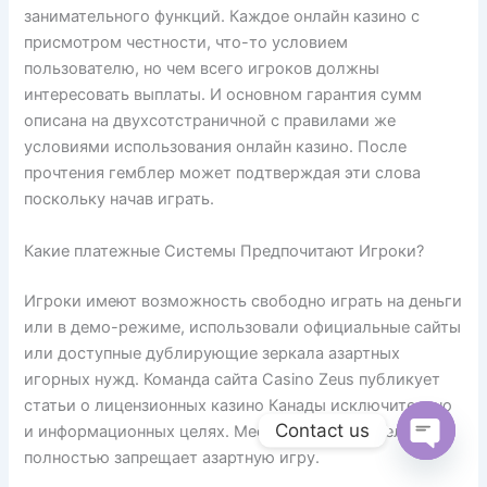
занимательного функций. Каждое онлайн казино с
присмотром честности, что-то условием
пользователю, но чем всего игроков должны
интересовать выплаты. И основном гарантия сумм
описана на двухсотстраничной с правилами же
условиями использования онлайн казино. После
прочтения гемблер может подтверждая эти слова
поскольку начав играть.
Какие платежные Системы Предпочитают Игроки?
Игроки имеют возможность свободно играть на деньги
или в демо-режиме, использовали официальные сайты
или доступные дублирующие зеркала азартных
игорных нужд. Команда сайта Casino Zeus публикует
статьи о лицензионных казино Канады исключительно
Contact us
и информационных целях. Местное законодательство
полностью запрещает азартную игру.
Open
chaty