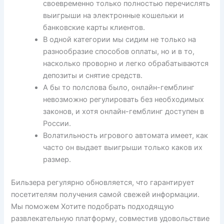
своевременно только полностью перечислять
выигрыши на электронные кошельки и
банковские карты клиентов.
В одной категории мы сидим не только на
разнообразие способов оплаты, но и в то,
насколько проворно и легко обрабатываются
депозиты и снятие средств.
А бы то полслова было, онлайн-гемблинг
невозможно регулировать без необходимых
законов, и хотя онлайн-гемблинг доступен в
России.
Волатильность игрового автомата имеет, как
часто он выдает выигрыши только каков их
размер.
Бильзера регулярно обновляется, что гарантирует
посетителям получения самой свежей информации.
Мы поможем Хотите подобрать подходящую
развлекательную платформу, совместив удовольствие