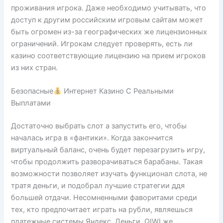
проживания игрока. Даже необходимо учитывать, что
доступ к другим российским игровым сайтам может
быть огромен из-за географических же лицензионных
ограничений. Игрокам следует проверять, есть ли
казино соответствующие лицензию на прием игроков
из них стран.
Безопасные
Интернет Казино С Реальными
Выплатами
Достаточно выбрать слот а запустить его, чтобы
началась игра в «фантики». Когда закончится
виртуальный баланс, очень будет перезагрузить игру,
чтобы продолжить разворачиваться барабаны. Такая
возможности позволяет изучать функционал слота, не
тратя деньги, и подобрал лучшие стратегии ддя
большей отдачи. Несомненными фаворитами среди
тех, кто предпочитает играть на рубли, являешься
платежные системы Яндекс. Деньги, QIWI же