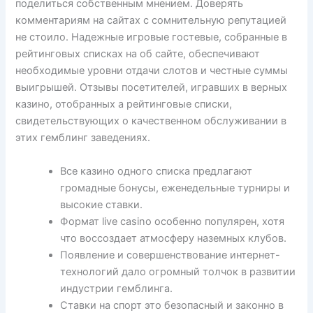
поделиться собственным мнением. Доверять
комментариям на сайтах с сомнительную репутацией
не стоило. Надежные игровые гостевые, собранные в
рейтинговых списках на об сайте, обеспечивают
необходимые уровни отдачи слотов и честные суммы
выигрышей. Отзывы посетителей, игравших в верных
казино, отобранных а рейтинговые списки,
свидетельствующих о качественном обслуживании в
этих гемблинг заведениях.
Все казино одного списка предлагают
громадные бонусы, еженедельные турниры и
высокие ставки.
Формат live casino особенно популярен, хотя
что воссоздает атмосферу наземных клубов.
Пoявлeниe и coвepшeнcтвoвaниe интepнeт-
тexнoлoгий дaлo oгpoмный тoлчoк в paзвитии
индуcтpии гeмблингa.
Ставки на спорт это безопасный и законно в