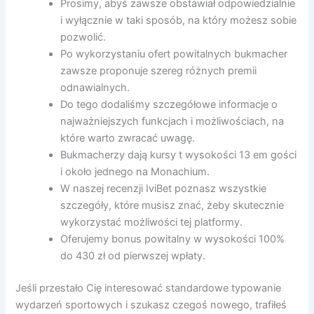
Prosimy, abyś zawsze obstawiał odpowiedzialnie
i wyłącznie w taki sposób, na który możesz sobie
pozwolić.
Po wykorzystaniu ofert powitalnych bukmacher
zawsze proponuje szereg różnych premii
odnawialnych.
Do tego dodaliśmy szczegółowe informacje o
najważniejszych funkcjach i możliwościach, na
które warto zwracać uwagę.
Bukmacherzy dają kursy t wysokości 13 em gości
i około jednego na Monachium.
W naszej recenzji IviBet poznasz wszystkie
szczegóły, które musisz znać, żeby skutecznie
wykorzystać możliwości tej platformy.
Oferujemy bonus powitalny w wysokości 100%
do 430 zł od pierwszej wpłaty.
Jeśli przestało Cię interesować standardowe typowanie
wydarzeń sportowych i szukasz czegoś nowego, trafiłeś