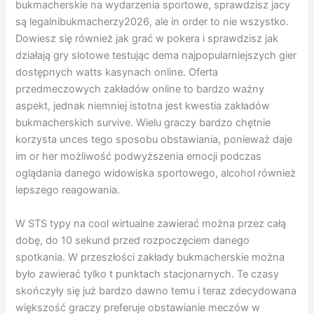
bukmacherskie na wydarzenia sportowe, sprawdzisz jacy
są legalnibukmacherzy2026, ale in order to nie wszystko.
Dowiesz się również jak grać w pokera i sprawdzisz jak
działają gry slotowe testując dema najpopularniejszych gier
dostępnych watts kasynach online. Oferta
przedmeczowych zakładów online to bardzo ważny
aspekt, jednak niemniej istotna jest kwestia zakładów
bukmacherskich survive. Wielu graczy bardzo chętnie
korzysta unces tego sposobu obstawiania, ponieważ daje
im or her możliwość podwyższenia emocji podczas
oglądania danego widowiska sportowego, alcohol również
lepszego reagowania.
W STS typy na cool wirtualne zawierać można przez całą
dobę, do 10 sekund przed rozpoczęciem danego
spotkania. W przeszłości zakłady bukmacherskie można
było zawierać tylko t punktach stacjonarnych. Te czasy
skończyły się już bardzo dawno temu i teraz zdecydowana
większość graczy preferuje obstawianie meczów w