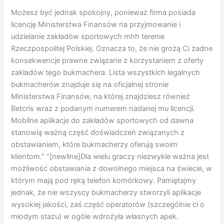
Możesz być jednak spokojny, ponieważ firma posiada
licencję Ministerstwa Finansów na przyjmowanie i
udzielanie zakładów sportowych mhh terenie
Rzeczpospolitej Polskiej. Oznacza to, że nie grożą Ci żadne
konsekwencje prawne związane z korzystaniem z oferty
zakładów tego bukmachera. Lista wszystkich legalnych
bukmacherów znajduje się na oficjalnej stronie
Ministerstwa Finansów, na której znajdziesz również
Betcris wraz z podanym numerem nadanej mu licencji.
Mobilne aplikacje do zakładów sportowych od dawna
stanowią ważną część doświadczeń związanych z
obstawianiem, które bukmacherzy oferują swoim
klientom.” “[newline]Dla wielu graczy niezwykle ważna jest
możliwość obstawiania z dowolnego miejsca na świecie, w
którym mają pod ręką telefon komórkowy. Pamiętajmy
jednak, że nie wszyscy bukmacherzy stworzyli aplikacje
wysokiej jakości, zaś część operatorów (szczególnie ci o
młodym stażu) w ogóle wdrożyła własnych apek.