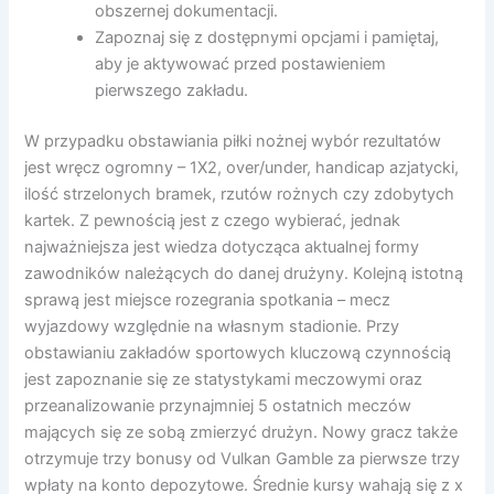
obszernej dokumentacji.
Zapoznaj się z dostępnymi opcjami i pamiętaj,
aby je aktywować przed postawieniem
pierwszego zakładu.
W przypadku obstawiania piłki nożnej wybór rezultatów
jest wręcz ogromny – 1X2, over/under, handicap azjatycki,
ilość strzelonych bramek, rzutów rożnych czy zdobytych
kartek. Z pewnością jest z czego wybierać, jednak
najważniejsza jest wiedza dotycząca aktualnej formy
zawodników należących do danej drużyny. Kolejną istotną
sprawą jest miejsce rozegrania spotkania – mecz
wyjazdowy względnie na własnym stadionie. Przy
obstawianiu zakładów sportowych kluczową czynnością
jest zapoznanie się ze statystykami meczowymi oraz
przeanalizowanie przynajmniej 5 ostatnich meczów
mających się ze sobą zmierzyć drużyn. Nowy gracz także
otrzymuje trzy bonusy od Vulkan Gamble za pierwsze trzy
wpłaty na konto depozytowe. Średnie kursy wahają się z x