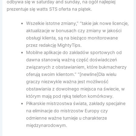
odbywa się w saturday and sunday, na ogół najlepiej
prezentuje się watts STS oferta na piątek.
Wszelkie istotne zmiany,” “takie jak nowe licencje,
aktualizacje w bonusach czy zmiany w jakości
obsługi klienta, są na bieżąco monitorowane
przez redakcję MightyTips.
Mobilne aplikacje do zakładów sportowych od
dawna stanowią ważną część doświadczeń
związanych z obstawianiem, które bukmacherzy
oferują swoim klientom.” “[newline]Dla wielu
graczy niezwykle ważna jest możliwość
obstawiania z dowolnego miejsca na świecie, w
którym mają pod ręką telefon komórkowy.
Piłkarskie mistrzostwa świata, zakłady specjalne
na eliminacje do mistrzostw Europy czy
odmienne ważne turnieje u charakterze
międzynarodowym.