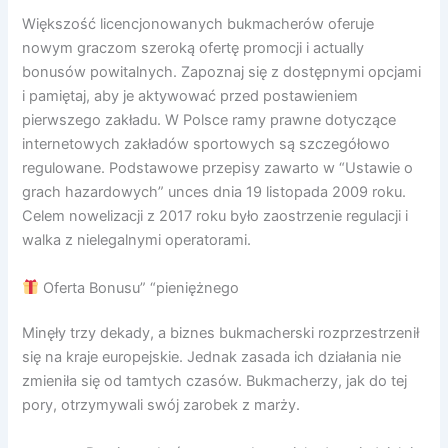
Większość licencjonowanych bukmacherów oferuje
nowym graczom szeroką ofertę promocji i actually
bonusów powitalnych. Zapoznaj się z dostępnymi opcjami
i pamiętaj, aby je aktywować przed postawieniem
pierwszego zakładu. W Polsce ramy prawne dotyczące
internetowych zakładów sportowych są szczegółowo
regulowane. Podstawowe przepisy zawarto w “Ustawie o
grach hazardowych” unces dnia 19 listopada 2009 roku.
Celem nowelizacji z 2017 roku było zaostrzenie regulacji i
walka z nielegalnymi operatorami.
Oferta Bonusu” “pieniężnego
Minęły trzy dekady, a biznes bukmacherski rozprzestrzenił
się na kraje europejskie. Jednak zasada ich działania nie
zmieniła się od tamtych czasów. Bukmacherzy, jak do tej
pory, otrzymywali swój zarobek z marży.