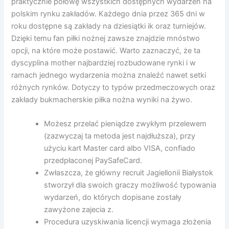
praktycznie połowę wszystkich dostępnych wydarzeń na
polskim rynku zakładów. Każdego dnia przez 365 dni w
roku dostępne są zakłady na dziesiątki ik oraz turniejów.
Dzięki temu fan piłki nożnej zawsze znajdzie mnóstwo
opcji, na które może postawić. Warto zaznaczyć, że ta
dyscyplina mother najbardziej rozbudowane rynki i w
ramach jednego wydarzenia można znaleźć nawet setki
różnych rynków. Dotyczy to typów przedmeczowych oraz
zakłady bukmacherskie piłka nożna wyniki na żywo.
Możesz przelać pieniądze zwykłym przelewem
(zazwyczaj ta metoda jest najdłuższa), przy
użyciu kart Master card albo VISA, confiado
przedpłaconej PaySafeCard.
Zwłaszcza, że główny recruit Jagiellonii Białystok
stworzył dla swoich graczy możliwość typowania
wydarzeń, do których dopisane zostały
zawyżone zajecia z.
Procedura uzyskiwania licencji wymaga złożenia