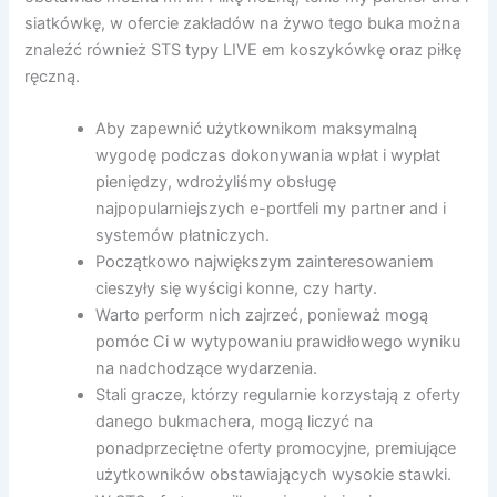
siatkówkę, w ofercie zakładów na żywo tego buka można
znaleźć również STS typy LIVE em koszykówkę oraz piłkę
ręczną.
Aby zapewnić użytkownikom maksymalną
wygodę podczas dokonywania wpłat i wypłat
pieniędzy, wdrożyliśmy obsługę
najpopularniejszych e-portfeli my partner and i
systemów płatniczych.
Początkowo największym zainteresowaniem
cieszyły się wyścigi konne, czy harty.
Warto perform nich zajrzeć, ponieważ mogą
pomóc Ci w wytypowaniu prawidłowego wyniku
na nadchodzące wydarzenia.
Stali gracze, którzy regularnie korzystają z oferty
danego bukmachera, mogą liczyć na
ponadprzeciętne oferty promocyjne, premiujące
użytkowników obstawiających wysokie stawki.