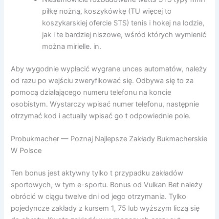
piłkę nożną, koszykówkę (TU więcej to
koszykarskiej ofercie STS) tenis i hokej na lodzie,
jak i te bardziej niszowe, wśród których wymienić
można mirielle. in.
Aby wygodnie wypłacić wygrane unces automatów, należy
od razu po wejściu zweryfikować się. Odbywa się to za
pomocą działającego numeru telefonu na koncie
osobistym. Wystarczy wpisać numer telefonu, następnie
otrzymać kod i actually wpisać go t odpowiednie pole.
Probukmacher — Poznaj Najlepsze Zakłady Bukmacherskie
W Polsce
Ten bonus jest aktywny tylko t przypadku zakładów
sportowych, w tym e-sportu. Bonus od Vulkan Bet należy
obrócić w ciągu twelve dni od jego otrzymania. Tylko
pojedyncze zakłady z kursem 1, 75 lub wyższym liczą się