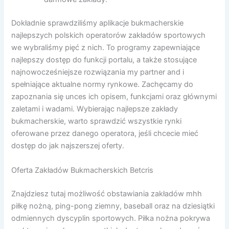
Dokładnie sprawdziliśmy aplikacje bukmacherskie
najlepszych polskich operatorów zakładów sportowych
we wybraliśmy pięć z nich. To programy zapewniające
najlepszy dostęp do funkcji portalu, a także stosujące
najnowocześniejsze rozwiązania my partner and i
spełniające aktualne normy rynkowe. Zachęcamy do
zapoznania się unces ich opisem, funkcjami oraz głównymi
zaletami i wadami. Wybierając najlepsze zakłady
bukmacherskie, warto sprawdzić wszystkie rynki
oferowane przez danego operatora, jeśli chcecie mieć
dostęp do jak najszerszej oferty.
Oferta Zakładów Bukmacherskich Betcris
Znajdziesz tutaj możliwość obstawiania zakładów mhh
piłkę nożną, ping-pong ziemny, baseball oraz na dziesiątki
odmiennych dyscyplin sportowych. Piłka nożna pokrywa