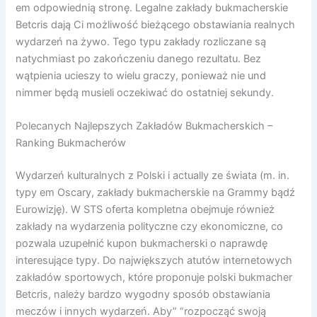
em odpowiednią stronę. Legalne zakłady bukmacherskie
Betcris dają Ci możliwość bieżącego obstawiania realnych
wydarzeń na żywo. Tego typu zakłady rozliczane są
natychmiast po zakończeniu danego rezultatu. Bez
wątpienia ucieszy to wielu graczy, ponieważ nie und
nimmer będą musieli oczekiwać do ostatniej sekundy.
Polecanych Najlepszych Zakładów Bukmacherskich –
Ranking Bukmacherów
Wydarzeń kulturalnych z Polski i actually ze świata (m. in.
typy em Oscary, zakłady bukmacherskie na Grammy bądź
Eurowizję). W STS oferta kompletna obejmuje również
zakłady na wydarzenia polityczne czy ekonomiczne, co
pozwala uzupełnić kupon bukmacherski o naprawdę
interesujące typy. Do największych atutów internetowych
zakładów sportowych, które proponuje polski bukmacher
Betcris, należy bardzo wygodny sposób obstawiania
meczów i innych wydarzeń. Aby” “rozpocząć swoją