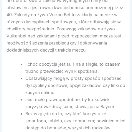
do obrotu. Kwota zakładów wymaganych carry out
obstawienia jest równa kwocie bonusu pomnożonej przez
40. Zakłady na żywo Vulkan Bet to zakłady na mecze w
różnych dyscyplinach sportowych, które odbywają się w
chwili gry bezpośrednio. Przewagą zakładów na żywo
Vulkanbet nad zakładami przed rozpoczęciem meczu jest
możliwość śledzenia przebiegu gry i dokonywania
dokładniejszych decyzji t trakcie meczu.
I choć opozycja jest su 1 na a single, to czasem
trudno przewidzieć wynik spotkania.
Obstawiający mogą w prosty sposób spostrzec
dyscypliny sportowe, opcje zakładów, czy linki do
kasyna online.
Jest mało prawdopodobne, by ktokolwiek
zaryzykował dużą sumę stawiając na Bayern.
Bez względu na to, czy ktoś korzysta ze
smartfonu, tabletu, czy komputera; powinien mieć
dostęp do bonusów, wszystkich rodzajów