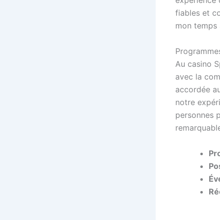
expérience 
fiables et c
mon temps 
Programmes 
Au casino S
avec la com
accordée au
notre expér
personnes p
remarquable
Pr
Pos
Év
Ré