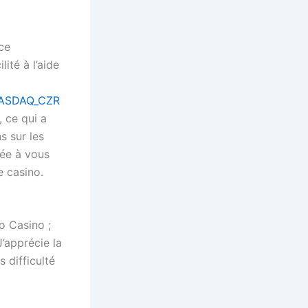
ce
lité à l’aide
/NASDAQ_CZR
 ce qui a
s sur les
sée à vous
e casino.
o Casino ;
J’apprécie la
 difficulté