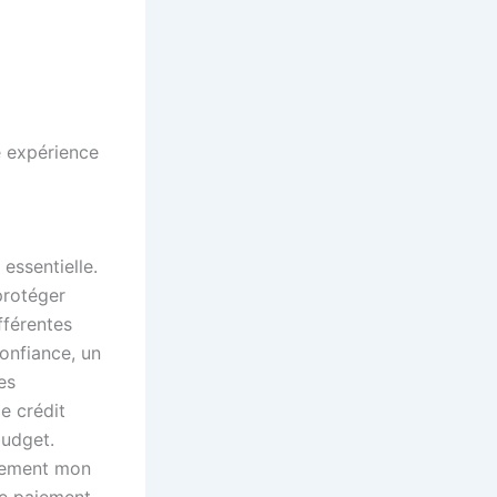
e expérience
essentielle.
 protéger
fférentes
onfiance, un
es
de crédit
budget.
ulement mon