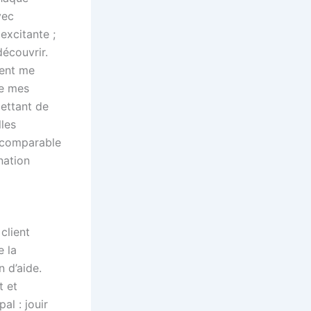
vec
excitante ;
découvrir.
ment me
le mes
mettant de
les
incomparable
nation
client
e la
n d’aide.
t et
al : jouir