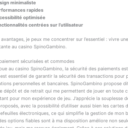
sign minimaliste
rformances rapides
cessibilité optimisée
ctionnalités centrées sur l’utilisateur
avantages, je peux me concentrer sur l’essentiel : vivre un
itante au casino SpinoGambino.
 paiement sécurisées et commodes
joue au casino SpinoGambino, la sécurité des paiements est 
l est essentiel de garantir la sécurité des transactions pour
tions personnelles et bancaires. SpinoGambino propose di
 dépôt et de retrait qui me permettent de jouer en toute c
tant pour mon expérience de jeu. J’apprécie la souplesse d
oposés, avec la possibilité d’utiliser aussi bien les cartes 
efeuilles électroniques, ce qui simplifie la gestion de mon 
des options fiables sont à ma disposition améliore non se