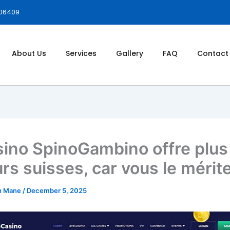
006409
About Us
Services
Gallery
FAQ
Contact
sino SpinoGambino offre plus
rs suisses, car vous le mérit
h Mane
/
December 5, 2025