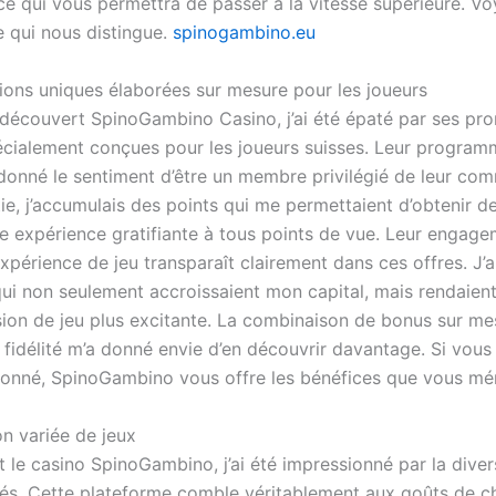
e qui vous permettra de passer à la vitesse supérieure. V
 qui nous distingue.
spinogambino.eu
ons uniques élaborées sur mesure pour les joueurs
i découvert SpinoGambino Casino, j’ai été épaté par ses pr
écialement conçues pour les joueurs suisses. Leur progra
a donné le sentiment d’être un membre privilégié de leur co
ie, j’accumulais des points qui me permettaient d’obtenir d
ne expérience gratifiante à tous points de vue. Leur engage
expérience de jeu transparaît clairement dans ces offres. J’
ui non seulement accroissaient mon capital, mais rendaient
ion de jeu plus excitante. La combinaison de bonus sur me
 fidélité m’a donné envie d’en découvrir davantage. Si vous
ionné, SpinoGambino vous offre les bénéfices que vous mér
on variée de jeux
 le casino SpinoGambino, j’ai été impressionné par la diver
és. Cette plateforme comble véritablement aux goûts de 