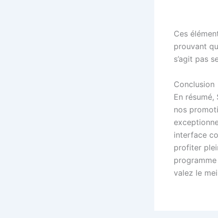
Ces élément
prouvant qu
s’agit pas 
Conclusion
En résumé, 
nos promotio
exceptionne
interface c
profiter ple
programme d
valez le meil