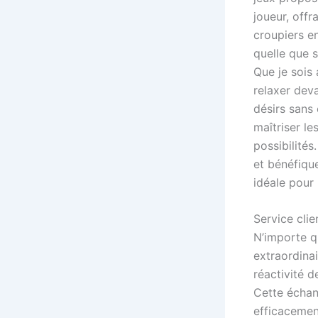
joueur, offr
croupiers en
quelle que s
Que je sois
relaxer dev
désirs sans
maîtriser l
possibilité
et bénéfiqu
idéale pour
Service clie
N’importe qu
extraordina
réactivité d
Cette échan
efficacement