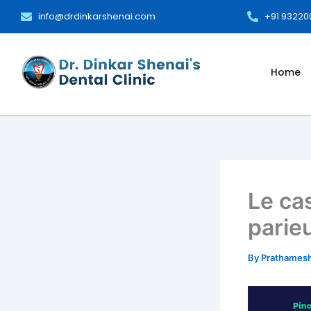
Skip
info@drdinkarshenai.com
+91 9322
to
content
Home
Le ca
parieu
By
Prathames