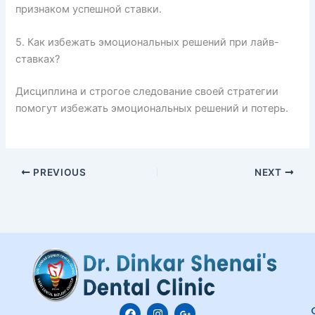
признаком успешной ставки.
5. Как избежать эмоциональных решений при лайв-
ставках?
Дисциплина и строгое следование своей стратегии
помогут избежать эмоциональных решений и потерь.
PREVIOUS
NEXT
F
I
G
C