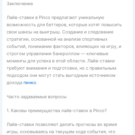
Заключение
Лайв-ставки в Pinco предлагают уникальную
возможность для беттеров, которые хотят повысить
свои шансы на выигрыш. Создание и следование
стратегии, основанной на анализе спортивных
событий, понимании факторов, влияющих на игру, и
строгом управлении банкроллом — ключевые
моменты для успеха в этой области. Лайв-ставки
требуют внимания и подготовки, но с правильным
подходом они могут стать выгодным источником
дохода
пинко
.
Часто задаваемые вопросы
1. Каковы преимущества лайв-ставок в Pinco?
Лайв-ставки позволяют делать прогнозы во время
игры, основываясь на текущем ходе события, что