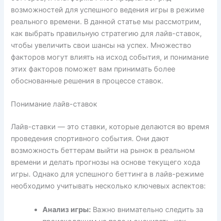
возможностей для успешного ведения игры в режиме
реального времени. В данной статье мы рассмотрим,
как выбрать правильную стратегию для лайв-ставок,
чтобы увеличить свои шансы на успех. Множество
факторов могут влиять на исход события, и понимание
этих факторов поможет вам принимать более
обоснованные решения в процессе ставок.
Понимание лайв-ставок
Лайв-ставки — это ставки, которые делаются во время
проведения спортивного события. Они дают
возможность беттерам выйти на рынок в реальном
времени и делать прогнозы на основе текущего хода
игры. Однако для успешного беттинга в лайв-режиме
необходимо учитывать несколько ключевых аспектов:
Анализ игры:
Важно внимательно следить за