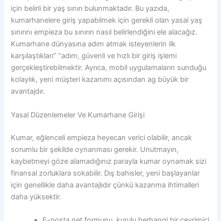
için belirli bir yaş sınırı bulunmaktadır. Bu yazıda,
kumarhanelere giriş yapabilmek için gerekli olan yasal yaş
sınırını empieza bu sınırın nasıl belirlendiğini ele alacağız.
Kumarhane dünyasına adım atmak isteyenlerin ilk
karşılaştıkları” “adım, güvenli ve hızlı bir giriş işlemi
gerçekleştirebilmektir. Ayrıca, mobil uygulamaların sunduğu
kolaylık, yeni müşteri kazanımı açısından ag büyük bir
avantajdır.
Yasal Düzenlemeler Ve Kumarhane Girişi
Kumar, eğlenceli empieza heyecan verici olabilir, ancak
sorumlu bir şekilde oynanması gerekir. Unutmayın,
kaybetmeyi göze alamadığınız parayla kumar oynamak sizi
finansal zorluklara sokabilir. Dış bahisler, yeni başlayanlar
için genellikle daha avantajlıdır çünkü kazanma ihtimalleri
daha yüksektir.
E-posta net formunu, kurulu herhangi bir çevrimiçi