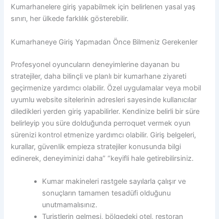
Kumarhanelere giriş yapabilmek için belirlenen yasal yaş
sınırı, her ülkede farklılık gösterebilir.
Kumarhaneye Giriş Yapmadan Önce Bilmeniz Gerekenler
Profesyonel oyuncuların deneyimlerine dayanan bu
stratejiler, daha bilinçli ve planlı bir kumarhane ziyareti
geçirmenize yardımcı olabilir. Özel uygulamalar veya mobil
uyumlu website sitelerinin adresleri sayesinde kullanıcılar
diledikleri yerden giriş yapabilirler. Kendinize belirli bir süre
belirleyip you süre dolduğunda perroquet vermek oyun
sürenizi kontrol etmenize yardımcı olabilir. Giriş belgeleri,
kurallar, güvenlik empieza stratejiler konusunda bilgi
edinerek, deneyiminizi daha” “keyifli hale getirebilirsiniz.
Kumar makineleri rastgele sayılarla çalışır ve
sonuçların tamamen tesadüfi olduğunu
unutmamalısınız.
Turistlerin gelmesi, bölgedeki otel, restoran