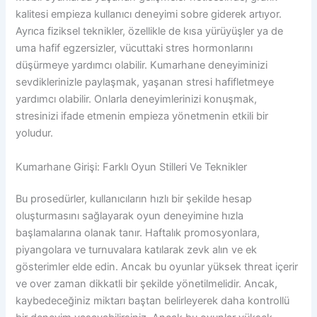
kalitesi empieza kullanıcı deneyimi sobre giderek artıyor.
Ayrıca fiziksel teknikler, özellikle de kısa yürüyüşler ya de
uma hafif egzersizler, vücuttaki stres hormonlarını
düşürmeye yardımcı olabilir. Kumarhane deneyiminizi
sevdiklerinizle paylaşmak, yaşanan stresi hafifletmeye
yardımcı olabilir. Onlarla deneyimlerinizi konuşmak,
stresinizi ifade etmenin empieza yönetmenin etkili bir
yoludur.
Kumarhane Girişi: Farklı Oyun Stilleri Ve Teknikler
Bu prosedürler, kullanıcıların hızlı bir şekilde hesap
oluşturmasını sağlayarak oyun deneyimine hızla
başlamalarına olanak tanır. Haftalık promosyonlara,
piyangolara ve turnuvalara katılarak zevk alın ve ek
gösterimler elde edin. Ancak bu oyunlar yüksek threat içerir
ve over zaman dikkatli bir şekilde yönetilmelidir. Ancak,
kaybedeceğiniz miktarı baştan belirleyerek daha kontrollü