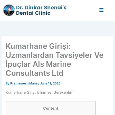
Skip
to
content
Kumarhane Girişi:
Uzmanlardan Tavsiyeler Ve
İpuçlar Als Marine
Consultants Ltd
By
Prathamesh Mane
/
June 11, 2025
Kumarhane Girişi: Bilinmesi Gerekenler
Content