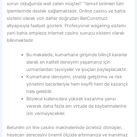
sorun olduğunda weil zaten müşteri” “temsil birimleri tüm
işlemlerinde destek sağlamaktadır. Online casino ve bahis
sistemi olarak von daher doğrudan BetConstruct
altyapısıyla faaliyet gösterir. Profesyonel wagering sistemi
yani bahis empieza internet casino sunucu sistemi olarak
bilinmektedir.
Bu makalede, kumarhane girişinde bilinçli kararlar
alarak en kaliteli deneyimi yaşamanız için
uzmanlardan tavsiyeler ve ipuçları paylaşılacaktır.
Kumarhane deneyimi, strateji geliştirme ve risk
yönetimi becerileriyle hem keyifli hem de kazançlı
hale gelebilir.
Böylece kullanıcılara yüksek kazanma şansı
vererek daha fazla em virtude de kaybetmelerine
izin vermeyecekler.
Betunlim on line casino makinelerinde ücretsiz dönüşler,
heyecan derecesini önemli ölçüde artırmanıza ve inanılmaz