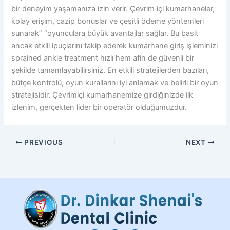
bir deneyim yaşamanıza izin verir. Çevrim içi kumarhaneler,
kolay erişim, cazip bonuslar ve çeşitli ödeme yöntemleri
sunarak” “oyunculara büyük avantajlar sağlar. Bu basit
ancak etkili ipuçlarını takip ederek kumarhane giriş işleminizi
sprained ankle treatment hızlı hem afin de güvenli bir
şekilde tamamlayabilirsiniz. En etkili stratejilerden bazıları,
bütçe kontrolü, oyun kurallarını iyi anlamak ve belirli bir oyun
stratejisidir. Çevrimiçi kumarhanemize girdiğinizde ilk
izlenim, gerçekten lider bir operatör olduğumuzdur.
PREVIOUS
NEXT