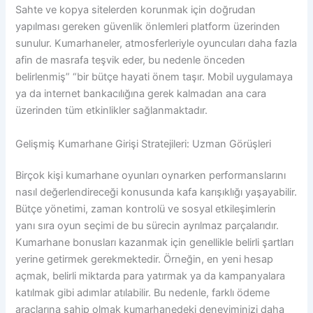
Sahte ve kopya sitelerden korunmak için doğrudan
yapılması gereken güvenlik önlemleri platform üzerinden
sunulur. Kumarhaneler, atmosferleriyle oyuncuları daha fazla
afin de masrafa teşvik eder, bu nedenle önceden
belirlenmiş” “bir bütçe hayati önem taşır. Mobil uygulamaya
ya da internet bankacılığına gerek kalmadan ana cara
üzerinden tüm etkinlikler sağlanmaktadır.
Gelişmiş Kumarhane Girişi Stratejileri: Uzman Görüşleri
Birçok kişi kumarhane oyunları oynarken performanslarını
nasıl değerlendireceği konusunda kafa karışıklığı yaşayabilir.
Bütçe yönetimi, zaman kontrolü ve sosyal etkileşimlerin
yanı sıra oyun seçimi de bu sürecin ayrılmaz parçalarıdır.
Kumarhane bonusları kazanmak için genellikle belirli şartları
yerine getirmek gerekmektedir. Örneğin, en yeni hesap
açmak, belirli miktarda para yatırmak ya da kampanyalara
katılmak gibi adımlar atılabilir. Bu nedenle, farklı ödeme
araçlarına sahip olmak kumarhanedeki deneyiminizi daha