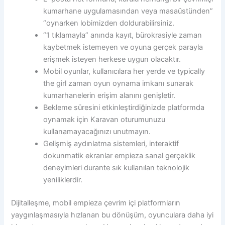
kumarhane uygulamasından veya masaüstünden”
“oynarken lobimizden doldurabilirsiniz.
“1 tıklamayla” anında kayıt, bürokrasiyle zaman
kaybetmek istemeyen ve oyuna gerçek parayla
erişmek isteyen herkese uygun olacaktır.
Mobil oyunlar, kullanıcılara her yerde ve typically
the girl zaman oyun oynama imkanı sunarak
kumarhanelerin erişim alanını genişletir.
Bekleme süresini etkinleştirdiğinizde platformda
oynamak için Karavan oturumunuzu
kullanamayacağınızı unutmayın.
Gelişmiş aydınlatma sistemleri, interaktif
dokunmatik ekranlar empieza sanal gerçeklik
deneyimleri durante sık kullanılan teknolojik
yeniliklerdir.
Dijitalleşme, mobil empieza çevrim içi platformların
yaygınlaşmasıyla hızlanan bu dönüşüm, oyunculara daha iyi