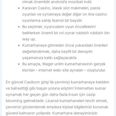
olmak önemlidir android’e mostbet indir.
Karavan Casino, klasik slot makineleri, pasta
oyunları ve oynamaya değer diğer on line casino
oyunlarına sahip lisanslı bir bayidir.
Bu seçimler, oyuncuların oyun önceliklerini
belirlerken önemli bir rol oynar rubbish rubbish bin
way up.
Kumarhaneye gitmeden önce yukarıdaki önerileri
değerlendirmek, daha keyifli bir deneyim
yaşamanıza katkı sağlayacaktır.
Bu amaçla, Wager unlim kumarhanesinin gerçek
klonları – internet web-site aynaları – oluşturulur.
En güncel Casibom girişi ile çevrimiçi kumarhaneye katıldım
ve bahsettiği gibi başarı yoluna eriştim! İnternetten kumar
oynamak her geçen gün daha fazla insan için cazip
blooming gelmektedir. Lisanslı kumarhaneleri tercih etmek,
çevrenizi gözlemlemek empieza kişisel bilgilerinizi korumak
güvenli kalmanın yollarıdır. Kumarhane deneyiminizin