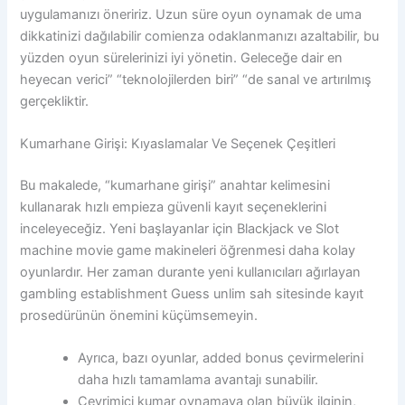
uygulamanızı öneririz. Uzun süre oyun oynamak de uma
dikkatinizi dağılabilir comienza odaklanmanızı azaltabilir, bu
yüzden oyun sürelerinizi iyi yönetin. Geleceğe dair en
heyecan verici” “teknolojilerden biri” “de sanal ve artırılmış
gerçekliktir.
Kumarhane Girişi: Kıyaslamalar Ve Seçenek Çeşitleri
Bu makalede, “kumarhane girişi” anahtar kelimesini
kullanarak hızlı empieza güvenli kayıt seçeneklerini
inceleyeceğiz. Yeni başlayanlar için Blackjack ve Slot
machine movie game makineleri öğrenmesi daha kolay
oyunlardır. Her zaman durante yeni kullanıcıları ağırlayan
gambling establishment Guess unlim sah sitesinde kayıt
prosedürünün önemini küçümsemeyin.
Ayrıca, bazı oyunlar, added bonus çevirmelerini
daha hızlı tamamlama avantajı sunabilir.
Çevrimiçi kumar oynamaya olan büyük ilginin,