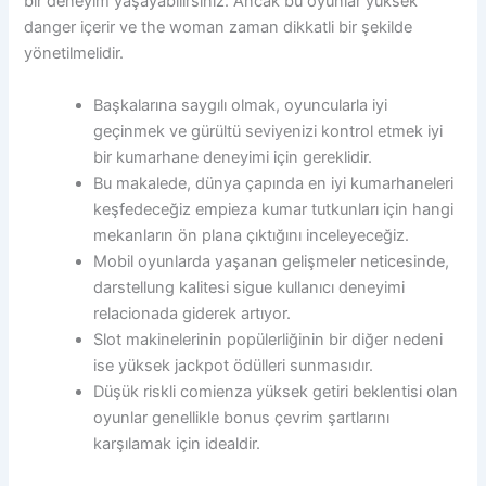
bir deneyim yaşayabilirsiniz. Ancak bu oyunlar yüksek
danger içerir ve the woman zaman dikkatli bir şekilde
yönetilmelidir.
Başkalarına saygılı olmak, oyuncularla iyi
geçinmek ve gürültü seviyenizi kontrol etmek iyi
bir kumarhane deneyimi için gereklidir.
Bu makalede, dünya çapında en iyi kumarhaneleri
keşfedeceğiz empieza kumar tutkunları için hangi
mekanların ön plana çıktığını inceleyeceğiz.
Mobil oyunlarda yaşanan gelişmeler neticesinde,
darstellung kalitesi sigue kullanıcı deneyimi
relacionada giderek artıyor.
Slot makinelerinin popülerliğinin bir diğer nedeni
ise yüksek jackpot ödülleri sunmasıdır.
Düşük riskli comienza yüksek getiri beklentisi olan
oyunlar genellikle bonus çevrim şartlarını
karşılamak için idealdir.