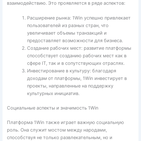
взаимодействию. Это проявляется в ряде аспектов:
Расширение рынка: 1Win успешно привлекает
пользователей из разных стран, что
увеличивает объемы транзакций и
предоставляет возможности для бизнеса.
Создание рабочих мест: развитие платформы
способствует созданию рабочих мест как в
сфере IT, так и в сопутствующих отраслях.
Инвестирование в культуру: благодаря
доходам от платформы, 1Win инвестирует в
проекты, направленные на поддержку
культурных инициатив.
Социальные аспекты и значимость 1Win
Платформа 1Win также играет важную социальную
роль. Она служит мостом между народами,
способствуя не только развлекательным, но и