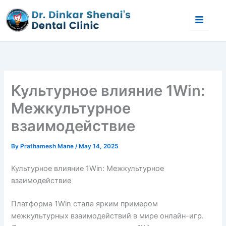
Skip
to
content
Культурное влияние 1Win:
Межкультурное
взаимодействие
By
Prathamesh Mane
/
May 14, 2025
Культурное влияние 1Win: Межкультурное
взаимодействие
Платформа 1Win стала ярким примером
межкультурных взаимодействий в мире онлайн-игр.