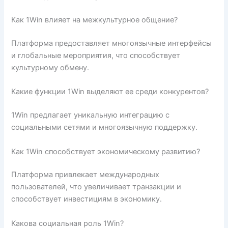
Как 1Win влияет на межкультурное общение?
Платформа предоставляет многоязычные интерфейсы
и глобальные мероприятия, что способствует
культурному обмену.
Какие функции 1Win выделяют ее среди конкурентов?
1Win предлагает уникальную интеграцию с
социальными сетями и многоязычную поддержку.
Как 1Win способствует экономическому развитию?
Платформа привлекает международных
пользователей, что увеличивает транзакции и
способствует инвестициям в экономику.
Какова социальная роль 1Win?