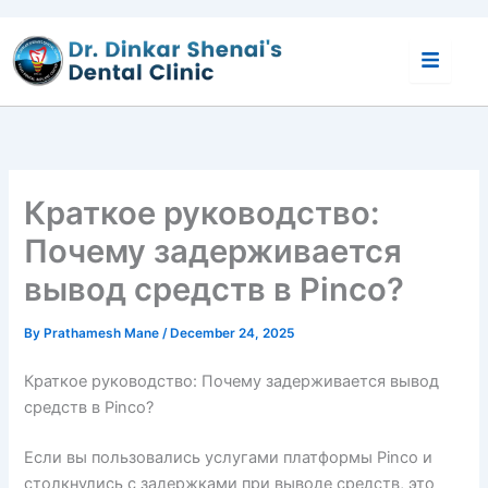
Skip
to
content
Краткое руководство:
Почему задерживается
вывод средств в Pinco?
By
Prathamesh Mane
/
December 24, 2025
Краткое руководство: Почему задерживается вывод
средств в Pinco?
Если вы пользовались услугами платформы Pinco и
столкнулись с задержками при выводе средств, это