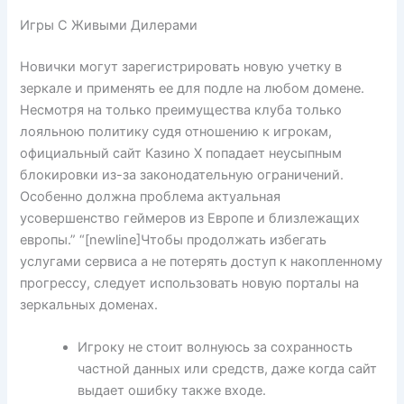
Игры С Живыми Дилерами
Новички могут зарегистрировать новую учетку в
зеркале и применять ее для подле на любом домене.
Несмотря на только преимущества клуба только
лояльною политику судя отношению к игрокам,
официальный сайт Казино Х попадает неусыпным
блокировки из-за законодательную ограничений.
Особенно должна проблема актуальная
усовершенство геймеров из Европе и близлежащих
европы.” “[newline]Чтобы продолжать избегать
услугами сервиса а не потерять доступ к накопленному
прогрессу, следует использовать новую порталы на
зеркальных доменах.
Игроку не стоит волнуюсь за сохранность
частной данных или средств, даже когда сайт
выдает ошибку также входе.