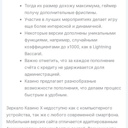
Тогда их размер дохожу максимума, геймер
получу дополнительные фриспины.
Участие в лучших мероприятиях делает игру
еще более интересной и динамичной.
Некоторые версии дополнены уникальными
функциями, например, случайными
коэффициентами до х1000, как в Lightning
Baccarat.
Важно отметить, что за каждое пополнение
счёта с кредиту не удерживается доля
администрацией.
Казино предлагает разнообразные
возможности пополнения, что делаем процесс
быстрым а удобным.
Зеркало Казино X недоступно как с компьютерного
устройства, так же с любого современной смартфона.
Мобильная версия сайта отличается адаптированным