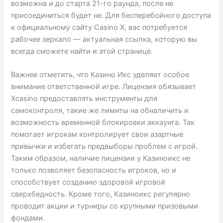
возможна и до старта 21-го раунда, после не
присоединиться будет не. Для бесперебойного доступа
к официальному сайту Casino X, вас потребуется
рабочее зеркало — актуальная ссылка, которую вы
всегда сможете найти и этой странице.
Важнее отметить, что Казино Икс уделяет особое
внимание ответственной игре. Лицензия обязывает
Xcasino предоставлять инструменты для
самоконтроля, такие же лимиты на обналичить и
возможность временной блокировки аккаунта. Так
помогает игрокам контролирует свои азартные
привычки и избегать предвыборы проблем с игрой.
Таким образом, наличие лицензии у Казиноикс не
только позволяет безопасность игроков, но и
способствует созданию здоровой игровой
сверхбедность. Кроме того, Казиноикс регулярно
проводит акции и турниры со крупными призовыми
фондами.