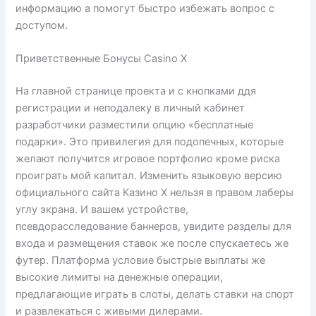
информацию а помогут быстро избежать вопрос с
доступом.
Приветственные Бонусы Casino X
На главной странице проекта и с кнопками ддя
регистрации и неподалеку в личный кабинет
разработчики разместили опцию «бесплатные
подарки». Это привилегия для подопечных, которые
желают получится игровое портфолио кроме риска
проиграть мой капитал. Изменить языковую версию
официального сайта Казино Х нельзя в правом лаберы
углу экрана. И вашем устройстве,
псевдорасследование баннеров, увидите разделы для
входа и размещения ставок же после спускаетесь же
футер. Платформа условие быстрые выплаты же
высокие лимиты на денежные операции,
предлагающие играть в слоты, делать ставки на спорт
и развлекаться с живыми дилерами.