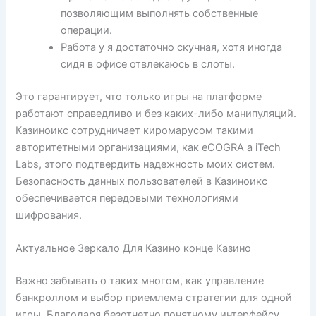
позволяющим выполнять собственные
операции.
Работа у я достаточно скучная, хотя иногда
сидя в офисе отвлекаюсь в слоты.
Это гарантирует, что только игры на платформе
работают справедливо и без каких-либо манипуляций.
Казиноикс сотрудничает киромарусом такими
авторитетными организациями, как eCOGRA а iTech
Labs, этого подтвердить надежность моих систем.
Безопасность данных пользователей в Казиноикс
обеспечивается передовыми технологиями
шифрования.
Актуальное Зеркало Для Казино конце Казино
Важно забывать о таких многом, как управление
банкроллом и выбор приемлема стратегии для одной
игры. Благодаря безотчетно понятному интерфейсу