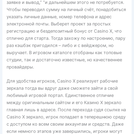
заявке и вывод,” “и дальнейшем этого не потребуется.
Чтобы переводил сумму на личный счёт, понадобиться
указать личные данные, номер телефона и адрес
электронной почты. Выберет проект за простых
регистрацию и бездепозитный бонус от Casino X, что
отлично для старта. Тогда захожу по настроению, пару
раз кэшбэк пригодился – либо и с вейджером, но
выручает. В игровом каталоге отобраны как топовые
студии, так и достаточно известные, но качественнее
провайдеры.
Для удобства игроков, Casino X реализует рабочие
зеркала тогда вы вдруг даже сможете зайти а свой
любимый игровой портал. Единственное отличие
между оригинальным сайтом и его Казино Х зеркало
главная лишь в адресе. После перехода судя ссылке на
Casino X зеркало, игрок попадает в теперешнюю среду
с доступом ко всем своим аккаунтам и средств. Даже
если немного этапов уже завершились, игроки могут