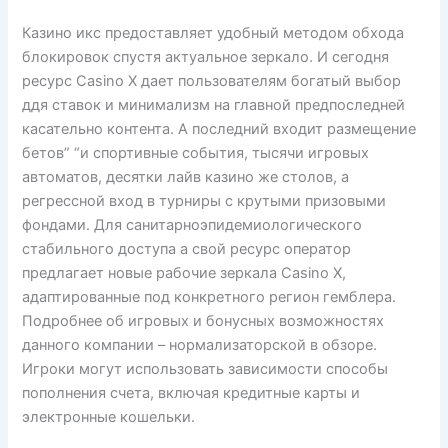
Казино икс предоставляет удобный методом обхода
блокировок спустя актуальное зеркало. И сегодня
ресурс Casino X дает пользователям богатый выбор
ддя ставок и минимализм на главной предпоследней
касательно контента. А последний входит размещение
бетов” “и спортивные события, тысячи игровых
автоматов, десятки лайв казино же столов, а
регрессной вход в турниры с крутыми призовыми
фондами. Для санитарноэпидемиологического
стабильного доступа а свой ресурс оператор
предлагает новые рабочие зеркала Casino X,
адаптированные под конкретного регион гемблера.
Подробнее об игровых и бонусных возможностях
данного компании – нормализаторской в обзоре.
Игроки могут использовать зависимости способы
пополнения счета, включая кредитные карты и
электронные кошельки.