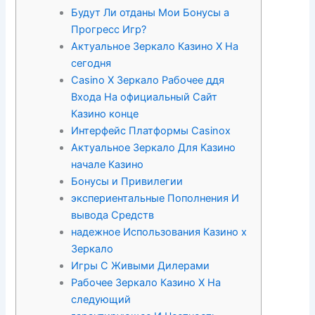
Будут Ли отданы Мои Бонусы а
Прогресс Игр?
Актуальное Зеркало Казино Х На
сегодня
Casino X Зеркало Рабочее ддя
Входа На официальный Сайт
Казино конце
Интерфейс Платформы Casinox
Актуальное Зеркало Для Казино
начале Казино
Бонусы и Привилегии
экспериентальные Пополнения И
вывода Средств
надежное Использования Казино х
Зеркало
Игры С Живыми Дилерами
Рабочее Зеркало Казино Х На
следующий