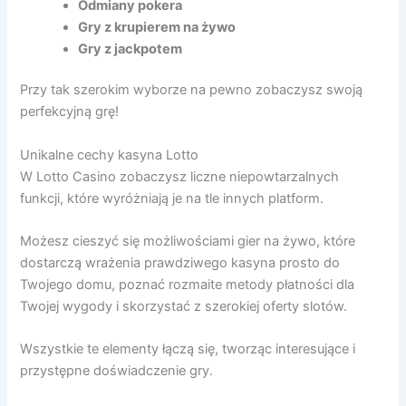
Odmiany pokera
Gry z krupierem na żywo
Gry z jackpotem
Przy tak szerokim wyborze na pewno zobaczysz swoją
perfekcyjną grę!
Unikalne cechy kasyna Lotto
W Lotto Casino zobaczysz liczne niepowtarzalnych
funkcji, które wyróżniają je na tle innych platform.
Możesz cieszyć się możliwościami gier na żywo, które
dostarczą wrażenia prawdziwego kasyna prosto do
Twojego domu, poznać rozmaite metody płatności dla
Twojej wygody i skorzystać z szerokiej oferty slotów.
Wszystkie te elementy łączą się, tworząc interesujące i
przystępne doświadczenie gry.