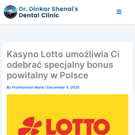
Skip
to
content
Kasyno Lotto umożliwia Ci
odebrać specjalny bonus
powitalny w Polsce
By
Prathamesh Mane
/
December 4, 2025