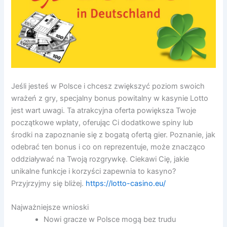
Jeśli jesteś w Polsce i chcesz zwiększyć poziom swoich
wrażeń z gry, specjalny bonus powitalny w kasynie Lotto
jest wart uwagi. Ta atrakcyjna oferta powiększa Twoje
początkowe wpłaty, oferując Ci dodatkowe spiny lub
środki na zapoznanie się z bogatą ofertą gier. Poznanie, jak
odebrać ten bonus i co on reprezentuje, może znacząco
oddziaływać na Twoją rozgrywkę. Ciekawi Cię, jakie
unikalne funkcje i korzyści zapewnia to kasyno?
Przyjrzyjmy się bliżej.
https://lotto-casino.eu/
Najważniejsze wnioski
Nowi gracze w Polsce mogą bez trudu