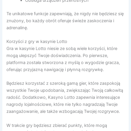
Obsługa urządzeń przenośnych
Te unikatowe funkcje zapewniają, że nigdy nie będziesz się
znużony, bo każdy obrót oferuje świeże zaskoczenia i
adrenalinę.
Korzyści z gry w kasynie Lotto
Gra w kasynie Lotto niesie ze sobą wiele korzyści, które
mogą ulepszyć Twoje doświadczenia. Po pierwsze,
platforma została stworzona z myślą o wygodzie gracza,
oferując przyjazną nawigację i płynną rozgrywkę.
Będziesz korzystać z szeroką gamą gier, które zaspokoją
wszystkie Twoje upodobania, zwiększając Twoją całkowitą
radość. Dodatkowo, Kasyno Lotto zapewnia interesujące
nagrody lojalnościowe, które nie tylko nagradzają Twoje
zaangażowanie, ale także wzbogacają Twojej rozgrywce.
W trakcie gry będziesz zbierać punkty, które mogą