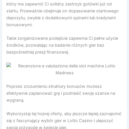
który ma zapewnić Ci solidny zastrzyk gotówki już od
startu. Przeważnie obejmuje on dopasowanie startowego
depozytu, zwykle z dodatkowymi spinami lub kredytami
bonusowymi.
Takie zorganizowane podejście zapewnia Ci pełne użycie
środków, pozwalając na badanie różnych gier bez
bezpośredniej presji finansowej.
Poprzez zrozumieniu struktury bonusów możesz
efektywnie zaplanować grę i podnieść swoje szanse na
wygraną.
Wykorzystaj tej hojnej oferty, aby jeszcze lepiej zaznajomić
się z fascynujący wybór gier w Lotto Casino i ulepszyć
swoją przygodę w świecie gier.