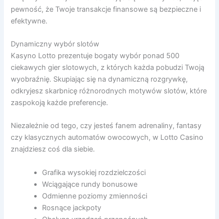
pewność, że Twoje transakcje finansowe są bezpieczne i
efektywne.
Dynamiczny wybór slotów
Kasyno Lotto prezentuje bogaty wybór ponad 500
ciekawych gier slotowych, z których każda pobudzi Twoją
wyobraźnię. Skupiając się na dynamiczną rozgrywkę,
odkryjesz skarbnicę różnorodnych motywów slotów, które
zaspokoją każde preferencje.
Niezależnie od tego, czy jesteś fanem adrenaliny, fantasy
czy klasycznych automatów owocowych, w Lotto Casino
znajdziesz coś dla siebie.
Grafika wysokiej rozdzielczości
Wciągające rundy bonusowe
Odmienne poziomy zmienności
Rosnące jackpoty