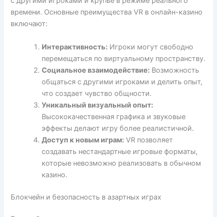
с другими игроками и крупье в режиме реального
времени. Основные преимущества VR в онлайн-казино
включают:
Интерактивность:
Игроки могут свободно
перемещаться по виртуальному пространству.
Социальное взаимодействие:
Возможность
общаться с другими игроками и делить опыт,
что создает чувство общности.
Уникальный визуальный опыт:
Высококачественная графика и звуковые
эффекты делают игру более реалистичной.
Доступ к новым играм:
VR позволяет
создавать нестандартные игровые форматы,
которые невозможно реализовать в обычном
казино.
Блокчейн и безопасность в азартных играх