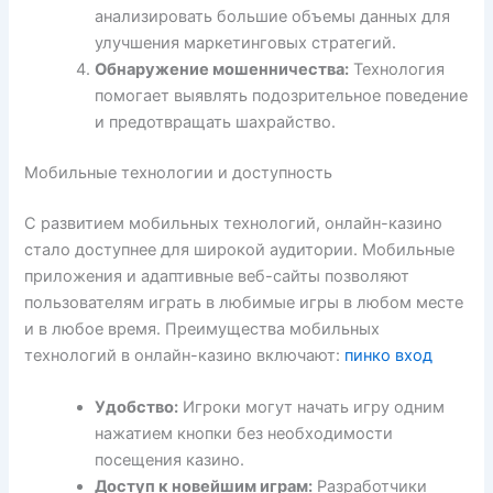
анализировать большие объемы данных для
улучшения маркетинговых стратегий.
Обнаружение мошенничества:
Технология
помогает выявлять подозрительное поведение
и предотвращать шахрайство.
Мобильные технологии и доступность
С развитием мобильных технологий, онлайн-казино
стало доступнее для широкой аудитории. Мобильные
приложения и адаптивные веб-сайты позволяют
пользователям играть в любимые игры в любом месте
и в любое время. Преимущества мобильных
технологий в онлайн-казино включают:
пинко вход
Удобство:
Игроки могут начать игру одним
нажатием кнопки без необходимости
посещения казино.
Доступ к новейшим играм:
Разработчики