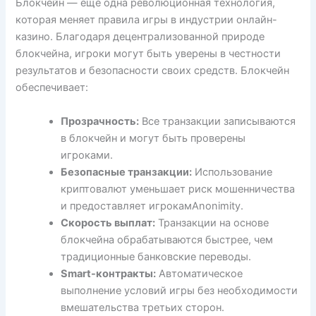
Блокчейн — еще одна революционная технология,
которая меняет правила игры в индустрии онлайн-
казино. Благодаря децентрализованной природе
блокчейна, игроки могут быть уверены в честности
результатов и безопасности своих средств. Блокчейн
обеспечивает:
Прозрачность:
Все транзакции записываются
в блокчейн и могут быть проверены
игроками.
Безопасные транзакции:
Использование
криптовалют уменьшает риск мошенничества
и предоставляет игрокамAnonimity.
Скорость выплат:
Транзакции на основе
блокчейна обрабатываются быстрее, чем
традиционные банковские переводы.
Smart-контракты:
Автоматическое
выполнение условий игры без необходимости
вмешательства третьих сторон.