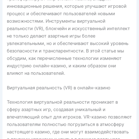
инновационные решения, которые улучшают игровой
процесс и обеспечивают пользователей новыми
возможностями. Инструменты виртуальной
реальности (VR), блокчейн и искусственный интеллект
не только делают азартные игры более
увлекательными, но и обеспечивают высокий уровень
безопасности и транспарентности. В этой статье мы
обсудим, как перечисленные технологии изменяют
индустрию онлайн-казино, и каким образом они
влияют на пользователей.
Виртуальная реальность (VR) в онлайн-казино
Технология виртуальной реальности проникает в
сферу азартных игр, создавая уникальный и
впечатляющий опыт для игроков. VR-казино позволяют
пользователям полностью погрузиться в атмосферу
настоящего казино, где они могут взаимодействовать