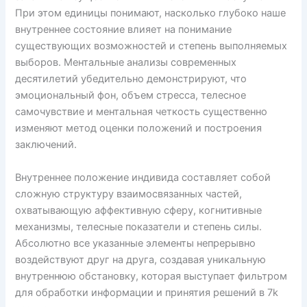
При этом единицы понимают, насколько глубоко наше
внутреннее состояние влияет на понимание
существующих возможностей и степень выполняемых
выборов. Ментальные анализы современных
десятилетий убедительно демонстрируют, что
эмоциональный фон, объем стресса, телесное
самочувствие и ментальная четкость существенно
изменяют метод оценки положений и построения
заключений.
Внутреннее положение индивида составляет собой
сложную структуру взаимосвязанных частей,
охватывающую аффективную сферу, когнитивные
механизмы, телесные показатели и степень силы.
Абсолютно все указанные элементы непрерывно
воздействуют друг на друга, создавая уникальную
внутреннюю обстановку, которая выступает фильтром
для обработки информации и принятия решений в 7k