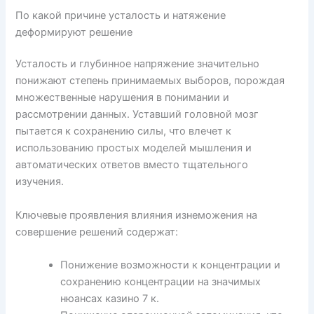
По какой причине усталость и натяжение
деформируют решение
Усталость и глубинное напряжение значительно
понижают степень принимаемых выборов, порождая
множественные нарушения в понимании и
рассмотрении данных. Уставший головной мозг
пытается к сохранению силы, что влечет к
использованию простых моделей мышления и
автоматических ответов вместо тщательного
изучения.
Ключевые проявления влияния изнеможения на
совершение решений содержат:
Понижение возможности к концентрации и
сохранению концентрации на значимых
нюансах казино 7 к.