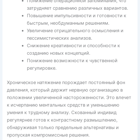
Понижение операционной запоминания, что
затрудняет сравнению различных вариантов.
Повышение импульсивности и готовности к
быстрым, необдуманным решениям.
Увеличение отрицательного осмысления и
пессимистических анализов.
Снижение креативности и способности к
созданию новых концепций.
Понижение возможности к чувственной
регулировке.
Хроническое натяжение порождает постоянный фон
давления, который держит нервную организацию в
положении увеличенной настороженности. Это влечет
к исчерпанию ментальных средств и уменьшению
умения к трудному анализу. Скованный индивид
регулярнее готов к контрастному размышлению,
обнаруживая только предельные альтернативы и
пропуская компромиссные решения.