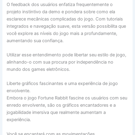
O feedback dos usuários enfatiza frequentemente o
projeto instintivo da demo e pondera sobre como ela
esclarece mecânicas complicadas do jogo. Com tutoriais
integrados e navegação suave, esta versão possibilita que
você explore as níveis do jogo mais a profundamente,
aumentando sua confiança.
Utilizar esse entendimento pode libertar seu estilo de jogo,
alinhando-o com sua procura por independência no
mundo dos games eletrônicos.
Liberte gráficos fascinantes e uma experiência de jogo
envolvente.
Embora o jogo Fortune Rabbit fascine os usuários com seu
enredo envolvente, são os gráficos encantadores e a
jogabilidade imersiva que realmente aumentam a
experiência.
Você se encantará com as movimentações