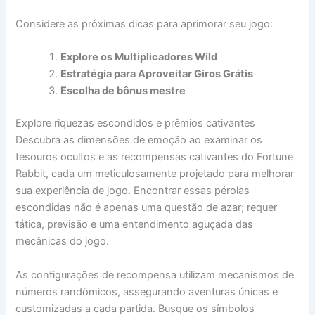
Considere as próximas dicas para aprimorar seu jogo:
Explore os Multiplicadores Wild
Estratégia para Aproveitar Giros Grátis
Escolha de bônus mestre
Explore riquezas escondidos e prêmios cativantes
Descubra as dimensões de emoção ao examinar os
tesouros ocultos e as recompensas cativantes do Fortune
Rabbit, cada um meticulosamente projetado para melhorar
sua experiência de jogo. Encontrar essas pérolas
escondidas não é apenas uma questão de azar; requer
tática, previsão e uma entendimento aguçada das
mecânicas do jogo.
As configurações de recompensa utilizam mecanismos de
números randômicos, assegurando aventuras únicas e
customizadas a cada partida. Busque os símbolos