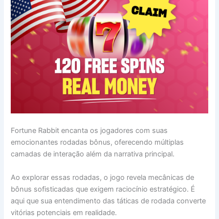
Fortune Rabbit encanta os jogadores com suas
emocionantes rodadas bônus, oferecendo múltiplas
camadas de interação além da narrativa principal.
Ao explorar essas rodadas, o jogo revela mecânicas de
bônus sofisticadas que exigem raciocínio estratégico. É
aqui que sua entendimento das táticas de rodada converte
vitórias potenciais em realidade.