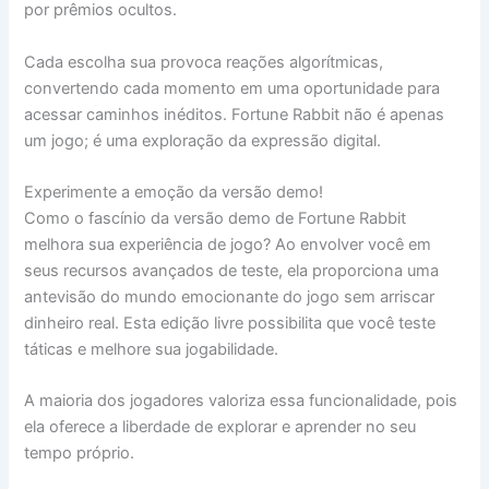
por prêmios ocultos.
Cada escolha sua provoca reações algorítmicas,
convertendo cada momento em uma oportunidade para
acessar caminhos inéditos. Fortune Rabbit não é apenas
um jogo; é uma exploração da expressão digital.
Experimente a emoção da versão demo!
Como o fascínio da versão demo de Fortune Rabbit
melhora sua experiência de jogo? Ao envolver você em
seus recursos avançados de teste, ela proporciona uma
antevisão do mundo emocionante do jogo sem arriscar
dinheiro real. Esta edição livre possibilita que você teste
táticas e melhore sua jogabilidade.
A maioria dos jogadores valoriza essa funcionalidade, pois
ela oferece a liberdade de explorar e aprender no seu
tempo próprio.