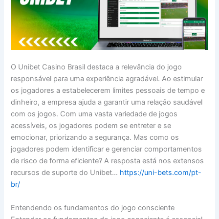
O Unibet Casino Brasil destaca a relevância do jogo
responsável para uma experiência agradável. Ao estimular
os jogadores a estabelecerem limites pessoais de tempo e
dinheiro, a empresa ajuda a garantir uma relação saudável
com os jogos. Com uma vasta variedade de jogos
acessíveis, os jogadores podem se entreter e se
emocionar, priorizando a segurança. Mas como os
jogadores podem identificar e gerenciar comportamentos
de risco de forma eficiente? A resposta está nos extensos
recursos de suporte do Unibet…
https://uni-bets.com/pt-
br/
Entendendo os fundamentos do jogo consciente