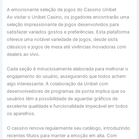
A emocionante seleção de jogos do Cassino Unibet
Ao visitar o Unibet Casino, os jogadores encontrarão uma
seleção impressionante de jogos desenvolvidos para
satisfazer variados gostos e preferências. Esta plataforma
oferece uma notável variedade de jogos, desde slots
clássicos e jogos de mesa até vivências inovadoras com
dealers ao vivo.
Cada seção é minuciosamente elaborada para melhorar o
engajamento do usuário, assegurando que todos achem
algo interessante. A colaboração da Unibet com
desenvolvedores de programas de ponta implica que os
usuários têm a possibilidade de aguardar gráficos de
excelente qualidade e funcionalidade impecável em todos
os aparelhos.
O cassino renova regularmente seu catálogo, introduzindo
recentes títulos para manter a emoção em alta. Com