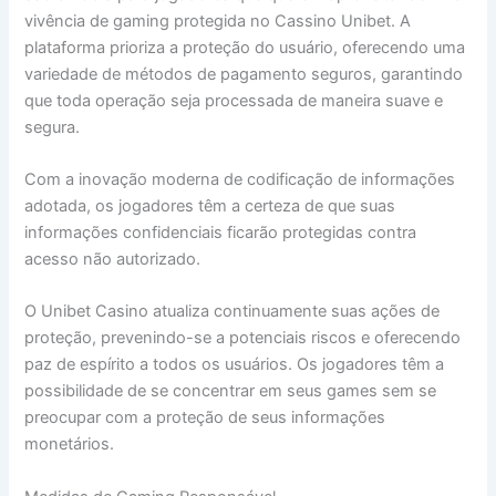
vivência de gaming protegida no Cassino Unibet. A
plataforma prioriza a proteção do usuário, oferecendo uma
variedade de métodos de pagamento seguros, garantindo
que toda operação seja processada de maneira suave e
segura.
Com a inovação moderna de codificação de informações
adotada, os jogadores têm a certeza de que suas
informações confidenciais ficarão protegidas contra
acesso não autorizado.
O Unibet Casino atualiza continuamente suas ações de
proteção, prevenindo-se a potenciais riscos e oferecendo
paz de espírito a todos os usuários. Os jogadores têm a
possibilidade de se concentrar em seus games sem se
preocupar com a proteção de seus informações
monetários.