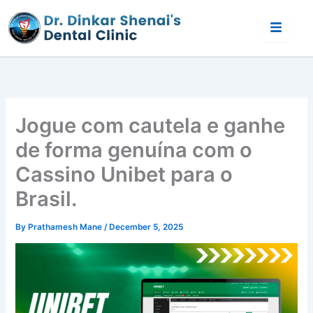
Skip
to
content
Jogue com cautela e ganhe
de forma genuína com o
Cassino Unibet para o
Brasil.
By
Prathamesh Mane
/
December 5, 2025