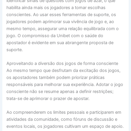
identificar sinais de questões com jogos de azar, o que
habilita ainda mais os jogadores a tomar escolhas
conscientes. Ao usar esses ferramentas de suporte, os
jogadores podem aprimorar sua vivência de jogo e, ao
mesmo tempo, assegurar uma relação equilibrada com o
jogo. O compromisso da Unibet com o saúde do
apostador é evidente em sua abrangente proposta de
suporte.
Aproveitando a diversão dos jogos de forma consciente
Ao mesmo tempo que desfrutam da excitação dos jogos,
os apostadores também podem priorizar práticas
responsáveis para melhorar sua experiência. Adotar o jogo
consciente não se resume apenas a definir restrições;
trata-se de aprimorar o prazer de apostar.
Ao compreenderem os limites pessoais e participarem em
atividades da comunidade, como fóruns de discussão e
eventos locais, os jogadores cultivam um espaço de apoio.