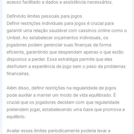
acesso facilitado a dados e assistência necessários.
Definindo limites pessoais para jogos
Definir restrições individuais para jogos é crucial para
garantir uma relação saudável com cassinos online como o
Unibet. Ao estabelecer orçamentos individuais, os
jogadores podem gerenciar suas finanças de forma
eficiente, garantindo que despendam apenas o que estão
dispostos a perder. Essa estratégia permite que eles
desfrutem a experiência de jogo sem o peso de problemas
financeiras.
Além disso, definir restrições na regularidade de jogos
pode auxiliar a manter um modo de vida equilibrado. É
crucial que os jogadores decidam com que regularidade
pretendem jogar, estabelecendo uma base que promova a
equilíbrio.
Avaliar esses limites periodicamente poderia levar a