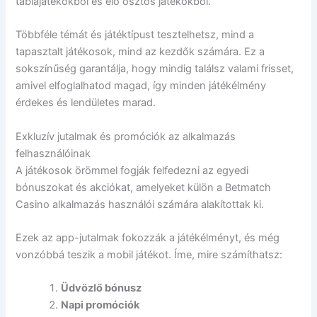
táblajátékokból és élő osztós játékokból.
Többféle témát és játéktípust tesztelhetsz, mind a
tapasztalt játékosok, mind az kezdők számára. Ez a
sokszínűség garantálja, hogy mindig találsz valami frisset,
amivel elfoglalhatod magad, így minden játékélmény
érdekes és lendületes marad.
Exkluzív jutalmak és promóciók az alkalmazás
felhasználóinak
A játékosok örömmel fogják felfedezni az egyedi
bónuszokat és akciókat, amelyeket külön a Betmatch
Casino alkalmazás használói számára alakítottak ki.
Ezek az app-jutalmak fokozzák a játékélményt, és még
vonzóbbá teszik a mobil játékot. Íme, mire számíthatsz:
Üdvözlő bónusz
Napi promóciók