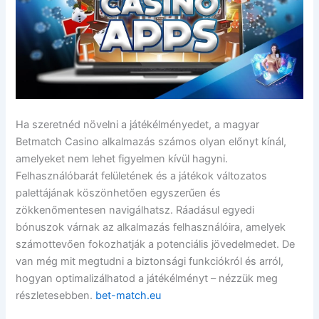
Ha szeretnéd növelni a játékélményedet, a magyar
Betmatch Casino alkalmazás számos olyan előnyt kínál,
amelyeket nem lehet figyelmen kívül hagyni.
Felhasználóbarát felületének és a játékok változatos
palettájának köszönhetően egyszerűen és
zökkenőmentesen navigálhatsz. Ráadásul egyedi
bónuszok várnak az alkalmazás felhasználóira, amelyek
számottevően fokozhatják a potenciális jövedelmedet. De
van még mit megtudni a biztonsági funkciókról és arról,
hogyan optimalizálhatod a játékélményt – nézzük meg
részletesebben.
bet-match.eu