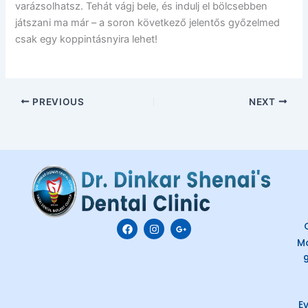
varázsolhatsz. Tehát vágj bele, és indulj el bölcsebben
játszani ma már – a soron következő jelentős győzelmed
csak egy koppintásnyira lehet!
PREVIOUS
NEXT
F
I
G
C
a
n
o
M
c
s
o
e
t
g
b
a
l
o
g
e
o
r
-
k
a
p
E
m
l