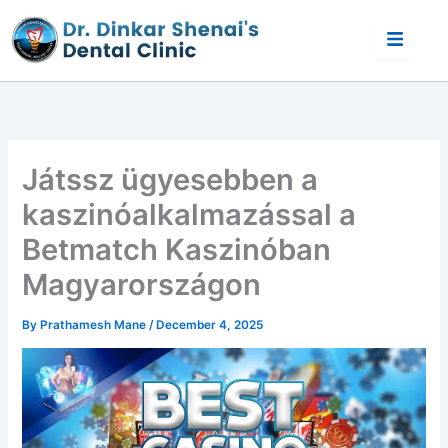
Skip
to
content
Játssz ügyesebben a
kaszinóalkalmazással a
Betmatch Kaszinóban
Magyarországon
By
Prathamesh Mane
/
December 4, 2025