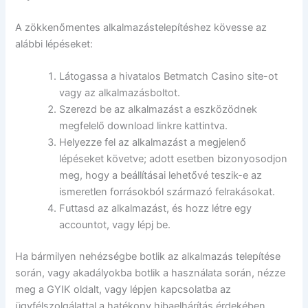
A zökkenőmentes alkalmazástelepítéshez kövesse az
alábbi lépéseket:
Látogassa a hivatalos Betmatch Casino site-ot
vagy az alkalmazásboltot.
Szerezd be az alkalmazást a eszközödnek
megfelelő download linkre kattintva.
Helyezze fel az alkalmazást a megjelenő
lépéseket követve; adott esetben bizonyosodjon
meg, hogy a beállításai lehetővé teszik-e az
ismeretlen forrásokból származó felrakásokat.
Futtasd az alkalmazást, és hozz létre egy
accountot, vagy lépj be.
Ha bármilyen nehézségbe botlik az alkalmazás telepítése
során, vagy akadályokba botlik a használata során, nézze
meg a GYIK oldalt, vagy lépjen kapcsolatba az
ügyfélszolgálattal a hatékony hibaelhárítás érdekében.