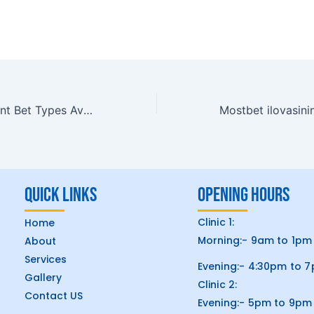
Exploring Different Bet Types Available on 1xbet Australia
Quick Links
Opening hours
Clinic 1:
Home
Morning:- 9am to 1pm
About
Services
Evening:- 4:30pm to 
Gallery
Clinic 2:
Contact US
Evening:- 5pm to 9pm