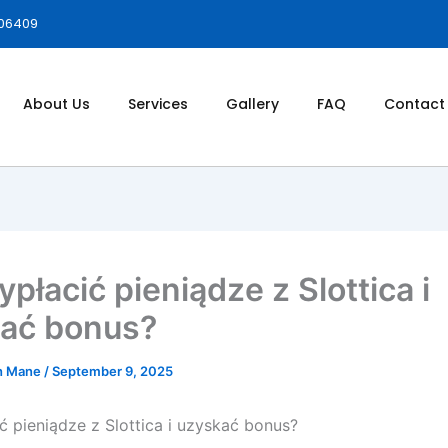
006409
About Us
Services
Gallery
FAQ
Contact
płacić pieniądze z Slottica i
ać bonus?
h Mane
/
September 9, 2025
ć pieniądze z Slottica i uzyskać bonus?