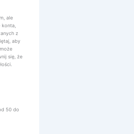
m, ale
 konta,
zanych z
ętaj, aby
o może
ij się, że
ości.
od 50 do