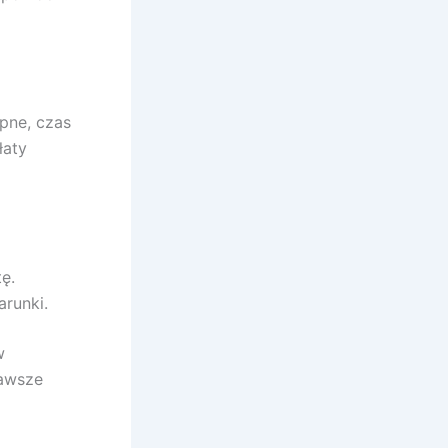
pne, czas
łaty
ę.
runki.
w
zawsze