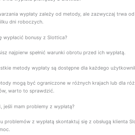
arzania wypłaty zależy od metody, ale zazwyczaj trwa od 
ilku dni roboczych.
 wypłacić bonusy z Slottica?
sisz najpierw spełnić warunki obrotu przed ich wypłatą.
stkie metody wypłaty są dostępne dla każdego użytkowni
tody mogą być ograniczone w różnych krajach lub dla ró
w, warto to sprawdzić.
ć, jeśli mam problemy z wypłatą?
 problemów z wypłatą skontaktuj się z obsługą klienta Slo
moc.