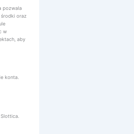
ra pozwala
 środki oraz
ule
c w
ektach, aby
ie konta.
Slottica.