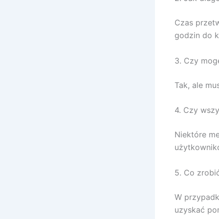
Czas przetw
godzin do k
3. Czy mogę
Tak, ale mu
4. Czy wszy
Niektóre me
użytkownikó
5. Co zrobi
W przypadku
uzyskać po