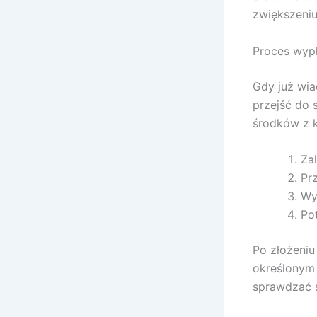
zwiększeni
Proces wypł
Gdy już wia
przejść do 
środków z k
Zal
Pr
Wy
Po
Po złożeniu
określonym 
sprawdzać st