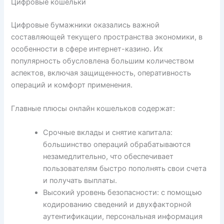
Цифровые кошельки
Цифровые бумажники оказались важной
составляющей текущего пространства экономики, в
особенности в сфере интернет-казино. Их
популярность обусловлена большим количеством
аспектов, включая защищенность, оперативность
операций и комфорт применения.
Главные плюсы онлайн кошельков содержат:
Срочные вклады и снятие капитала:
большинство операций обрабатываются
незамедлительно, что обеспечивает
пользователям быстро пополнять свои счета
и получать выплаты.
Высокий уровень безопасности: с помощью
кодированию сведений и двухфакторной
аутентификации, персональная информация