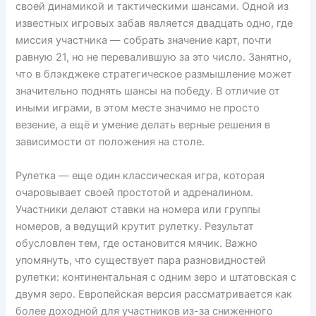
своей динамикой и тактическими шансами. Одной из
известных игровых забав является двадцать одно, где
миссия участника — собрать значение карт, почти
равную 21, но не перевалившую за это число. Занятно,
что в блэкджеке стратегическое размышление может
значительно поднять шансы на победу. В отличие от
иными играми, в этом месте значимо не просто
везение, а ещё и умение делать верные решения в
зависимости от положения на столе.
Рулетка — еще один классическая игра, которая
очаровывает своей простотой и адреналином.
Участники делают ставки на номера или группы
номеров, а ведущий крутит рулетку. Результат
обусловлен тем, где остановится мячик. Важно
упомянуть, что существует пара разновидностей
рулетки: континентальная с одним зеро и штатовская с
двумя зеро. Европейская версия рассматривается как
более доходной для участников из-за сниженного