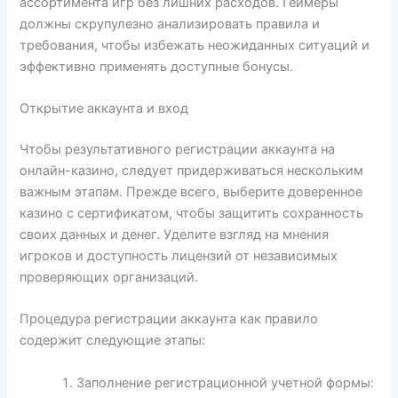
ассортимента игр без лишних расходов. Геймеры
должны скрупулезно анализировать правила и
требования, чтобы избежать неожиданных ситуаций и
эффективно применять доступные бонусы.
Открытие аккаунта и вход
Чтобы результативного регистрации аккаунта на
онлайн-казино, следует придерживаться нескольким
важным этапам. Прежде всего, выберите доверенное
казино с сертификатом, чтобы защитить сохранность
своих данных и денег. Уделите взгляд на мнения
игроков и доступность лицензий от независимых
проверяющих организаций.
Процедура регистрации аккаунта как правило
содержит следующие этапы:
Заполнение регистрационной учетной формы: