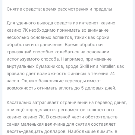
Снятие средств: время рассмотрения и пределы
Для удачного вывода средств из интернет-казино
казино 7К необходимо принимать во внимание
несколько основных аспектов, таких как сроки
обработки и ограничения. Время обработки
транзакций способно колебаться на основании
используемого способа. Например, применение
виртуальных бумажников, вроде Skrill или Neteller, как
правило дает возможность финансы в течение 24
часов. Однако банковские переводы имеют
возможность отнимать вплоть до 5 деловых дней.
Касательно затрагивает ограничений на перевод денег,
они ещё определяются регламентов конкретного
казино казино 7К. В основной части обстоятельств
самая маленькая величина для снятия составляет
десять-двадцать долларов. Наибольшие лимиты в