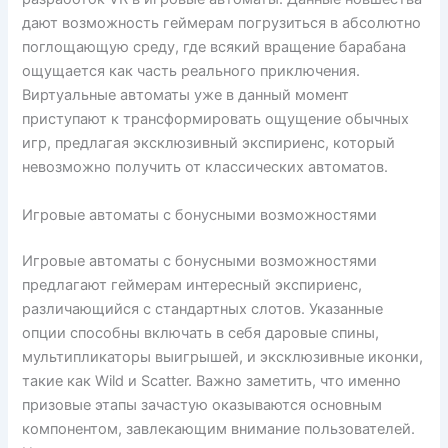
дают возможность геймерам погрузиться в абсолютно
поглощающую среду, где всякий вращение барабана
ощущается как часть реального приключения.
Виртуальные автоматы уже в данный момент
приступают к трансформировать ощущение обычных
игр, предлагая эксклюзивный экспириенс, который
невозможно получить от классических автоматов.
Игровые автоматы с бонусными возможностями
Игровые автоматы с бонусными возможностями
предлагают геймерам интересный экспириенс,
различающийся с стандартных слотов. Указанные
опции способны включать в себя даровые спины,
мультипликаторы выигрышей, и эксклюзивные иконки,
такие как Wild и Scatter. Важно заметить, что именно
призовые этапы зачастую оказываются основным
компонентом, завлекающим внимание пользователей.