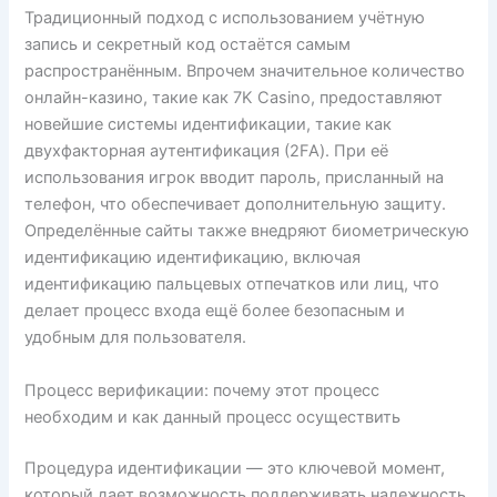
Традиционный подход с использованием учётную
запись и секретный код остаётся самым
распространённым. Впрочем значительное количество
онлайн-казино, такие как 7K Casino, предоставляют
новейшие системы идентификации, такие как
двухфакторная аутентификация (2FA). При её
использования игрок вводит пароль, присланный на
телефон, что обеспечивает дополнительную защиту.
Определённые сайты также внедряют биометрическую
идентификацию идентификацию, включая
идентификацию пальцевых отпечатков или лиц, что
делает процесс входа ещё более безопасным и
удобным для пользователя.
Процесс верификации: почему этот процесс
необходим и как данный процесс осуществить
Процедура идентификации — это ключевой момент,
который дает возможность поддерживать надежность