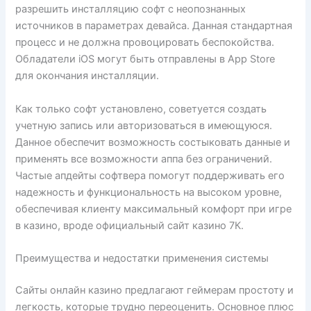
разрешить инсталляцию софт с неопознанных
источников в параметрах девайса. Данная стандартная
процесс и не должна провоцировать беспокойства.
Обладатели iOS могут быть отправлены в App Store
для окончания инсталляции.
Как только софт установлено, советуется создать
учетную запись или авторизоваться в имеющуюся.
Данное обеспечит возможность состыковать данные и
применять все возможности аппа без ограничений.
Частые апдейты софтвера помогут поддерживать его
надежность и функциональность на высоком уровне,
обеспечивая клиенту максимальный комфорт при игре
в казино, вроде официальный сайт казино 7К.
Преимущества и недостатки применения системы
Сайты онлайн казино предлагают геймерам простоту и
легкость, которые трудно переоценить. Основное плюс