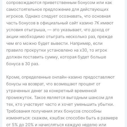
сопровождаются приветственным бонусом или как
самостоятельное предложение для действующих
игроков. Однако следует осознавать, что основная
часть бонусов в официальный сайт казино 7К имеют
условия отыгрыша, — это указывает, что доход от
акции необходимо отыграть несколько раз, прежде
чем его можно будет вывести. Например, если
правило прокрутки установлено на x30, то игрок
должен поставить сумму, которая будет больше
бонуса в 30 раз.
Кроме, определенные онлайн-казино предоставляют
бонусы на возврат, что возмещают процент от
утраченных денег за конкретный временной
промежуток. Такое является выгодным шансом для
тех, кто участвует часто и хочет уменьшить убытки.
Требования получения этих бонусов способны
изменяться: скажем, кэшбэк способен быть в размере
от 5% до 20% и начисляться каждую неделю или