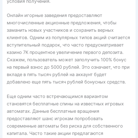
условия получения.
Онлайн игорные заведения предоставляют
многочисленные акционные предложения, чтобы
заманить новых участников и сохранить верных
клиентов. Одним из популярных типов акций считается
вступительный подарок, что часто предусматривает
казино 7К процентное увеличение первого депозита.
Скажем, пользователь может заполучить 100% бонус
на первый взнос до 5000 рублей. Это означает, что при
вкладе в пять тысяч рублей на аккаунт будет
добавлено еще пять тысяч рублей бонусных средств.
Еще одним часто встречающимся вариантом
становятся бесплатные спины на известных игровых
автоматах. Данные бесплатные вращения
предоставляют шанс игрокам попробовать
современные автоматы без риска для собственного
капитала. Часто такие акции предлагаются